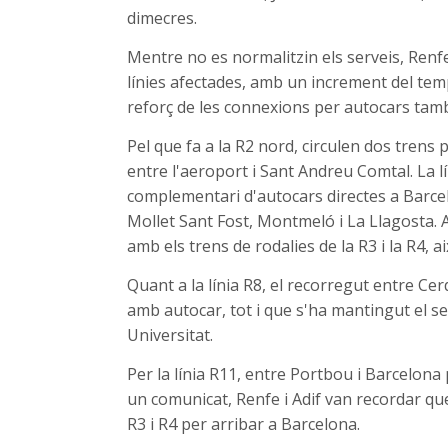
dimecres.
Mentre no es normalitzin els serveis, Renfe
línies afectades, amb un increment del temp
reforç de les connexions per autocars també
Pel que fa a la R2 nord, circulen dos trens 
entre l'aeroport i Sant Andreu Comtal. La 
complementari d'autocars directes a Barce
Mollet Sant Fost, Montmeló i La Llagosta. 
amb els trens de rodalies de la R3 i la R4, 
Quant a la línia R8, el recorregut entre C
amb autocar, tot i que s'ha mantingut el se
Universitat.
Per la línia R11, entre Portbou i Barcelona 
un comunicat, Renfe i Adif van recordar que
R3 i R4 per arribar a Barcelona.