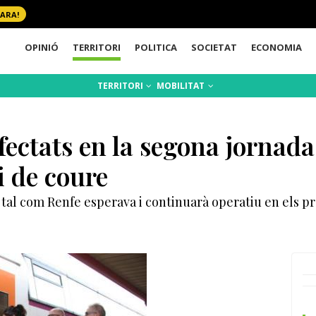
 ARA!
OPINIÓ
TERRITORI
POLITICA
SOCIETAT
ECONOMIA
TERRITORI
MOBILITAT
ectats en la segona jornada
i de coure
t tal com Renfe esperava i continuarà operatiu en els p