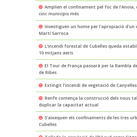
Amplien el confinament pel foc de l’Anoia, q
cinc municipis més
Investiguen un home per l'apropiació d'un c
Martí Sarroca
L'incendi forestal de Cubelles queda estabi
10 mitjans aeris
El Tour de França passarà per la Rambla de
de Ribes
Extingit l’incendi de vegetació de Canyelle
Renfe comença la construcció dels nous ta
duplicar la capacitat actual
S'aixequen els confinaments de les tres ur
Cubelles