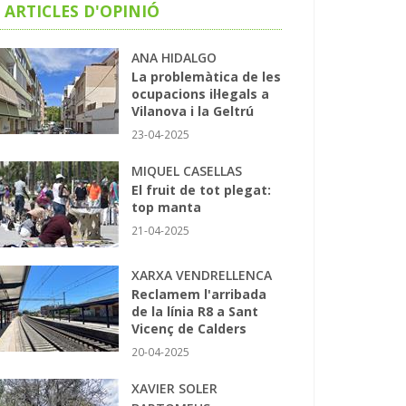
ARTICLES D'OPINIÓ
ANA HIDALGO
La problemàtica de les
ocupacions il·legals a
Vilanova i la Geltrú
23-04-2025
MIQUEL CASELLAS
El fruit de tot plegat:
top manta
21-04-2025
XARXA VENDRELLENCA
Reclamem l'arribada
de la línia R8 a Sant
Vicenç de Calders
20-04-2025
XAVIER SOLER