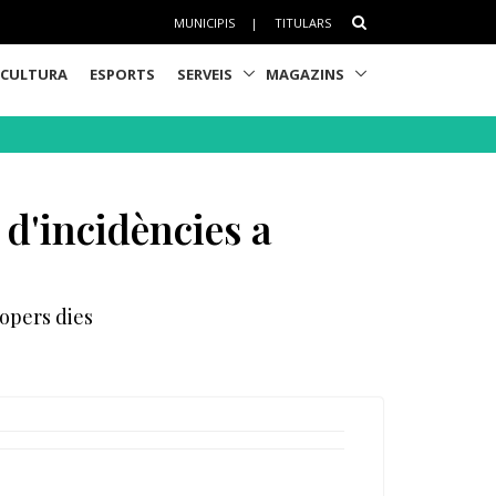
MUNICIPIS
|
TITULARS
CULTURA
ESPORTS
SERVEIS
MAGAZINS
 d'incidències a
ropers dies