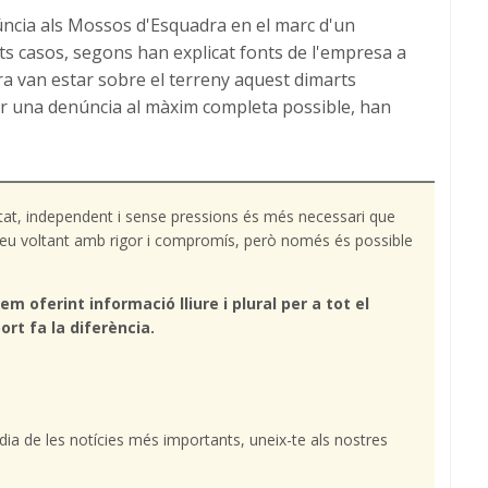
úncia als Mossos d'Esquadra en el marc d'un
s casos, segons han explicat fonts de l'empresa a
ra van estar sobre el terreny aquest dimarts
zar una denúncia al màxim completa possible, han
tat, independent i sense pressions és més necessari que
l teu voltant amb rigor i compromís, però només és possible
em oferint informació lliure i plural per a tot el
ort fa la diferència.
l dia de les notícies més importants, uneix-te als nostres