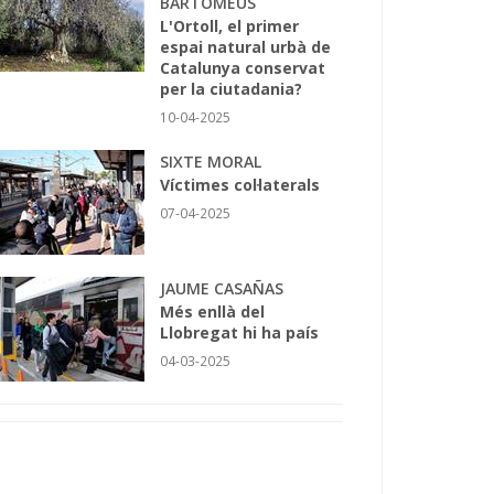
BARTOMEUS
L'Ortoll, el primer
espai natural urbà de
Catalunya conservat
per la ciutadania?
10-04-2025
SIXTE MORAL
Víctimes col·laterals
07-04-2025
JAUME CASAÑAS
Més enllà del
Llobregat hi ha país
04-03-2025