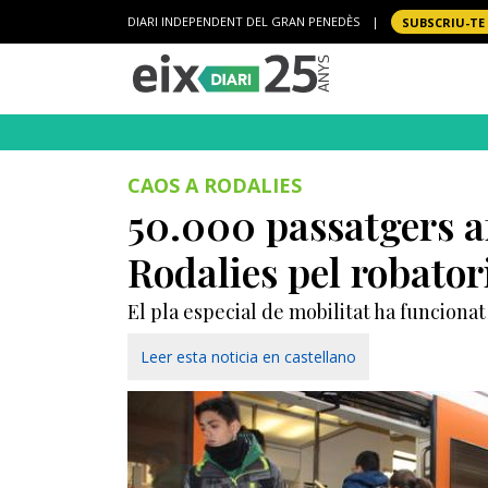
DIARI INDEPENDENT DEL GRAN PENEDÈS
|
SUBSCRIU-TE
CAOS A RODALIES
50.000 passatgers af
Rodalies pel robator
El pla especial de mobilitat ha funciona
Leer esta noticia en castellano