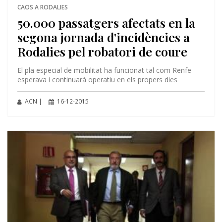
CAOS A RODALIES
50.000 passatgers afectats en la
segona jornada d'incidències a
Rodalies pel robatori de coure
El pla especial de mobilitat ha funcionat tal com Renfe
esperava i continuarà operatiu en els propers dies
ACN |
16-12-2015