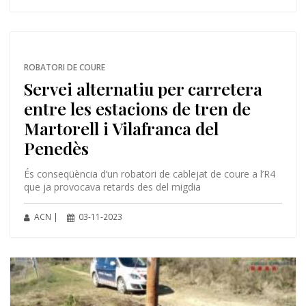
ROBATORI DE COURE
Servei alternatiu per carretera
entre les estacions de tren de
Martorell i Vilafranca del
Penedès
És conseqüència d’un robatori de cablejat de coure a l’R4
que ja provocava retards des del migdia
ACN |
03-11-2023