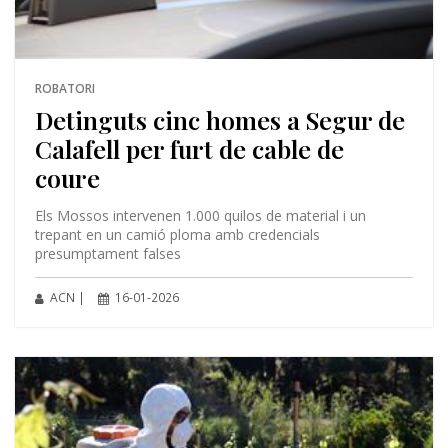
ROBATORI
Detinguts cinc homes a Segur de
Calafell per furt de cable de
coure
Els Mossos intervenen 1.000 quilos de material i un
trepant en un camió ploma amb credencials
presumptament falses
ACN |
16-01-2026