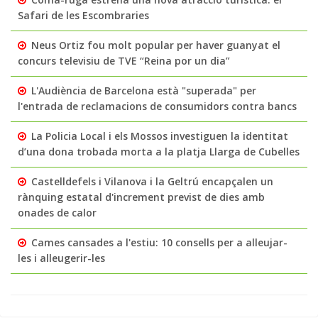
Safari de les Escombraries
Neus Ortiz fou molt popular per haver guanyat el
concurs televisiu de TVE “Reina por un dia”
L'Audiència de Barcelona està "superada" per
l'entrada de reclamacions de consumidors contra bancs
La Policia Local i els Mossos investiguen la identitat
d’una dona trobada morta a la platja Llarga de Cubelles
Castelldefels i Vilanova i la Geltrú encapçalen un
rànquing estatal d'increment previst de dies amb
onades de calor
Cames cansades a l'estiu: 10 consells per a alleujar-
les i alleugerir-les