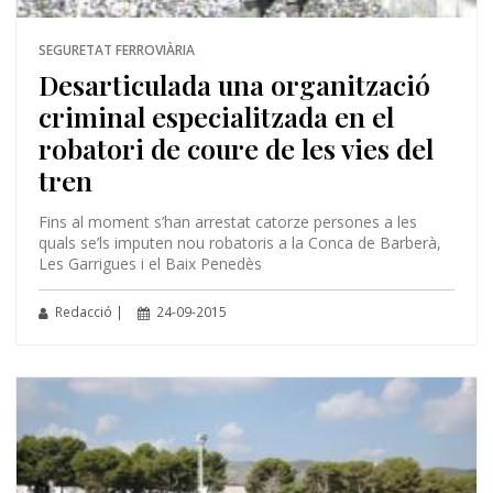
SEGURETAT FERROVIÀRIA
Desarticulada una organització
criminal especialitzada en el
robatori de coure de les vies del
tren
Fins al moment s’han arrestat catorze persones a les
quals se’ls imputen nou robatoris a la Conca de Barberà,
Les Garrigues i el Baix Penedès
Redacció |
24-09-2015