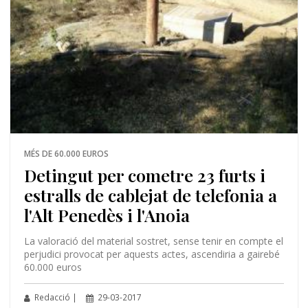
MÉS DE 60.000 EUROS
Detingut per cometre 23 furts i
estralls de cablejat de telefonia a
l'Alt Penedès i l'Anoia
La valoració del material sostret, sense tenir en compte el
perjudici provocat per aquests actes, ascendiria a gairebé
60.000 euros
Redacció |
29-03-2017