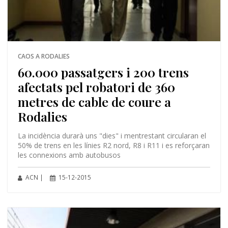
CAOS A RODALIES
60.000 passatgers i 200 trens
afectats pel robatori de 360
metres de cable de coure a
Rodalies
La incidència durarà uns "dies" i mentrestant circularan el
50% de trens en les línies R2 nord, R8 i R11 i es reforçaran
les connexions amb autobusos
ACN |
15-12-2015