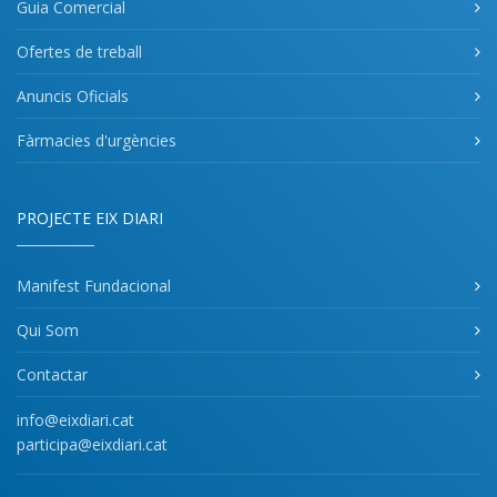
Guia Comercial
Ofertes de treball
Anuncis Oficials
Fàrmacies d'urgències
PROJECTE EIX DIARI
Manifest Fundacional
Qui Som
Contactar
info@eixdiari.cat
participa@eixdiari.cat