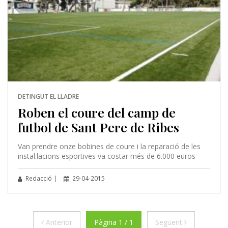
DETINGUT EL LLADRE
Roben el coure del camp de
futbol de Sant Pere de Ribes
Van prendre onze bobines de coure i la reparació de les
instal.lacions esportives va costar més de 6.000 euros
Redacció |
29-04-2015
Anterior
Següent
Anterior
Pàgina 1 / 1
Següent