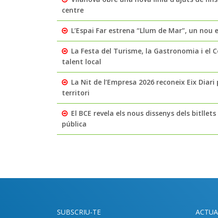
centre
L’Espai Far estrena “Llum de Mar”, un nou 
La Festa del Turisme, la Gastronomia i el C
talent local
La Nit de l’Empresa 2026 reconeix Eix Diari
territori
El BCE revela els nous dissenys dels bitllet
pública
SUBSCRIU-TE
ACTUA