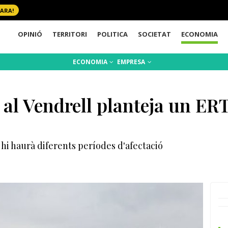
 ARA!
OPINIÓ
TERRITORI
POLITICA
SOCIETAT
ECONOMIA
ECONOMIA
EMPRESA
 al Vendrell planteja un ER
 hi haurà diferents períodes d'afectació