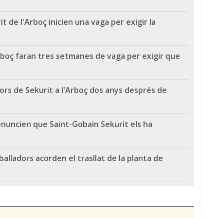
t de l'Arboç inicien una vaga per exigir la
Arboç faran tres setmanes de vaga per exigir que
ors de Sekurit a l'Arboç dos anys després de
enuncien que Saint-Gobain Sekurit els ha
alladors acorden el trasllat de la planta de