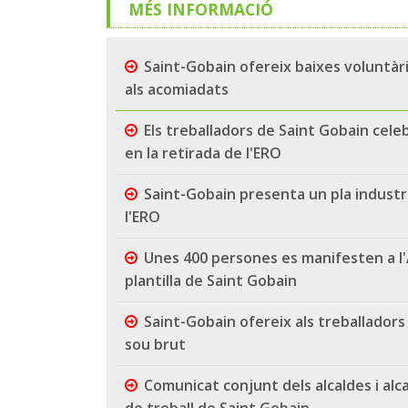
MÉS INFORMACIÓ
Saint-Gobain ofereix baixes voluntàr
als acomiadats
Els treballadors de Saint Gobain cele
en la retirada de l'ERO
Saint-Gobain presenta un pla industri
l'ERO
Unes 400 persones es manifesten a l
plantilla de Saint Gobain
Saint-Gobain ofereix als treballadors
sou brut
Comunicat conjunt dels alcaldes i alc
de treball de Saint Gobain