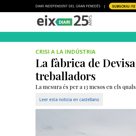
DIARI INDEPENDENT DEL GRAN PENEDÈS
|
SUBSCRIU-TE
CRISI A LA INDÚSTRIA
La fàbrica de Devisa
treballadors
La mesura és per a 13 mesos en els quals
Leer esta noticia en castellano