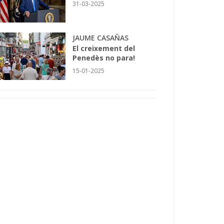
31-03-2025
JAUME CASAÑAS
El creixement del
Penedès no para!
15-01-2025