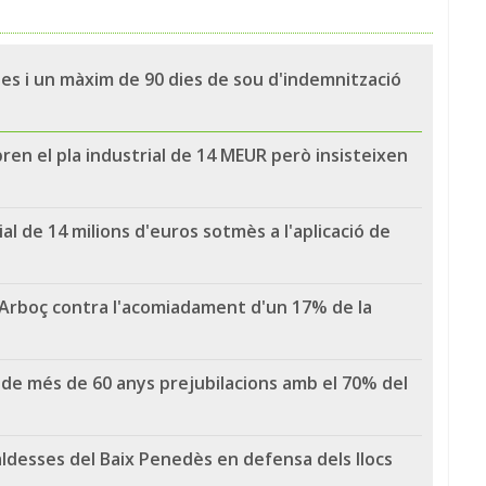
ies i un màxim de 90 dies de sou d'indemnització
bren el pla industrial de 14 MEUR però insisteixen
al de 14 milions d'euros sotmès a l'aplicació de
'Arboç contra l'acomiadament d'un 17% de la
 de més de 60 anys prejubilacions amb el 70% del
aldesses del Baix Penedès en defensa dels llocs