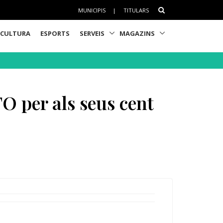
MUNICIPIS
|
TITULARS
CULTURA
ESPORTS
SERVEIS
MAGAZINS
TO per als seus cent