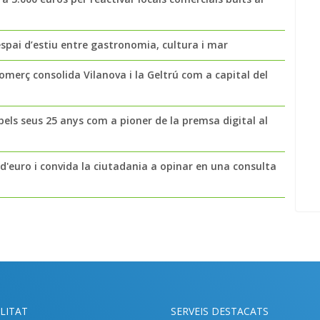
espai d’estiu entre gastronomia, cultura i mar
omerç consolida Vilanova i la Geltrú com a capital del
 pels seus 25 anys com a pioner de la premsa digital al
s d'euro i convida la ciutadania a opinar en una consulta
LITAT
SERVEIS DESTACATS