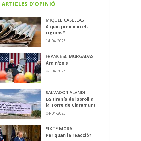
ARTICLES D'OPINIÓ
MIQUEL CASELLAS
A quin preu van els
cigrons?
14-04-2025
FRANCESC MURGADAS
Ara n'zels
07-04-2025
SALVADOR ALANDI
La tiranía del soroll a
la Torre de Claramunt
04-04-2025
SIXTE MORAL
Per quan la reacció?