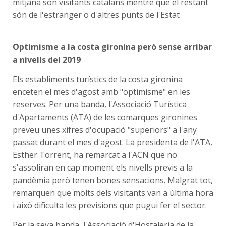
mitjana són visitants catalans mentre que el restant
són de l'estranger o d'altres punts de l'Estat
Optimisme a la costa gironina però sense arribar
a nivells del 2019
Els establiments turístics de la costa gironina
enceten el mes d'agost amb "optimisme" en les
reserves. Per una banda, l'Associació Turística
d'Apartaments (ATA) de les comarques gironines
preveu unes xifres d'ocupació "superiors" a l'any
passat durant el mes d'agost. La presidenta de l'ATA,
Esther Torrent, ha remarcat a l'ACN que no
s'assoliran en cap moment els nivells previs a la
pandèmia però tenen bones sensacions. Malgrat tot,
remarquen que molts dels visitants van a última hora
i això dificulta les previsions que pugui fer el sector.
Per la seva banda, l'Associació d'Hostaleria de la