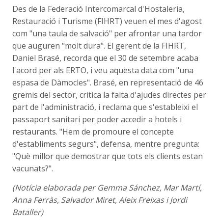
Des de la Federació Intercomarcal d'Hostaleria,
Restauració i Turisme (FIHRT) veuen el mes d'agost
com "una taula de salvació" per afrontar una tardor
que auguren "molt dura". El gerent de la FIHRT,
Daniel Brasé, recorda que el 30 de setembre acaba
l'acord per als ERTO, i veu aquesta data com "una
espasa de Dàmocles". Brasé, en representació de 46
gremis del sector, critica la falta d'ajudes directes per
part de l'administració, i reclama que s'estableixi el
passaport sanitari per poder accedir a hotels i
restaurants. "Hem de promoure el concepte
d'establiments segurs", defensa, mentre pregunta:
"Què millor que demostrar que tots els clients estan
vacunats?".
(Notícia elaborada per Gemma Sánchez, Mar Martí,
Anna Ferràs, Salvador Miret, Aleix Freixas i Jordi
Bataller)