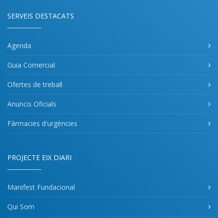
SERVEIS DESTACATS
Agenda
Guia Comercial
Ofertes de treball
Anuncis Oficials
Fàrmacies d'urgències
PROJECTE EIX DIARI
Manifest Fundacional
Qui Som