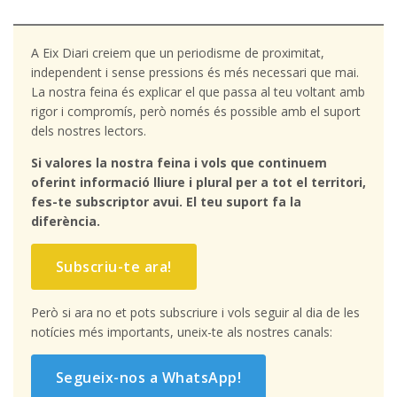
A Eix Diari creiem que un periodisme de proximitat,
independent i sense pressions és més necessari que mai.
La nostra feina és explicar el que passa al teu voltant amb
rigor i compromís, però només és possible amb el suport
dels nostres lectors.
Si valores la nostra feina i vols que continuem
oferint informació lliure i plural per a tot el territori,
fes-te subscriptor avui. El teu suport fa la
diferència.
Subscriu-te ara!
Però si ara no et pots subscriure i vols seguir al dia de les
notícies més importants, uneix-te als nostres canals:
Segueix-nos a WhatsApp!