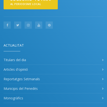
AL PERIODISME LOCAL
ACTUALITAT
Titulars del dia
Articles d'opinió
Reportatges Setmanals
Municipis del Penedès
Monogràfics