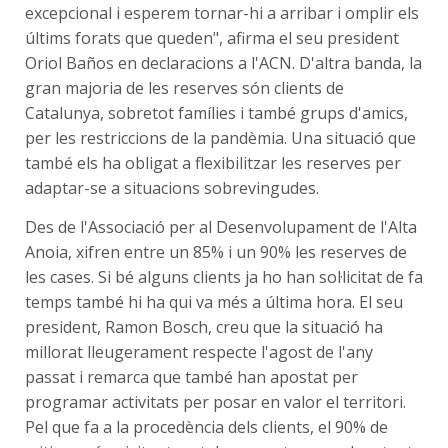
excepcional i esperem tornar-hi a arribar i omplir els
últims forats que queden", afirma el seu president
Oriol Baños en declaracions a l'ACN. D'altra banda, la
gran majoria de les reserves són clients de
Catalunya, sobretot famílies i també grups d'amics,
per les restriccions de la pandèmia. Una situació que
també els ha obligat a flexibilitzar les reserves per
adaptar-se a situacions sobrevingudes.
Des de l'Associació per al Desenvolupament de l'Alta
Anoia, xifren entre un 85% i un 90% les reserves de
les cases. Si bé alguns clients ja ho han sol·licitat de fa
temps també hi ha qui va més a última hora. El seu
president, Ramon Bosch, creu que la situació ha
millorat lleugerament respecte l'agost de l'any
passat i remarca que també han apostat per
programar activitats per posar en valor el territori.
Pel que fa a la procedència dels clients, el 90% de