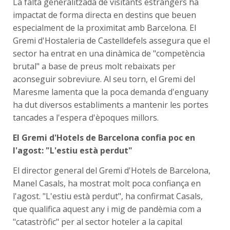
La falta generalitzada de visitants estrangers ha
impactat de forma directa en destins que beuen
especialment de la proximitat amb Barcelona. El
Gremi d'Hostaleria de Castelldefels assegura que el
sector ha entrat en una dinàmica de "competència
brutal" a base de preus molt rebaixats per
aconseguir sobreviure. Al seu torn, el Gremi del
Maresme lamenta que la poca demanda d'enguany
ha dut diversos establiments a mantenir les portes
tancades a l'espera d'èpoques millors.
El Gremi d'Hotels de Barcelona confia poc en
l'agost: "L'estiu està perdut"
El director general del Gremi d'Hotels de Barcelona,
Manel Casals, ha mostrat molt poca confiança en
l'agost. "L'estiu està perdut", ha confirmat Casals,
que qualifica aquest any i mig de pandèmia com a
"catastròfic" per al sector hoteler a la capital