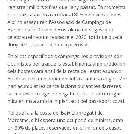
registrar millors xifres que l'any passat. En moments
puntuals, aspiren a arribar al 80% de places plenes.
Així ho asseguren l'Associació de Càmpings de
Barcelona i el Gremi d'Hostaleria de Sitges, que
celebren el repunt respecte el 2020, tot i que queda
lluny de l'ocupació d'època precovid.
En el cas específic dels càmpings, les previsions són
optimistes per a aquells establiments amb predomini
dels hostes catalans i de la resta de l'estat espanyol.
En el cas dels que depenen del visitant estranger, s'hi
han acumulat les cancel·lacions durant les darreres
setmanes. Un registre negatiu que confien eixugar
mica en mica amb la implantació del passaport covid.
Pel que fa a la costa del Baix Llobregat i del
Maresme, s'hi espera una ocupació de mínims, amb
un 30% de places reservades en el millor dels casos.