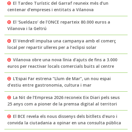
El Tardeo Turístic del Garraf reuneix més d’un
centenar d’empreses i entitats a Vilanova
El ‘Sueldazo’ de l’ONCE reparteix 80.000 euros a
Vilanova i la Geltrú
El Vendrell impulsa una campanya amb el comerç
local per repartir ulleres per a l’eclipsi solar
Vilanova obre una nova línia d'ajuts de fins a 3.000
euros per reactivar locals comercials buits al centre
L’Espai Far estrena “Llum de Mar”, un nou espai
d’estiu entre gastronomia, cultura i mar
La Nit de l’Empresa 2026 reconeix Eix Diari pels seus
25 anys com a pioner de la premsa digital al territori
El BCE revela els nous dissenys dels bitllets d'euro i
convida la ciutadania a opinar en una consulta pública