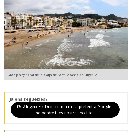
Gran pla general de la platja de Sant Sebastià de Sitges. ACN
Ja ens segueixes?
Afegeix Eix Diari com a mitjà preferit a Google i
no perdre't les nostres notícies