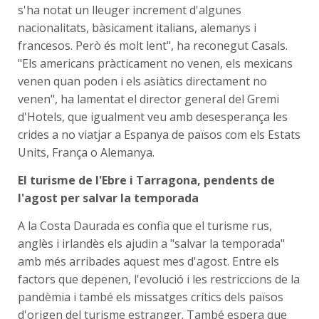
s'ha notat un lleuger increment d'algunes
nacionalitats, bàsicament italians, alemanys i
francesos. Però és molt lent", ha reconegut Casals.
"Els americans pràcticament no venen, els mexicans
venen quan poden i els asiàtics directament no
venen", ha lamentat el director general del Gremi
d'Hotels, que igualment veu amb desesperança les
crides a no viatjar a Espanya de països com els Estats
Units, França o Alemanya.
El turisme de l'Ebre i Tarragona, pendents de
l'agost per salvar la temporada
A la Costa Daurada es confia que el turisme rus,
anglès i irlandès els ajudin a "salvar la temporada"
amb més arribades aquest mes d'agost. Entre els
factors que depenen, l'evolució i les restriccions de la
pandèmia i també els missatges crítics dels països
d'origen del turisme estranger. També espera que