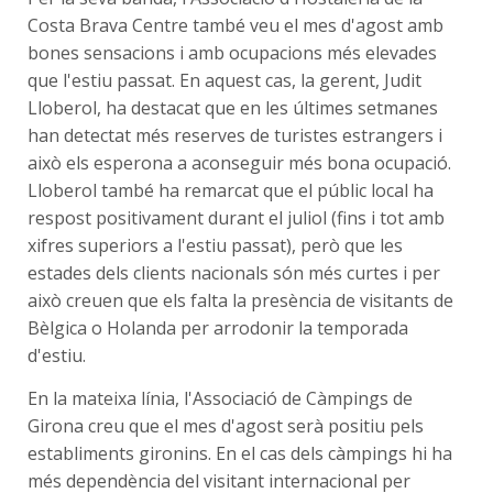
Costa Brava Centre també veu el mes d'agost amb
bones sensacions i amb ocupacions més elevades
que l'estiu passat. En aquest cas, la gerent, Judit
Lloberol, ha destacat que en les últimes setmanes
han detectat més reserves de turistes estrangers i
això els esperona a aconseguir més bona ocupació.
Lloberol també ha remarcat que el públic local ha
respost positivament durant el juliol (fins i tot amb
xifres superiors a l'estiu passat), però que les
estades dels clients nacionals són més curtes i per
això creuen que els falta la presència de visitants de
Bèlgica o Holanda per arrodonir la temporada
d'estiu.
En la mateixa línia, l'Associació de Càmpings de
Girona creu que el mes d'agost serà positiu pels
establiments gironins. En el cas dels càmpings hi ha
més dependència del visitant internacional per