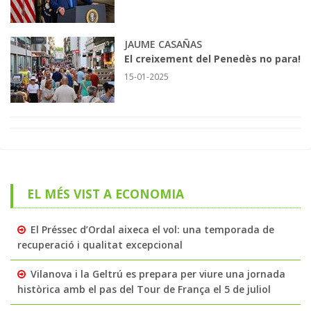
JAUME CASAÑAS
El creixement del Penedès no para!
15-01-2025
EL MÉS VIST A ECONOMIA
El Préssec d’Ordal aixeca el vol: una temporada de
recuperació i qualitat excepcional
Vilanova i la Geltrú es prepara per viure una jornada
històrica amb el pas del Tour de França el 5 de juliol