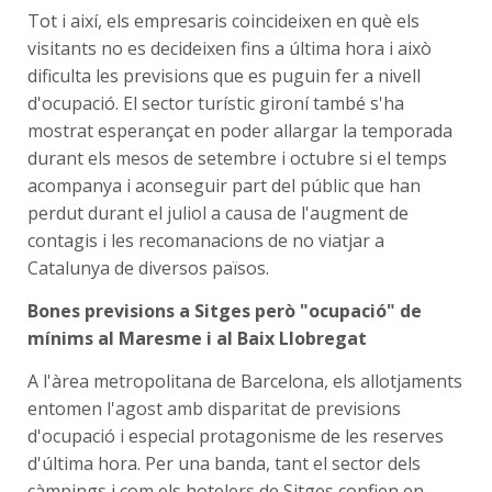
Tot i així, els empresaris coincideixen en què els
visitants no es decideixen fins a última hora i això
dificulta les previsions que es puguin fer a nivell
d'ocupació. El sector turístic gironí també s'ha
mostrat esperançat en poder allargar la temporada
durant els mesos de setembre i octubre si el temps
acompanya i aconseguir part del públic que han
perdut durant el juliol a causa de l'augment de
contagis i les recomanacions de no viatjar a
Catalunya de diversos països.
Bones previsions a Sitges però "ocupació" de
mínims al Maresme i al Baix Llobregat
A l'àrea metropolitana de Barcelona, els allotjaments
entomen l'agost amb disparitat de previsions
d'ocupació i especial protagonisme de les reserves
d'última hora. Per una banda, tant el sector dels
càmpings i com els hotelers de Sitges confien en