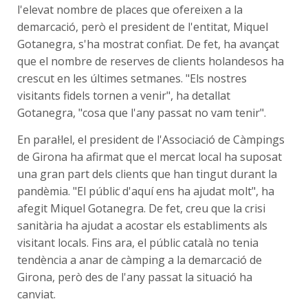
l'elevat nombre de places que ofereixen a la
demarcació, però el president de l'entitat, Miquel
Gotanegra, s'ha mostrat confiat. De fet, ha avançat
que el nombre de reserves de clients holandesos ha
crescut en les últimes setmanes. "Els nostres
visitants fidels tornen a venir", ha detallat
Gotanegra, "cosa que l'any passat no vam tenir".
En paral·lel, el president de l'Associació de Càmpings
de Girona ha afirmat que el mercat local ha suposat
una gran part dels clients que han tingut durant la
pandèmia. "El públic d'aquí ens ha ajudat molt", ha
afegit Miquel Gotanegra. De fet, creu que la crisi
sanitària ha ajudat a acostar els establiments als
visitant locals. Fins ara, el públic català no tenia
tendència a anar de càmping a la demarcació de
Girona, però des de l'any passat la situació ha
canviat.