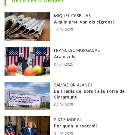
ARTICLES D'OPINIÓ
MIQUEL CASELLAS
A quin preu van els cigrons?
14-04-2025
FRANCESC MURGADAS
Ara n'zels
07-04-2025
SALVADOR ALANDI
La tiranía del soroll a la Torre de
Claramunt
04-04-2025
SIXTE MORAL
Per quan la reacció?
31-03-2025