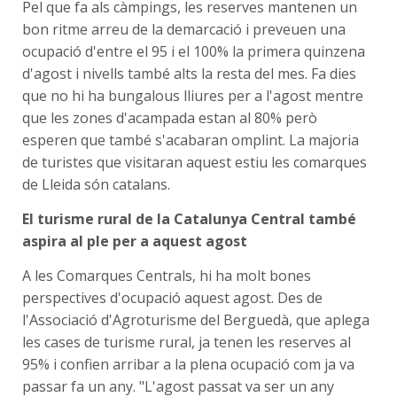
Pel que fa als càmpings, les reserves mantenen un
bon ritme arreu de la demarcació i preveuen una
ocupació d'entre el 95 i el 100% la primera quinzena
d'agost i nivells també alts la resta del mes. Fa dies
que no hi ha bungalous lliures per a l'agost mentre
que les zones d'acampada estan al 80% però
esperen que també s'acabaran omplint. La majoria
de turistes que visitaran aquest estiu les comarques
de Lleida són catalans.
El turisme rural de la Catalunya Central també
aspira al ple per a aquest agost
A les Comarques Centrals, hi ha molt bones
perspectives d'ocupació aquest agost. Des de
l'Associació d'Agroturisme del Berguedà, que aplega
les cases de turisme rural, ja tenen les reserves al
95% i confien arribar a la plena ocupació com ja va
passar fa un any. "L'agost passat va ser un any