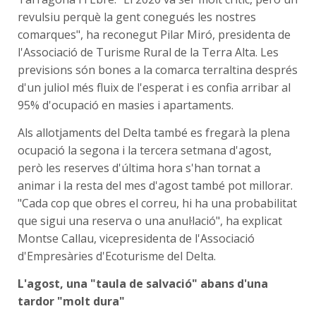
revulsiu perquè la gent conegués les nostres
comarques", ha reconegut Pilar Miró, presidenta de
l'Associació de Turisme Rural de la Terra Alta. Les
previsions són bones a la comarca terraltina després
d'un juliol més fluix de l'esperat i es confia arribar al
95% d'ocupació en masies i apartaments.
Als allotjaments del Delta també es fregarà la plena
ocupació la segona i la tercera setmana d'agost,
però les reserves d'última hora s'han tornat a
animar i la resta del mes d'agost també pot millorar.
"Cada cop que obres el correu, hi ha una probabilitat
que sigui una reserva o una anul·lació", ha explicat
Montse Callau, vicepresidenta de l'Associació
d'Empresàries d'Ecoturisme del Delta.
L'agost, una "taula de salvació" abans d'una
tardor "molt dura"