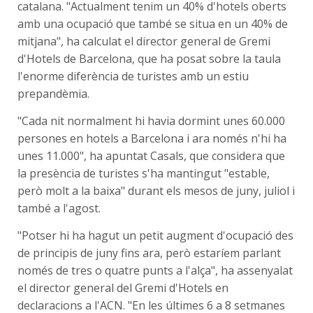
catalana. "Actualment tenim un 40% d'hotels oberts
amb una ocupació que també se situa en un 40% de
mitjana", ha calculat el director general de Gremi
d'Hotels de Barcelona, que ha posat sobre la taula
l'enorme diferència de turistes amb un estiu
prepandèmia.
"Cada nit normalment hi havia dormint unes 60.000
persones en hotels a Barcelona i ara només n'hi ha
unes 11.000", ha apuntat Casals, que considera que
la presència de turistes s'ha mantingut "estable,
però molt a la baixa" durant els mesos de juny, juliol i
també a l'agost.
"Potser hi ha hagut un petit augment d'ocupació des
de principis de juny fins ara, però estaríem parlant
només de tres o quatre punts a l'alça", ha assenyalat
el director general del Gremi d'Hotels en
declaracions a l'ACN. "En les últimes 6 a 8 setmanes