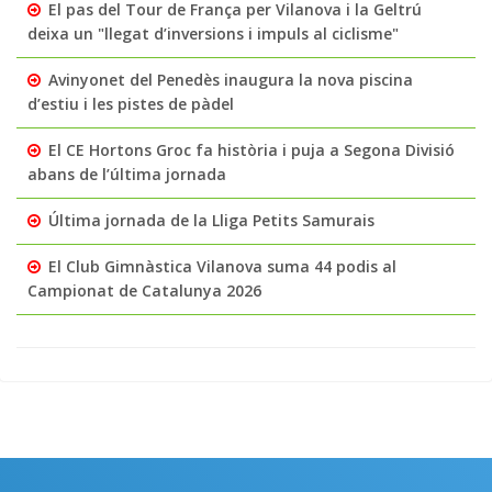
El pas del Tour de França per Vilanova i la Geltrú
deixa un "llegat d’inversions i impuls al ciclisme"
Avinyonet del Penedès inaugura la nova piscina
d’estiu i les pistes de pàdel
El CE Hortons Groc fa història i puja a Segona Divisió
abans de l’última jornada
Última jornada de la Lliga Petits Samurais
El Club Gimnàstica Vilanova suma 44 podis al
Campionat de Catalunya 2026