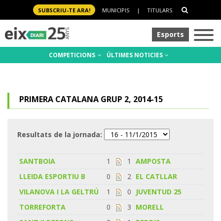
SUBSCRIU-TE ARA!
MUNICIPIS
|
TITULARS
Esports
COMPETICIONS
ÚLTIMES NOTICIES
PRIMERA CATALANA GRUP 2, 2014-15
Resultats de la jornada:
SANTBOIA
1
1
AMPOSTA
LLEIDA ESPORTIU B
0
2
EL CATLLAR
VILANOVA I LA GELTRÚ
1
0
JUVENTUD 25
TORREFORTA
0
3
MORELL