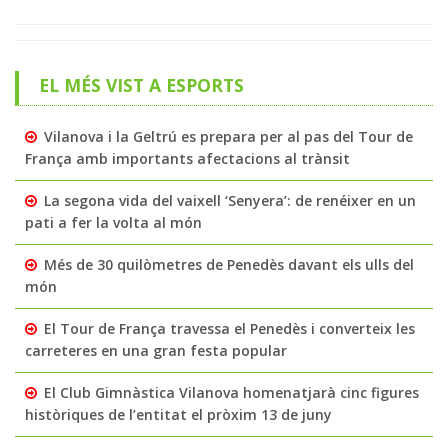
EL MÉS VIST A ESPORTS
Vilanova i la Geltrú es prepara per al pas del Tour de
França amb importants afectacions al trànsit
La segona vida del vaixell ‘Senyera’: de renéixer en un
pati a fer la volta al món
Més de 30 quilòmetres de Penedès davant els ulls del
món
El Tour de França travessa el Penedès i converteix les
carreteres en una gran festa popular
El Club Gimnàstica Vilanova homenatjarà cinc figures
històriques de l’entitat el pròxim 13 de juny