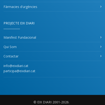
Fàrmacies d'urgències
PROJECTE EIX DIARI
Manifest Fundacional
Qui Som
Contactar
info@eixdiari.cat
participa@eixdiari.cat
© EIX DIARI 2001-2026.