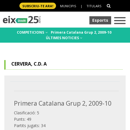
SUBSCRIU-TE ARA!
MUNICIPIS
|
TITULARS
Esports
COMPETICIONS
Primera Catalana Grup 2, 2009-10
ÚLTIMES NOTICIES
CERVERA, C.D. A
Primera Catalana Grup 2, 2009-10
Clasificació: 5
Punts: 49
Partits jugats: 34