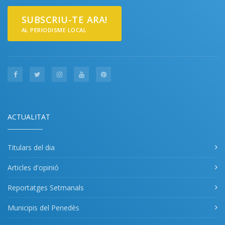
SUBSCRIU-TE ARA!
AL PERIODISME LOCAL
ACTUALITAT
Titulars del dia
Articles d'opinió
Reportatges Setmanals
Municipis del Penedès