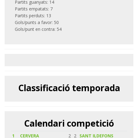
Partits guanyats: 14
Partits empatats: 7
Partits perduts: 13
Gols/punts a favor: 50
Gols/punt en contra: 54
Classificació temporada
Calendari competició
1
CERVERA
2
2
SANT ILDEFONS