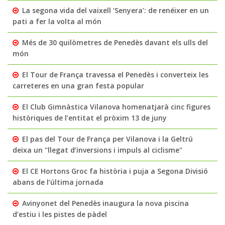
La segona vida del vaixell ‘Senyera’: de renéixer en un
pati a fer la volta al món
Més de 30 quilòmetres de Penedès davant els ulls del
món
El Tour de França travessa el Penedès i converteix les
carreteres en una gran festa popular
El Club Gimnàstica Vilanova homenatjarà cinc figures
històriques de l’entitat el pròxim 13 de juny
El pas del Tour de França per Vilanova i la Geltrú
deixa un "llegat d’inversions i impuls al ciclisme"
El CE Hortons Groc fa història i puja a Segona Divisió
abans de l’última jornada
Avinyonet del Penedès inaugura la nova piscina
d’estiu i les pistes de pàdel