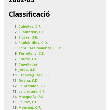
Classificació
Cubelles, C.F.
Suburense, C.F.
Sitges, U.E.
Riudebitlles, C.D.
Sant Pere Molanta, C.F.P.
Torrellenc, C.E.
Carme, C.D.
Capellades
Jorba, U.D
Esparreguera, C.E.
Odena, C.D.
La Granada, C.F.
La Llacuna, C.F.
Masquefa, F.C.
La Paz, C.F.
Montbui, C.F.