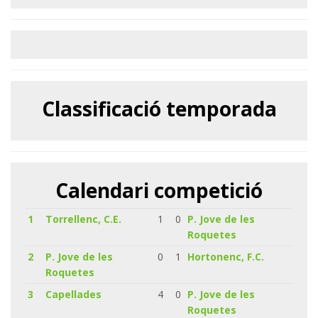
Classificació temporada
Calendari competició
1
Torrellenc, C.E.
1
0
P. Jove de les
Roquetes
2
P. Jove de les
0
1
Hortonenc, F.C.
Roquetes
3
Capellades
4
0
P. Jove de les
Roquetes