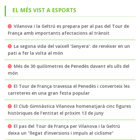
EL MÉS VIST A ESPORTS
Vilanova i la Geltrú es prepara per al pas del Tour de
França amb importants afectacions al trànsit
La segona vida del vaixell ‘Senyera’: de renéixer en un
pati a fer la volta al món
Més de 30 quilòmetres de Penedès davant els ulls del
món
El Tour de França travessa el Penedès i converteix les
carreteres en una gran festa popular
El Club Gimnàstica Vilanova homenatjarà cinc figures
històriques de l’entitat el pròxim 13 de juny
El pas del Tour de França per Vilanova i la Geltrú
deixa un "llegat d’inversions i impuls al ciclisme"