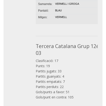
Samarreta:
VERMELL I GROGA
Pantaló:
BLAU
Mitges:
VERMELL
Tercera Catalana Grup 12é, 2
03
Clasificació: 17
Punts: 19
Partits jugats: 33
Partits guanyats: 4
Partits empatats: 7
Partits perduts: 22
Gols/punts a favor: 51
Gols/punt en contra: 105