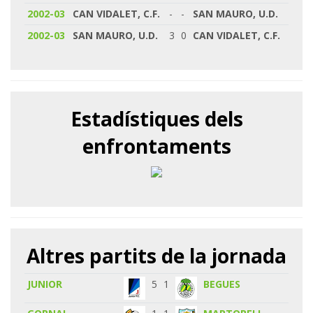
2002-03
CAN VIDALET, C.F.
-
-
SAN MAURO, U.D.
2002-03
SAN MAURO, U.D.
3
0
CAN VIDALET, C.F.
Estadístiques dels
enfrontaments
Altres partits de la jornada
JUNIOR
5
1
BEGUES