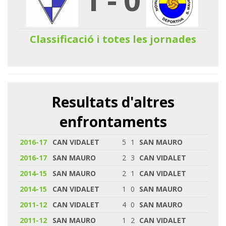
Classificació i totes les jornades
Resultats d'altres
enfrontaments
2016-17
CAN VIDALET
5
1
SAN MAURO
2016-17
SAN MAURO
2
3
CAN VIDALET
2014-15
SAN MAURO
2
1
CAN VIDALET
2014-15
CAN VIDALET
1
0
SAN MAURO
2011-12
CAN VIDALET
4
0
SAN MAURO
2011-12
SAN MAURO
1
2
CAN VIDALET