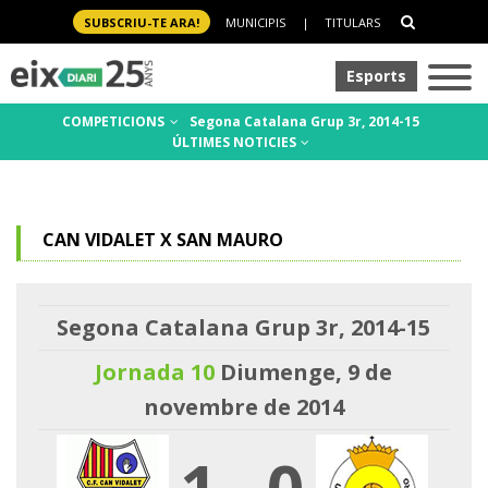
SUBSCRIU-TE ARA!
MUNICIPIS
|
TITULARS
Esports
COMPETICIONS
Segona Catalana Grup 3r, 2014-15
ÚLTIMES NOTICIES
CAN VIDALET X SAN MAURO
Segona Catalana Grup 3r, 2014-15
Jornada 10
Diumenge, 9 de
novembre de 2014
1
-
0