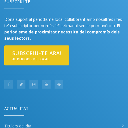
SUBSCRIU-TE
Dona suport al periodisme local col·laborant amb nosaltres i fes-
te’n subscriptor per només 1€ setmanal sense permanència.
El
periodisme de proximitat necessita del compromís dels
seus lectors.
SUBSCRIU-TE ARA!
AL PERIODISME LOCAL
ACTUALITAT
Titulars del dia