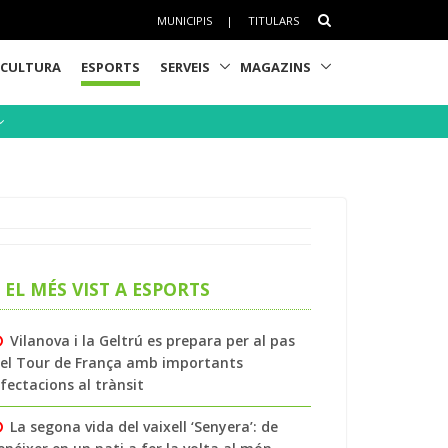
MUNICIPIS
|
TITULARS
CULTURA
ESPORTS
SERVEIS
MAGAZINS
EL MÉS VIST A ESPORTS
Vilanova i la Geltrú es prepara per al pas
el Tour de França amb importants
fectacions al trànsit
La segona vida del vaixell ‘Senyera’: de