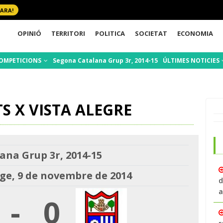
 ARA!
OPINIÓ
TERRITORI
POLITICA
SOCIETAT
ECONOMIA
OMPETICIONS
Segona Catalana Grup 3r, 2014-15
ÚLTIMES NOTICIES
S X VISTA ALEGRE
ana Grup 3r, 2014-15
e, 9 de novembre de 2014
d
a
-
0