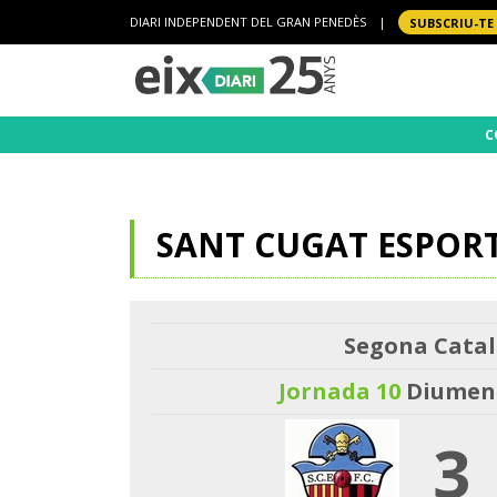
DIARI INDEPENDENT DEL GRAN PENEDÈS
|
SUBSCRIU-TE
C
SANT CUGAT ESPORT
Segona Catal
Jornada 10
Diumeng
3