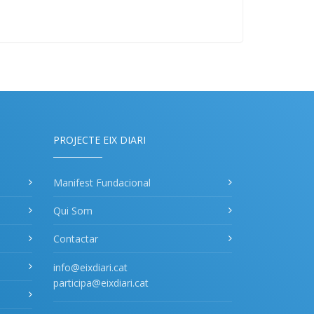
PROJECTE EIX DIARI
Manifest Fundacional
Qui Som
Contactar
info@eixdiari.cat
participa@eixdiari.cat