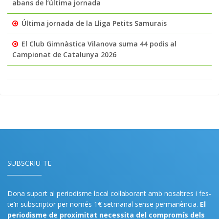
abans de l’última jornada
Última jornada de la Lliga Petits Samurais
El Club Gimnàstica Vilanova suma 44 podis al
Campionat de Catalunya 2026
SUBSCRIU-TE
Dona suport al periodisme local col·laborant amb nosaltres i fes-
te’n subscriptor per només 1€ setmanal sense permanència.
El
periodisme de proximitat necessita del compromís dels