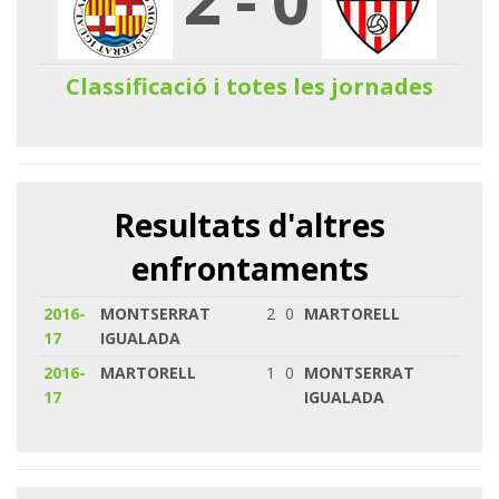
Classificació i totes les jornades
Resultats d'altres
enfrontaments
2016-
MONTSERRAT
2
0
MARTORELL
17
IGUALADA
2016-
MARTORELL
1
0
MONTSERRAT
17
IGUALADA