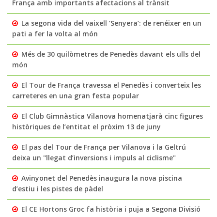
França amb importants afectacions al trànsit
La segona vida del vaixell ‘Senyera’: de renéixer en un
pati a fer la volta al món
Més de 30 quilòmetres de Penedès davant els ulls del
món
El Tour de França travessa el Penedès i converteix les
carreteres en una gran festa popular
El Club Gimnàstica Vilanova homenatjarà cinc figures
històriques de l’entitat el pròxim 13 de juny
El pas del Tour de França per Vilanova i la Geltrú
deixa un "llegat d’inversions i impuls al ciclisme"
Avinyonet del Penedès inaugura la nova piscina
d’estiu i les pistes de pàdel
El CE Hortons Groc fa història i puja a Segona Divisió