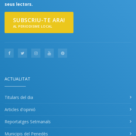
seus lectors.
SUBSCRIU-TE ARA!
AL PERIODISME LOCAL
ACTUALITAT
Titulars del dia
Articles d'opinió
Reportatges Setmanals
Municipis del Penedès