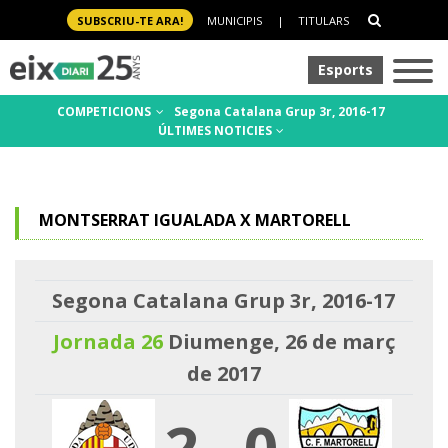
SUBSCRIU-TE ARA!
MUNICIPIS
|
TITULARS
Esports
COMPETICIONS
Segona Catalana Grup 3r, 2016-17
ÚLTIMES NOTICIES
MONTSERRAT IGUALADA X MARTORELL
Segona Catalana Grup 3r, 2016-17
Jornada 26
Diumenge, 26 de març
de 2017
2
-
0