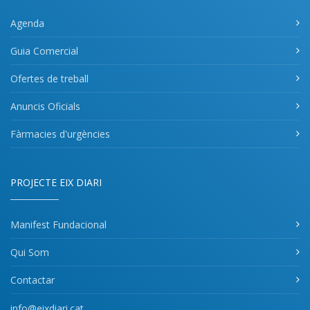
Agenda
Guia Comercial
Ofertes de treball
Anuncis Oficials
Fàrmacies d'urgències
PROJECTE EIX DIARI
Manifest Fundacional
Qui Som
Contactar
info@eixdiari.cat