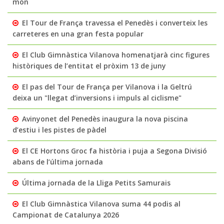
món
El Tour de França travessa el Penedès i converteix les
carreteres en una gran festa popular
El Club Gimnàstica Vilanova homenatjarà cinc figures
històriques de l’entitat el pròxim 13 de juny
El pas del Tour de França per Vilanova i la Geltrú
deixa un "llegat d’inversions i impuls al ciclisme"
Avinyonet del Penedès inaugura la nova piscina
d’estiu i les pistes de pàdel
El CE Hortons Groc fa història i puja a Segona Divisió
abans de l’última jornada
Última jornada de la Lliga Petits Samurais
El Club Gimnàstica Vilanova suma 44 podis al
Campionat de Catalunya 2026