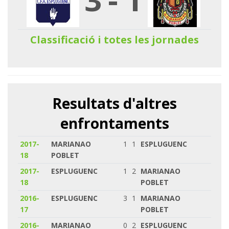
Classificació i totes les jornades
Resultats d'altres
enfrontaments
2017-
MARIANAO
1
1
ESPLUGUENC
18
POBLET
2017-
ESPLUGUENC
1
2
MARIANAO
18
POBLET
2016-
ESPLUGUENC
3
1
MARIANAO
17
POBLET
2016-
MARIANAO
0
2
ESPLUGUENC