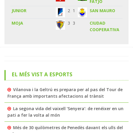
FATJO
JUNIOR
2
1
SAN MAURO
MOJA
3
3
CIUDAD
COOPERATIVA
EL MÉS VIST A ESPORTS
Vilanova i la Geltrú es prepara per al pas del Tour de
França amb importants afectacions al trànsit
La segona vida del vaixell ‘Senyera’: de renéixer en un
pati a fer la volta al món
Més de 30 quilòmetres de Penedès davant els ulls del