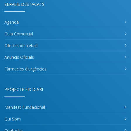
SERVEIS DESTACATS
Agenda
Guia Comercial
Ofertes de treball
Anuncis Oficials
Fàrmacies d'urgències
PROJECTE EIX DIARI
Manifest Fundacional
Qui Som
Contactar