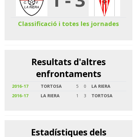
Classificació i totes les jornades
Resultats d'altres
enfrontaments
2016-17
TORTOSA
5
0
LA RIERA
2016-17
LA RIERA
1
3
TORTOSA
Estadístiques dels