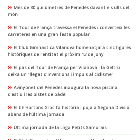
Més de 30 quilòmetres de Penedès davant els ulls del
món
El Tour de França travessa el Penedès i converteix les
carreteres en una gran festa popular
El Club Gimnàstica Vilanova homenatjarà cinc figures
històriques de l’entitat el pròxim 13 de juny
El pas del Tour de França per Vilanova i la Geltrú
deixa un "llegat d’inversions i impuls al ciclisme"
Avinyonet del Penedès inaugura la nova piscina
d’estiu i les pistes de pàdel
El CE Hortons Groc fa història i puja a Segona Divisió
abans de l’última jornada
Última jornada de la Lliga Petits Samurais