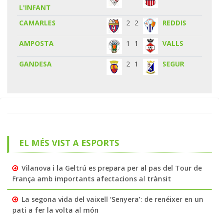
L'INFANT
CAMARLES
2
2
REDDIS
AMPOSTA
1
1
VALLS
GANDESA
2
1
SEGUR
EL MÉS VIST A ESPORTS
Vilanova i la Geltrú es prepara per al pas del Tour de
França amb importants afectacions al trànsit
La segona vida del vaixell ‘Senyera’: de renéixer en un
pati a fer la volta al món