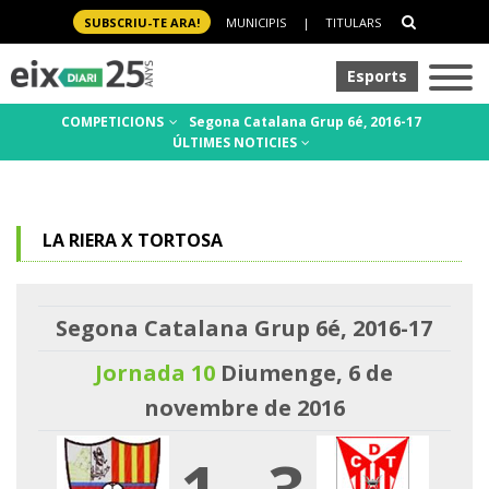
SUBSCRIU-TE ARA!
MUNICIPIS
|
TITULARS
Esports
COMPETICIONS
Segona Catalana Grup 6é, 2016-17
ÚLTIMES NOTICIES
LA RIERA X TORTOSA
Segona Catalana Grup 6é, 2016-17
Jornada 10
Diumenge, 6 de
novembre de 2016
1
-
3