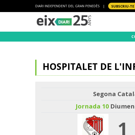
DIARI INDEPENDENT DEL GRAN PENEDÈS
|
SUBSCRIU-TE
C
HOSPITALET DE L'I
Segona Catal
Jornada 10
Diumeng
1