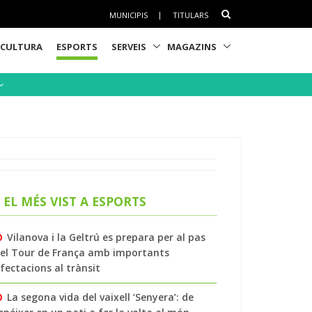
MUNICIPIS
|
TITULARS
CULTURA
ESPORTS
SERVEIS
MAGAZINS
EL MÉS VIST A ESPORTS
Vilanova i la Geltrú es prepara per al pas
el Tour de França amb importants
fectacions al trànsit
La segona vida del vaixell ‘Senyera’: de