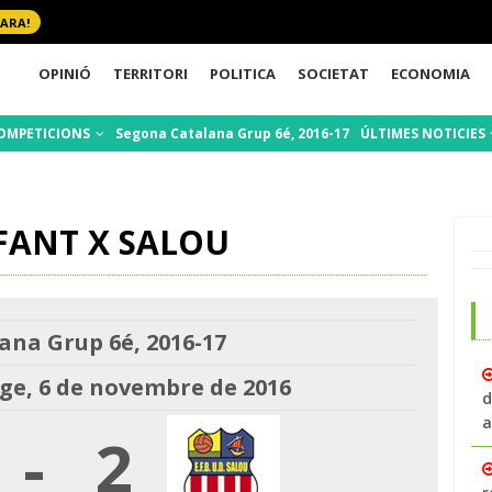
 ARA!
OPINIÓ
TERRITORI
POLITICA
SOCIETAT
ECONOMIA
OMPETICIONS
Segona Catalana Grup 6é, 2016-17
ÚLTIMES NOTICIES
NFANT X SALOU
ana Grup 6é, 2016-17
e, 6 de novembre de 2016
d
a
-
2