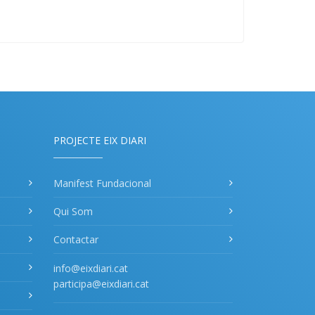
PROJECTE EIX DIARI
Manifest Fundacional
Qui Som
Contactar
info@eixdiari.cat
participa@eixdiari.cat