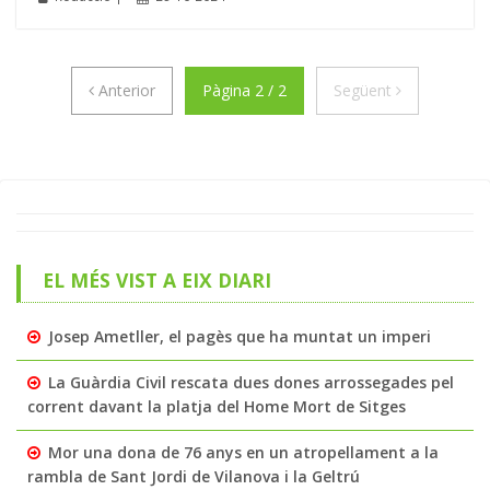
Anterior
Següent
Anterior
Pàgina 2 / 2
Següent
EL MÉS VIST A EIX DIARI
Josep Ametller, el pagès que ha muntat un imperi
La Guàrdia Civil rescata dues dones arrossegades pel
corrent davant la platja del Home Mort de Sitges
Mor una dona de 76 anys en un atropellament a la
rambla de Sant Jordi de Vilanova i la Geltrú