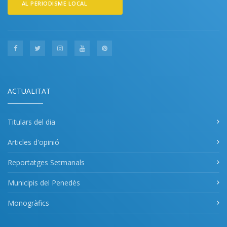
AL PERIODISME LOCAL
ACTUALITAT
Titulars del dia
Articles d'opinió
Reportatges Setmanals
Municipis del Penedès
Monogràfics