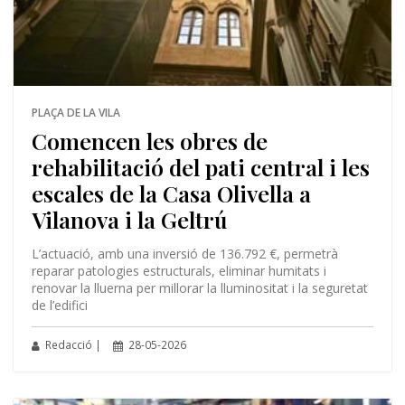
PLAÇA DE LA VILA
Comencen les obres de
rehabilitació del pati central i les
escales de la Casa Olivella a
Vilanova i la Geltrú
L’actuació, amb una inversió de 136.792 €, permetrà
reparar patologies estructurals, eliminar humitats i
renovar la lluerna per millorar la lluminositat i la seguretat
de l’edifici
Redacció |
28-05-2026