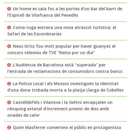
Un home es cala foc a les portes d’un bar del barri de
l’Espirall de Vilafranca del Penedès
Coma-ruga estrena una nova atracció turística: el
Safari de les Escombraries
Neus Ortiz fou molt popular per haver guanyat el
concurs televisiu de TVE “Reina por un dia”
L'Audiència de Barcelona està "superada" per
l'entrada de reclamacions de consumidors contra bancs
La Policia Local i els Mossos investiguen la identitat
d’una dona trobada morta a la platja Llarga de Cubelles
Castelldefels i Vilanova i la Geltrú encapçalen un
rànquing estatal d'increment previst de dies amb
onades de calor
Quim Masferrer converteix el públic en protagonista