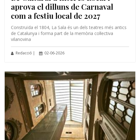
aprova el dilluns de Carnaval
com a festiu local de 2027
Construïda el 1804, La Sala és un dels teatres més antics
de Catalunya i forma part de la memòria col·lectiva
vilanovina
Redacció |
02-06-2026