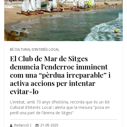
BÉ CULTURAL D’INTERÈS LOCAL
El Club de Mar de Sitges
denuncia l’enderroc imminent
com una “pèrdua irreparable” i
activa accions per intentar
evitar-lo
L’entitat, amb 73 anys d’història, recorda que és un Bé
Cultural d’Interès Local i alerta que la mesura “posa en
perill una part de l’ànima de Sitges”
Redacció |
21-05-2025