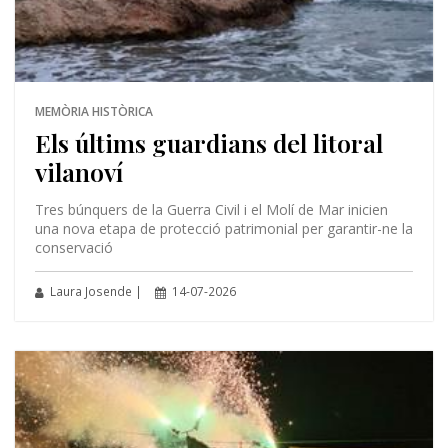
MEMÒRIA HISTÒRICA
Els últims guardians del litoral
vilanoví
Tres búnquers de la Guerra Civil i el Molí de Mar inicien
una nova etapa de protecció patrimonial per garantir-ne la
conservació
Laura Josende |
14-07-2026