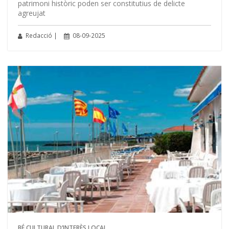
patrimoni històric poden ser constitutius de delicte
agreujat
Redacció |
08-09-2025
BÉ CULTURAL D’INTERÈS LOCAL