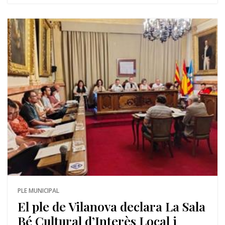
PLE MUNICIPAL
El ple de Vilanova declara La Sala
Bé Cultural d’Interès Local i