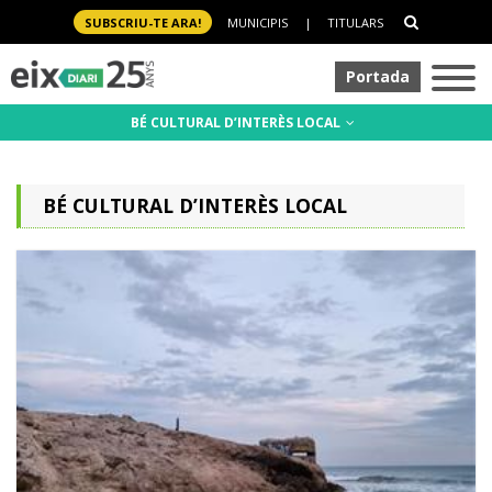
SUBSCRIU-TE ARA!
MUNICIPIS
|
TITULARS
Portada
BÉ CULTURAL D’INTERÈS LOCAL
BÉ CULTURAL D’INTERÈS LOCAL