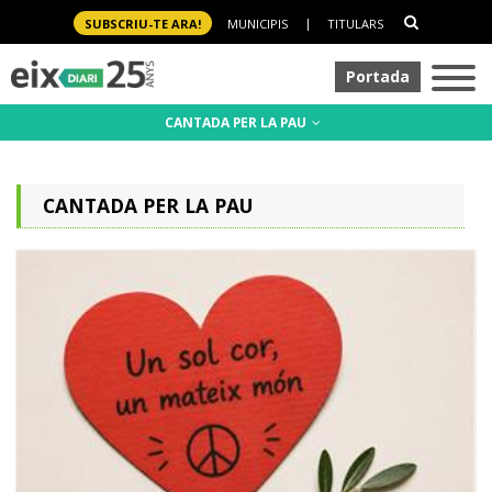
SUBSCRIU-TE ARA!
MUNICIPIS
|
TITULARS
Portada
CANTADA PER LA PAU
CANTADA PER LA PAU