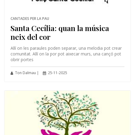
CANTADES PER LA PAU
Santa Cecília: quan la música
neix del cor
Allí on les paraules poden separar, una melodia pot crear
comunitat. Allí on la por pot aixecar murs, una cançó pot
obrir portes
Ton Dalmau |
25-11-2025