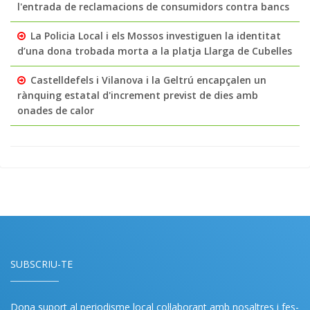
l'entrada de reclamacions de consumidors contra bancs
La Policia Local i els Mossos investiguen la identitat
d’una dona trobada morta a la platja Llarga de Cubelles
Castelldefels i Vilanova i la Geltrú encapçalen un
rànquing estatal d'increment previst de dies amb
onades de calor
SUBSCRIU-TE
Dona suport al periodisme local col·laborant amb nosaltres i fes-