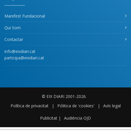
Manifest Fundacional
Qui Som
Contactar
info@eixdiari.cat
participa@eixdiari.cat
© EIX DIARI 2001-2026.
Política de privacitat
|
Pólitica de 'cookies'
|
Avís legal
Publicitat
|
Audiència OJD