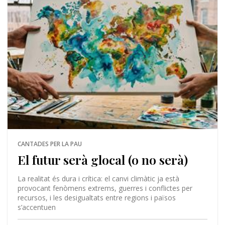
CANTADES PER LA PAU
El futur serà glocal (o no serà)
La realitat és dura i crítica: el canvi climàtic ja està
provocant fenòmens extrems, guerres i conflictes per
recursos, i les desigualtats entre regions i països
s’accentuen