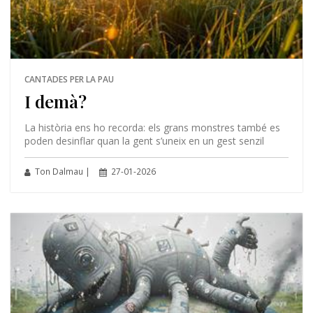
CANTADES PER LA PAU
I demà?
La història ens ho recorda: els grans monstres també es
poden desinflar quan la gent s’uneix en un gest senzil
Ton Dalmau |
27-01-2026