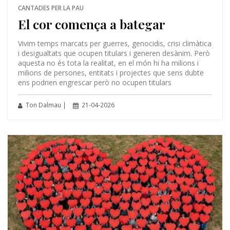
CANTADES PER LA PAU
El cor comença a bategar
Vivim temps marcats per guerres, genocidis, crisi climàtica
i desigualtats que ocupen titulars i generen desànim. Però
aquesta no és tota la realitat, en el món hi ha milions i
milions de persones, entitats i projectes que sens dubte
ens podrien engrescar però no ocupen titulars
Ton Dalmau |
21-04-2026