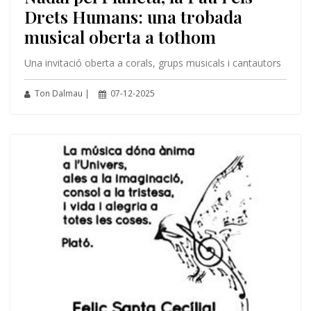
Drets Humans: una trobada
musical oberta a tothom
Una invitació oberta a corals, grups musicals i cantautors
Ton Dalmau |
07-12-2025