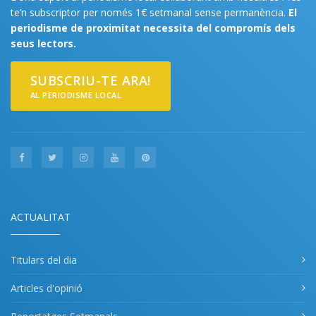
te’n subscriptor per només 1€ setmanal sense permanència.
El
periodisme de proximitat necessita del compromís dels
seus lectors.
SUBSCRIU-TE ARA!
AL PERIODISME LOCAL
ACTUALITAT
Titulars del dia
Articles d'opinió