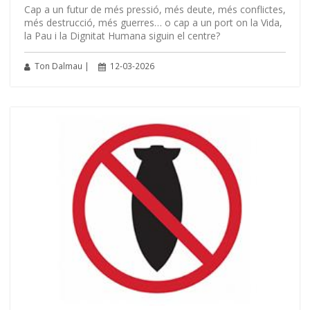
Cap a un futur de més pressió, més deute, més conflictes,
més destrucció, més guerres… o cap a un port on la Vida,
la Pau i la Dignitat Humana siguin el centre?
Ton Dalmau |
12-03-2026