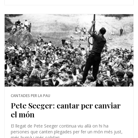
CANTADES PER LA PAU
Pete Seeger: cantar per canviar
el món
El llegat de Pete Seeger continua viu allà on hi ha
persones que canten plegades per fer un món més just,
més humà i més solidari