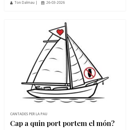
Ton Dalmau |
26-03-2026
CANTADES PER LA PAU
Cap a quin port portem el món?