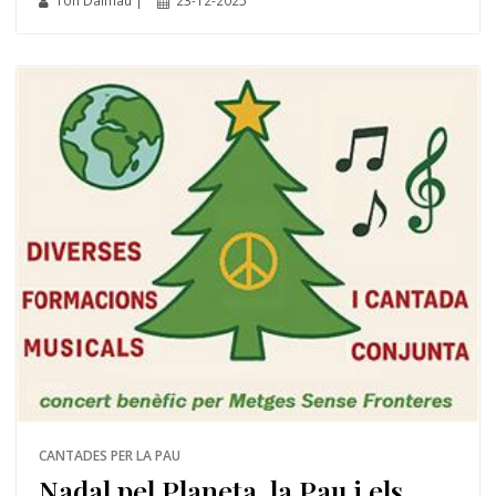
Ton Dalmau |
23-12-2025
CANTADES PER LA PAU
Nadal pel Planeta, la Pau i els