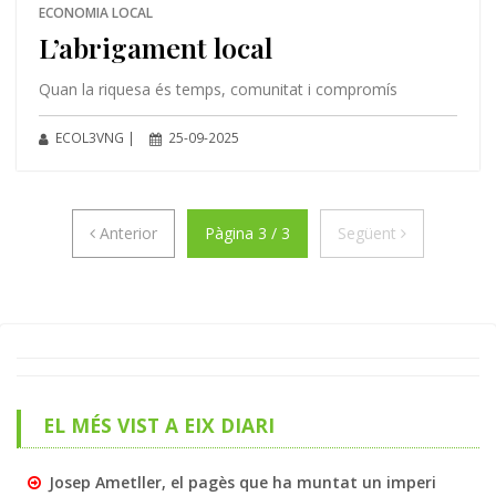
ECONOMIA LOCAL
L’abrigament local
Quan la riquesa és temps, comunitat i compromís
ECOL3VNG |
25-09-2025
Anterior
Següent
Anterior
Pàgina 3 / 3
Següent
EL MÉS VIST A EIX DIARI
Josep Ametller, el pagès que ha muntat un imperi