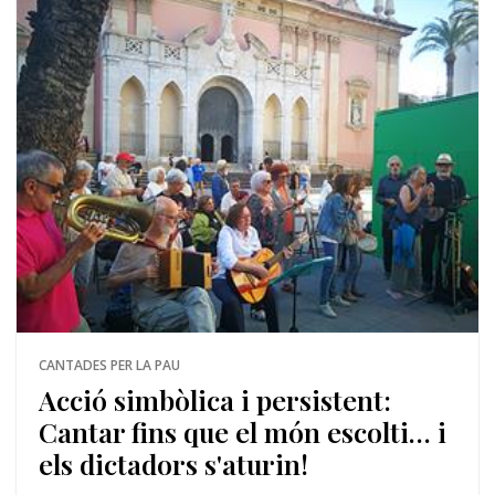
CANTADES PER LA PAU
Acció simbòlica i persistent:
Cantar fins que el món escolti… i
els dictadors s'aturin!