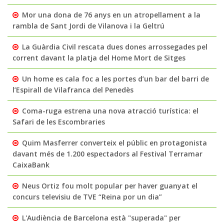
Mor una dona de 76 anys en un atropellament a la
rambla de Sant Jordi de Vilanova i la Geltrú
La Guàrdia Civil rescata dues dones arrossegades pel
corrent davant la platja del Home Mort de Sitges
Un home es cala foc a les portes d’un bar del barri de
l’Espirall de Vilafranca del Penedès
Coma-ruga estrena una nova atracció turística: el
Safari de les Escombraries
Quim Masferrer converteix el públic en protagonista
davant més de 1.200 espectadors al Festival Terramar
CaixaBank
Neus Ortiz fou molt popular per haver guanyat el
concurs televisiu de TVE “Reina por un dia”
L'Audiència de Barcelona està "superada" per