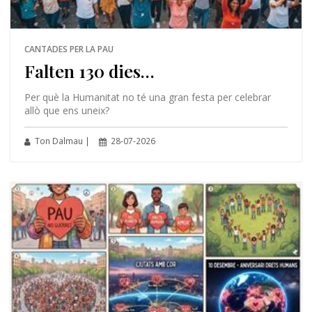
CANTADES PER LA PAU
Falten 130 dies…
Per què la Humanitat no té una gran festa per celebrar
allò que ens uneix?
Ton Dalmau |
28-07-2026