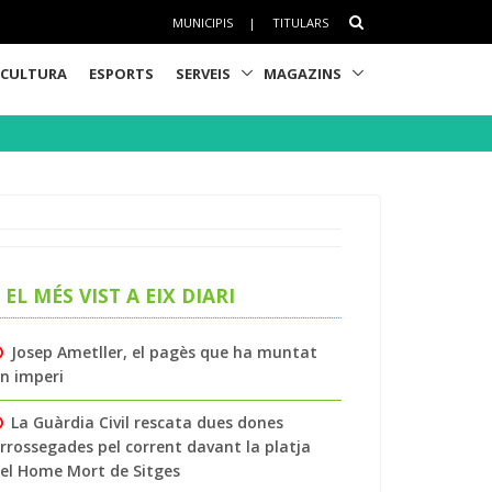
MUNICIPIS
|
TITULARS
CULTURA
ESPORTS
SERVEIS
MAGAZINS
EL MÉS VIST A EIX DIARI
Josep Ametller, el pagès que ha muntat
n imperi
La Guàrdia Civil rescata dues dones
rrossegades pel corrent davant la platja
el Home Mort de Sitges