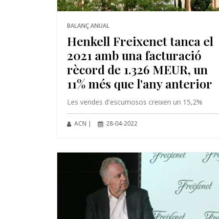
BALANÇ ANUAL
Henkell Freixenet tanca el
2021 amb una facturació
rècord de 1.326 MEUR, un
11% més que l'any anterior
Les vendes d'escumosos creixen un 15,2%
ACN |
28-04-2022