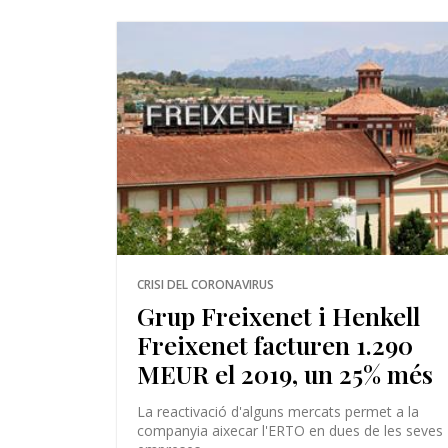
CRISI DEL CORONAVIRUS
Grup Freixenet i Henkell
Freixenet facturen 1.290
MEUR el 2019, un 25% més
La reactivació d'alguns mercats permet a la
companyia aixecar l'ERTO en dues de les seves