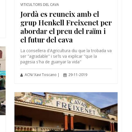
VITICULTORS DEL CAVA
Jordà es reuneix amb el
grup Henkell Freixenet per
abordar el preu del raïm i
el futur del cava
La consellera d'Agricultura diu que la trobada va
ser "agradable" i se'ls va explicar "que la
pagesia s'ha de guanyar la vida"
ACN/ Xavi Toscano |
29-11-2019