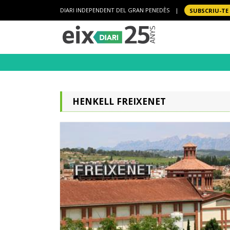
DIARI INDEPENDENT DEL GRAN PENEDÈS
|
SUBSCRIU-TE
HENKELL FREIXENET