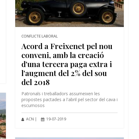
CONFLICTE LABORAL
Acord a Freixenet pel nou
conveni, amb la creació
d'una tercera paga extra i
l'augment del 2% del sou
del 2018
Patronals i treballadors assumeixen les
propostes pactades a l'abril pel sector del cava i
escumosos
ACN |
19-07-2019