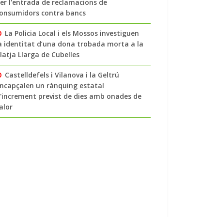
er l'entrada de reclamacions de
onsumidors contra bancs
La Policia Local i els Mossos investiguen
a identitat d’una dona trobada morta a la
latja Llarga de Cubelles
Castelldefels i Vilanova i la Geltrú
ncapçalen un rànquing estatal
'increment previst de dies amb onades de
alor