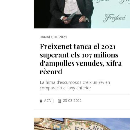
BANALÇ DE 2021
Freixenet tanca el 2021
superant els 107 milions
d'ampolles venudes, xifra
rècord
La firma d'escumosos creix un 9% en
comparació a l'any anterior
ACN |
23-02-2022