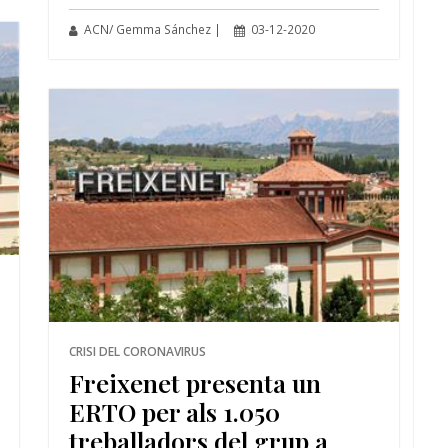
ACN/ Gemma Sánchez |
03-12-2020
CRISI DEL CORONAVIRUS
Freixenet presenta un
ERTO per als 1.050
treballadors del grup a