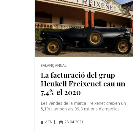
BALANÇ ANUAL
La facturació del grup
Henkell Freixenet cau un
7,4% el 2020
Les vendes de la marca Freixenet creixen un
5,1% i arriben als 99,3 milions d'ampolles
ACN |
28-04-2021