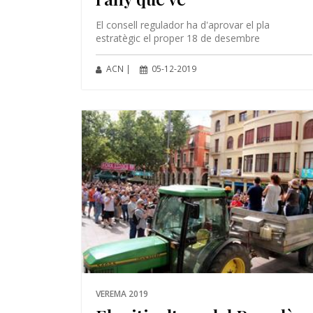
El consell regulador ha d'aprovar el pla
estratègic el proper 18 de desembre
ACN |
05-12-2019
VEREMA 2019