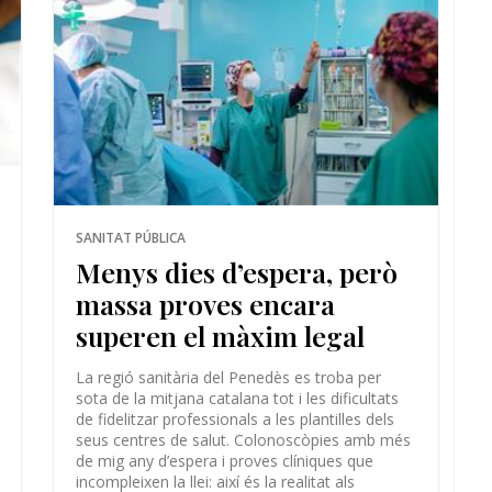
SANITAT PÚBLICA
Menys dies d’espera, però
massa proves encara
superen el màxim legal
La regió sanitària del Penedès es troba per
sota de la mitjana catalana tot i les dificultats
de fidelitzar professionals a les plantilles dels
seus centres de salut. Colonoscòpies amb més
de mig any d’espera i proves clíniques que
incompleixen la llei: així és la realitat als