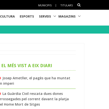
MUNICIPIS
|
TITULARS
CULTURA
ESPORTS
SERVEIS
MAGAZINS
EL MÉS VIST A EIX DIARI
Josep Ametller, el pagès que ha muntat
n imperi
La Guàrdia Civil rescata dues dones
rrossegades pel corrent davant la platja
el Home Mort de Sitges