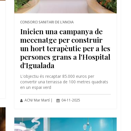
CONSORCI SANITARI DE L’ANOIA
Inicien una campanya de
mecenatge per construir
un hort terapèutic per a les
persones grans a l'Hospital
d'Igualada
L'objectiu és recaptar 85.000 euros per
convertir una terrassa de 100 metres quadrats
en un espai verd
ACN/ Mar Martí |
04-11-2025