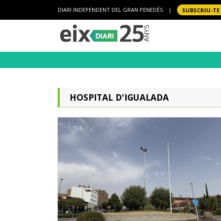
DIARI INDEPENDENT DEL GRAN PENEDÈS
|
SUBSCRIU-TE
HOSPITAL D'IGUALADA