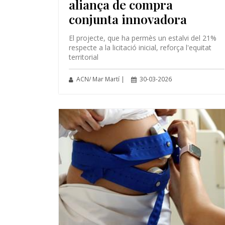
aliança de compra
conjunta innovadora
El projecte, que ha permès un estalvi del 21%
respecte a la licitació inicial, reforça l'equitat
territorial
ACN/ Mar Martí |
30-03-2026