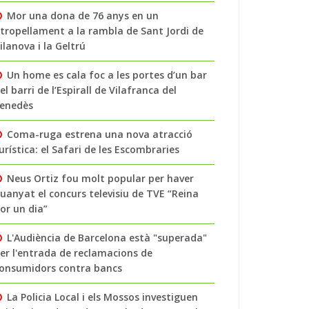
Mor una dona de 76 anys en un
tropellament a la rambla de Sant Jordi de
ilanova i la Geltrú
Un home es cala foc a les portes d’un bar
el barri de l’Espirall de Vilafranca del
enedès
Coma-ruga estrena una nova atracció
urística: el Safari de les Escombraries
Neus Ortiz fou molt popular per haver
uanyat el concurs televisiu de TVE “Reina
or un dia”
L'Audiència de Barcelona està "superada"
er l'entrada de reclamacions de
onsumidors contra bancs
La Policia Local i els Mossos investiguen