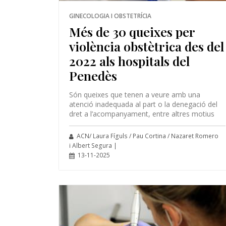
GINECOLOGIA I OBSTETRÍCIA
Més de 30 queixes per
violència obstètrica des del
2022 als hospitals del
Penedès
Són queixes que tenen a veure amb una
atenció inadequada al part o la denegació del
dret a l’acompanyament, entre altres motius
ACN/ Laura Fíguls / Pau Cortina / Nazaret Romero
i Albert Segura |
13-11-2025