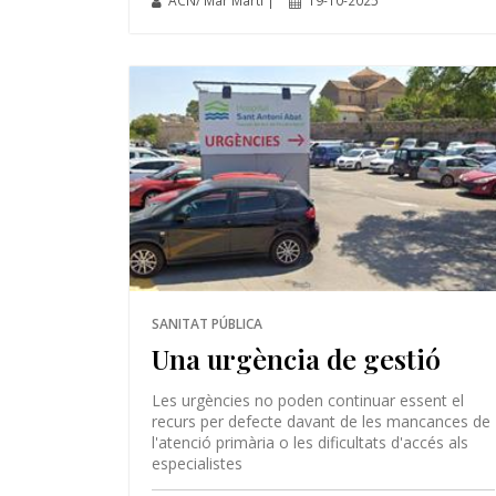
ACN/ Mar Martí |
19-10-2025
SANITAT PÚBLICA
Una urgència de gestió
Les urgències no poden continuar essent el
recurs per defecte davant de les mancances de
l'atenció primària o les dificultats d'accés als
especialistes