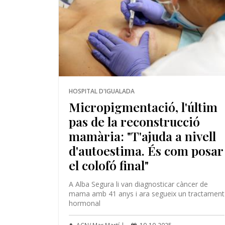
HOSPITAL D'IGUALADA
Micropigmentació, l'últim
pas de la reconstrucció
mamària: "T'ajuda a nivell
d'autoestima. És com posar
el colofó final"
A Alba Segura li van diagnosticar càncer de
mama amb 41 anys i ara segueix un tractament
hormonal