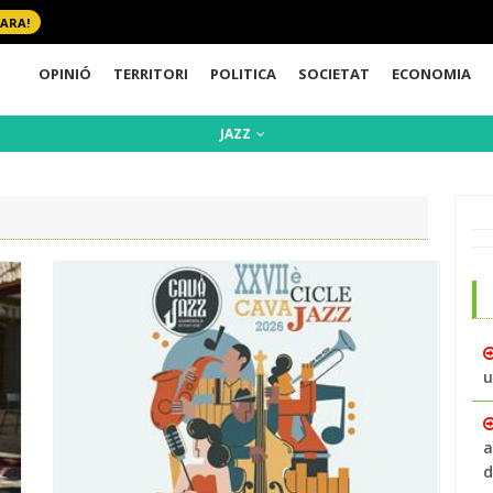
 ARA!
OPINIÓ
TERRITORI
POLITICA
SOCIETAT
ECONOMIA
JAZZ
u
a
d