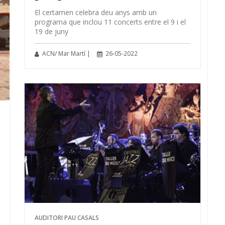
El certamen celebra deu anys amb un
programa que inclou 11 concerts entre el 9 i el
19 de juny
ACN/ Mar Martí |
26-05-2022
AUDITORI PAU CASALS