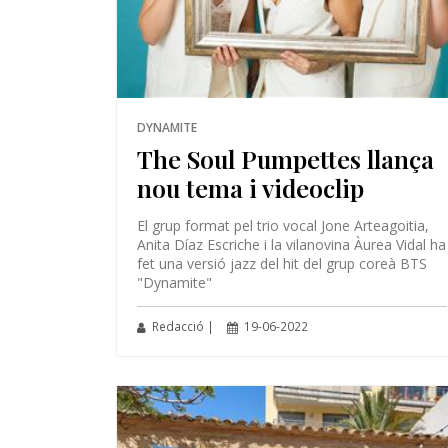
DYNAMITE
The Soul Pumpettes llança
nou tema i videoclip
El grup format pel trio vocal Jone Arteagoitia,
Anita Díaz Escriche i la vilanovina Àurea Vidal ha
fet una versió jazz del hit del grup coreà BTS
"Dynamite"
Redacció |
19-06-2022