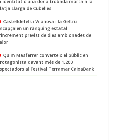
a identitat d’una dona trobada morta a la
latja Llarga de Cubelles
Castelldefels i Vilanova i la Geltrú
ncapçalen un rànquing estatal
'increment previst de dies amb onades de
alor
Quim Masferrer converteix el públic en
rotagonista davant més de 1.200
spectadors al Festival Terramar CaixaBank