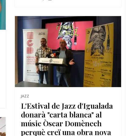
JAZZ
L'Estival de Jazz d'Igualada
donarà "carta blanca" al
músic Òscar Domènech
perquè creï una obra nova