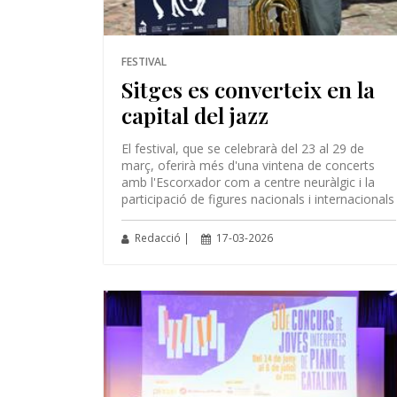
FESTIVAL
Sitges es converteix en la
capital del jazz
El festival, que se celebrarà del 23 al 29 de
març, oferirà més d'una vintena de concerts
amb l'Escorxador com a centre neuràlgic i la
participació de figures nacionals i internacionals
Redacció |
17-03-2026