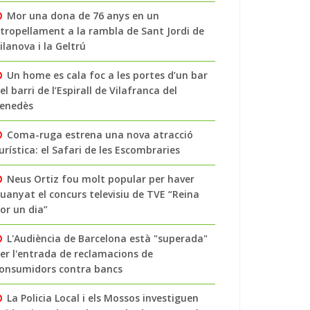
Mor una dona de 76 anys en un
tropellament a la rambla de Sant Jordi de
ilanova i la Geltrú
Un home es cala foc a les portes d’un bar
el barri de l’Espirall de Vilafranca del
enedès
Coma-ruga estrena una nova atracció
urística: el Safari de les Escombraries
Neus Ortiz fou molt popular per haver
uanyat el concurs televisiu de TVE “Reina
or un dia”
L'Audiència de Barcelona està "superada"
er l'entrada de reclamacions de
onsumidors contra bancs
La Policia Local i els Mossos investiguen