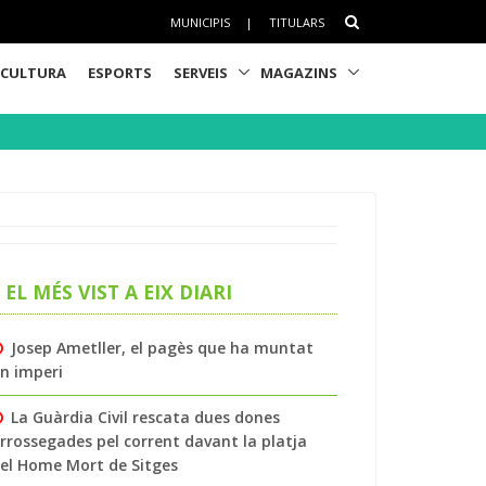
MUNICIPIS
|
TITULARS
CULTURA
ESPORTS
SERVEIS
MAGAZINS
EL MÉS VIST A EIX DIARI
Josep Ametller, el pagès que ha muntat
n imperi
La Guàrdia Civil rescata dues dones
rrossegades pel corrent davant la platja
el Home Mort de Sitges