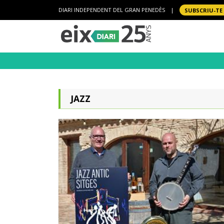
DIARI INDEPENDENT DEL GRAN PENEDÈS
|
SUBSCRIU-TE
JAZZ