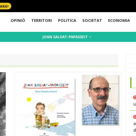
 ARA!
OPINIÓ
TERRITORI
POLITICA
SOCIETAT
ECONOMIA
JOAN SALVAT-PAPASSEIT
u
a
d