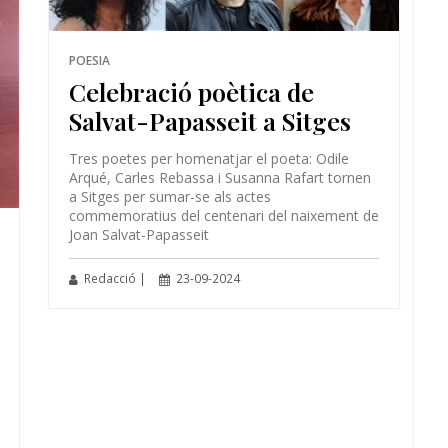
POESIA
Celebració poètica de
Salvat-Papasseit a Sitges
Tres poetes per homenatjar el poeta: Odile
Arqué, Carles Rebassa i Susanna Rafart tornen
a Sitges per sumar-se als actes
commemoratius del centenari del naixement de
Joan Salvat-Papasseit
Redacció |
23-09-2024