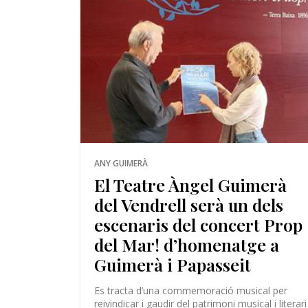
ANY GUIMERÀ
El Teatre Àngel Guimerà
del Vendrell serà un dels
escenaris del concert Prop
del Mar! d’homenatge a
Guimerà i Papasseit
Es tracta d’una commemoració musical per
reivindicar i gaudir del patrimoni musical i literari