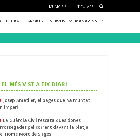
MUNICIPIS
|
TITULARS
CULTURA
ESPORTS
SERVEIS
MAGAZINS
EL MÉS VIST A EIX DIARI
Josep Ametller, el pagès que ha muntat
n imperi
La Guàrdia Civil rescata dues dones
rrossegades pel corrent davant la platja
el Home Mort de Sitges