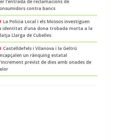
er l'entrada de reclamacions de
onsumidors contra bancs
La Policia Local i els Mossos investiguen
a identitat d’una dona trobada morta a la
latja Llarga de Cubelles
Castelldefels i Vilanova i la Geltrú
ncapçalen un rànquing estatal
'increment previst de dies amb onades de
alor