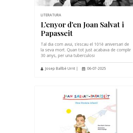
LITERATURA
L’enyor d’en Joan Salvat i
Papasseit
Tal dia com avui, s’escau el 101è aniversari de
la seva mort. Quan tot just acabava de complir
30 anys, per una tuberculosi
Josep Ballbè Urrit |
06-07-2025