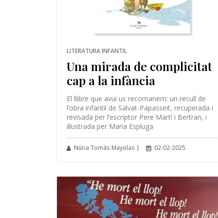
LITERATURA INFANTIL
Una mirada de complicitat
cap a la infància
El llibre que avui us recomanem: un recull de
l’obra infantil de Salvat-Papasseit, recuperada i
revisada per l’escriptor Pere Martí i Bertran, i
il·lustrada per Maria Espluga
Núria Tomàs Mayolas |
02-02-2025