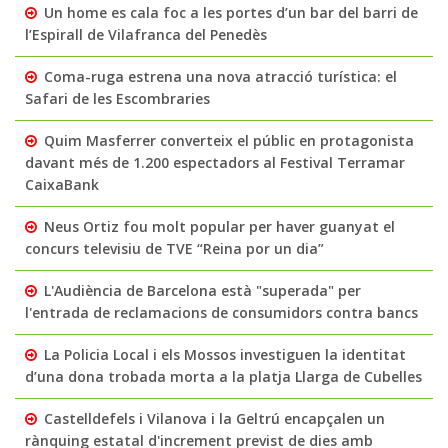
Un home es cala foc a les portes d’un bar del barri de
l’Espirall de Vilafranca del Penedès
Coma-ruga estrena una nova atracció turística: el
Safari de les Escombraries
Quim Masferrer converteix el públic en protagonista
davant més de 1.200 espectadors al Festival Terramar
CaixaBank
Neus Ortiz fou molt popular per haver guanyat el
concurs televisiu de TVE “Reina por un dia”
L'Audiència de Barcelona està "superada" per
l'entrada de reclamacions de consumidors contra bancs
La Policia Local i els Mossos investiguen la identitat
d’una dona trobada morta a la platja Llarga de Cubelles
Castelldefels i Vilanova i la Geltrú encapçalen un
rànquing estatal d'increment previst de dies amb