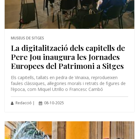
MUSEUS DE SITGES
La digitalització dels capitells de
Pere Jou inaugura les Jornades
Europees del Patrimoni a Sitges
Els capitells, tallats en pedra de Vinaixa, reprodueixen
faules clàssiques, al·legories morals i retrats de figures de
l’època, com Miquel Utrillo o Francesc Cambó
Redacció |
08-10-2025