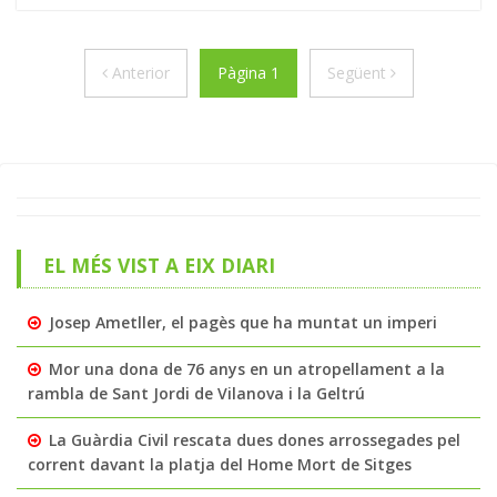
Anterior
Següent
Anterior
Pàgina 1
Següent
EL MÉS VIST A EIX DIARI
Josep Ametller, el pagès que ha muntat un imperi
Mor una dona de 76 anys en un atropellament a la
rambla de Sant Jordi de Vilanova i la Geltrú
La Guàrdia Civil rescata dues dones arrossegades pel
corrent davant la platja del Home Mort de Sitges