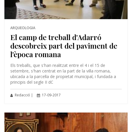
ARQUEOLOGIA
El camp de treball d'Adarró
descobreix part del paviment de
l'època romana
Els treballs, que s'han realitzat entre el 4 i el 15 de
setembre, s'han centrat en la part de la vil·la romana,
ubicada a la parcel·la de propietat municipal, i fundada a
principis del segle II dC
Redacció |
17-09-2017