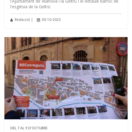
l'Ajuntament de Vilanova i la Geltrú I el Retaule barroc de
l'església de la Geltrú
Redacció |
03-10-2023
DEL 7 AL 9 D'OCTUBRE