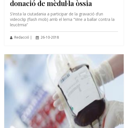
donació de mèdul·la òssia
S’insta la ciutadania a participar de la gravació d’un
videoclip (flash mob) amb el lema “Vine a ballar contra la
leucèmia”
Redacció |
26-10-2018