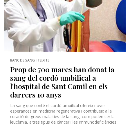
BANC DE SANG I TEIXITS
Prop de 700 mares han donat la
sang del cordó umbilical a
l'hospital de Sant Camil en els
darrers 10 anys
La sang que conté el cordó umbilical ofereix noves
esperances en medicina regenerativa i contribueix a la
curació de greus malalties de la sang, com poden ser la
leucèmia, altres tipus de càncer i les immunodeficiències