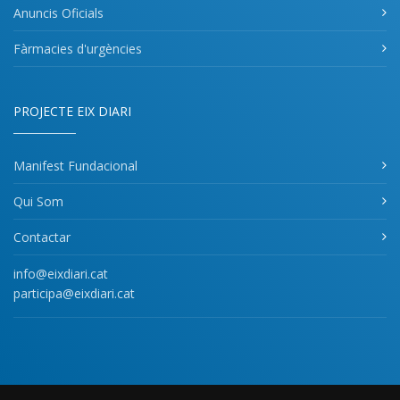
Anuncis Oficials
Fàrmacies d'urgències
PROJECTE EIX DIARI
Manifest Fundacional
Qui Som
Contactar
info@eixdiari.cat
participa@eixdiari.cat