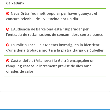
CaixaBank
Neus Ortiz fou molt popular per haver guanyat el
concurs televisiu de TVE “Reina por un dia”
L'Audiència de Barcelona està "superada" per
l'entrada de reclamacions de consumidors contra bancs
La Policia Local i els Mossos investiguen la identitat
d’una dona trobada morta a la platja Llarga de Cubelles
Castelldefels i Vilanova i la Geltrú encapçalen un
rànquing estatal d'increment previst de dies amb
onades de calor