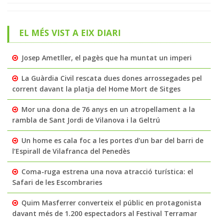
EL MÉS VIST A EIX DIARI
Josep Ametller, el pagès que ha muntat un imperi
La Guàrdia Civil rescata dues dones arrossegades pel
corrent davant la platja del Home Mort de Sitges
Mor una dona de 76 anys en un atropellament a la
rambla de Sant Jordi de Vilanova i la Geltrú
Un home es cala foc a les portes d’un bar del barri de
l’Espirall de Vilafranca del Penedès
Coma-ruga estrena una nova atracció turística: el
Safari de les Escombraries
Quim Masferrer converteix el públic en protagonista
davant més de 1.200 espectadors al Festival Terramar