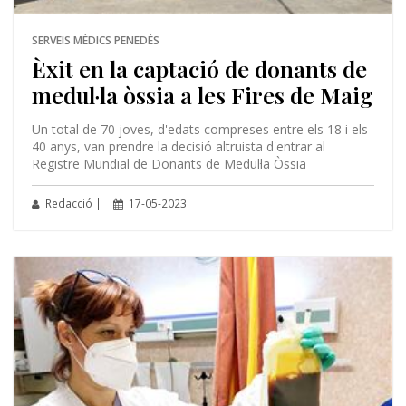
SERVEIS MÈDICS PENEDÈS
Èxit en la captació de donants de
medul·la òssia a les Fires de Maig
Un total de 70 joves, d'edats compreses entre els 18 i els
40 anys, van prendre la decisió altruista d'entrar al
Registre Mundial de Donants de Medul·la Òssia
Redacció |
17-05-2023