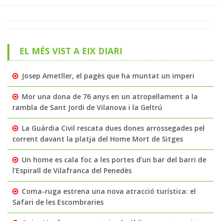
EL MÉS VIST A EIX DIARI
Josep Ametller, el pagès que ha muntat un imperi
Mor una dona de 76 anys en un atropellament a la
rambla de Sant Jordi de Vilanova i la Geltrú
La Guàrdia Civil rescata dues dones arrossegades pel
corrent davant la platja del Home Mort de Sitges
Un home es cala foc a les portes d’un bar del barri de
l’Espirall de Vilafranca del Penedès
Coma-ruga estrena una nova atracció turística: el
Safari de les Escombraries