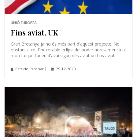
UNIÓ EUROPEA
Fins aviat, UK
Gran Bretanya ja no és més part d'aquest projecte. No
obstant això, l'inexorable eclipsi del poder nord-americà al
món fa que l'adéu d'avui sigui més aviat un fins aviat
Patricio Escobar |
29-12-2020