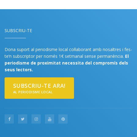
SUBSCRIU-TE
Dona suport al periodisme local col·laborant amb nosaltres i fes-
te’n subscriptor per només 1€ setmanal sense permanència.
El
periodisme de proximitat necessita del compromís dels
seus lectors.
SUBSCRIU-TE ARA!
AL PERIODISME LOCAL