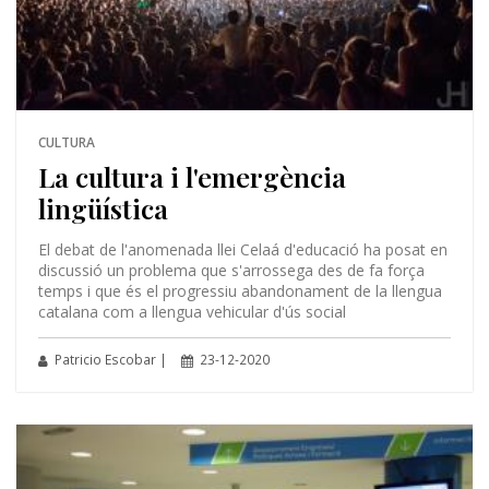
CULTURA
La cultura i l'emergència
lingüística
El debat de l'anomenada llei Celaá d'educació ha posat en
discussió un problema que s'arrossega des de fa força
temps i que és el progressiu abandonament de la llengua
catalana com a llengua vehicular d'ús social
Patricio Escobar |
23-12-2020