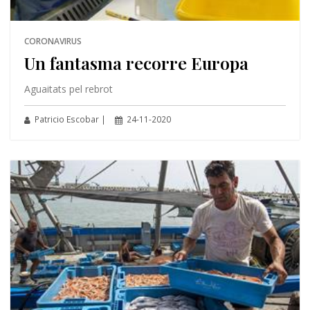
CORONAVIRUS
Un fantasma recorre Europa
Aguaitats pel rebrot
Patricio Escobar |
24-11-2020