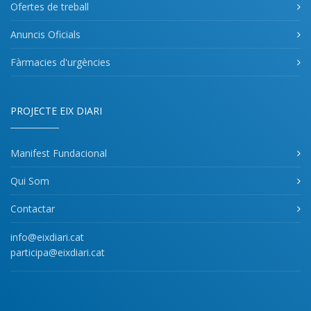
Ofertes de treball
Anuncis Oficials
Fàrmacies d'urgències
PROJECTE EIX DIARI
Manifest Fundacional
Qui Som
Contactar
info@eixdiari.cat
participa@eixdiari.cat