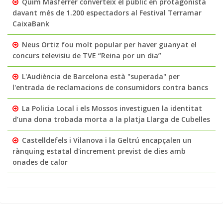
Quim Masferrer converteix el públic en protagonista
davant més de 1.200 espectadors al Festival Terramar
CaixaBank
Neus Ortiz fou molt popular per haver guanyat el
concurs televisiu de TVE “Reina por un dia”
L'Audiència de Barcelona està "superada" per
l'entrada de reclamacions de consumidors contra bancs
La Policia Local i els Mossos investiguen la identitat
d’una dona trobada morta a la platja Llarga de Cubelles
Castelldefels i Vilanova i la Geltrú encapçalen un
rànquing estatal d'increment previst de dies amb
onades de calor