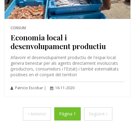
CONSUM
Economia local i
desenvolupament productiu
Afavorir el desenvolupament productiu de l'espai local
genera benestar per als agents directament involucrats
(productors, consumidors i l'Estat) i també externalitats
positives en el conjunt del territori
Patricio Escobar |
16-11-2020
Anterior
Següent
Anterior
Pàgina 1
Següent