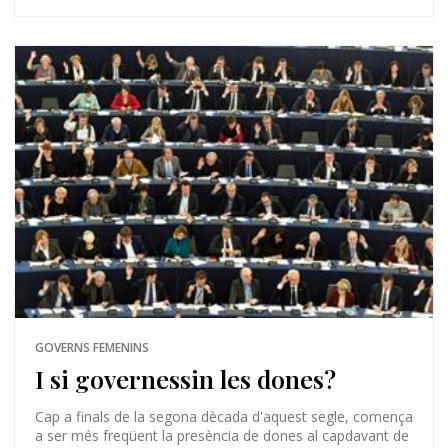
GOVERNS FEMENINS
I si governessin les dones?
Cap a finals de la segona dècada d'aquest segle, comença
a ser més freqüent la presència de dones al capdavant de