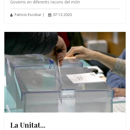
Governs en diferents racons del món
Patricio Escobar |
07-12-2020
La Unitat...