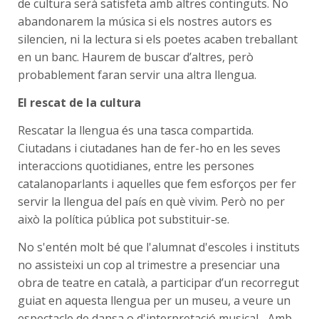
de cultura serà satisfeta amb altres continguts. No
abandonarem la música si els nostres autors es
silencien, ni la lectura si els poetes acaben treballant
en un banc. Haurem de buscar d’altres, però
probablement faran servir una altra llengua.
El rescat de la cultura
Rescatar la llengua és una tasca compartida.
Ciutadans i ciutadanes han de fer-ho en les seves
interaccions quotidianes, entre les persones
catalanoparlants i aquelles que fem esforços per fer
servir la llengua del país en què vivim. Però no per
això la política pública pot substituir-se.
No s'entén molt bé que l'alumnat d'escoles i instituts
no assisteixi un cop al trimestre a presenciar una
obra de teatre en català, a participar d’un recorregut
guiat en aquesta llengua per un museu, a veure un
espectacle de dansa o d'interpretació musical... Amb