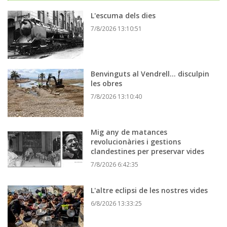
L'escuma dels dies
7/8/2026 13:10:51
Benvinguts al Vendrell... disculpin
les obres
7/8/2026 13:10:40
Mig any de matances
revolucionàries i gestions
clandestines per preservar vides
7/8/2026 6:42:35
L'altre eclipsi de les nostres vides
6/8/2026 13:33:25