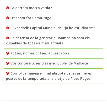
La darrera marxa verda?
Freedom for Coma-ruga
El Vendrell: Capital Mundial del “ja ho estudiarem”
En defensa de la generació Boomer: no som els
culpables de tots els mals actuals
Potser, només potser, aquest cop sí
Vos contaré coses d’es meu poble, de Mallorca
Corriol camanegre: final abrupte de les primeres
postes de la temporada a la platja de Ribes Roges