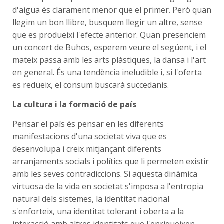
d'aigua és clarament menor que el primer. Però quan
llegim un bon llibre, busquem llegir un altre, sense
que es produeixi l'efecte anterior. Quan presenciem
un concert de Buhos, esperem veure el següent, i el
mateix passa amb les arts plàstiques, la dansa i l'art
en general. És una tendència ineludible i, si l'oferta
es redueix, el consum buscarà succedanis.
La cultura i la formació de país
Pensar el país és pensar en les diferents
manifestacions d'una societat viva que es
desenvolupa i creix mitjançant diferents
arranjaments socials i polítics que li permeten existir
amb les seves contradiccions. Si aquesta dinàmica
virtuosa de la vida en societat s'imposa a l'entropia
natural dels sistemes, la identitat nacional
s'enforteix, una identitat tolerant i oberta a la