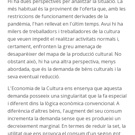
Hi ha dues perspectives per analitzar la situació. La
més habitual és la provinent de l'oferta que, amb les
restriccions de funcionament derivades de la
pandèmia, l'han rellevat en l'últim temps. Avui hi ha
milers de treballadors i treballadores de la cultura
que veuen impedit el realitzar activitats normals i,
certament, enfronten la greu amenaça de
desaparèixer del mapa de la producció cultural. No
obstant això, hi ha una altra perspectiva, menys
abordada, que és la demanda de béns culturals i la
seva eventual reducció.
L'Economia de la Cultura ens ensenya que aquesta
demanda posseeix una singularitat que la fa especial
i diferent dins la lògica econòmica convencional. A
diferència d'altres béns, l'augment del seu consum
incrementa la demanda sense que es produeixi un
decreixement marginal. En termes de reduir la set, la
utilitat que ens provoca el consum d'un segon got