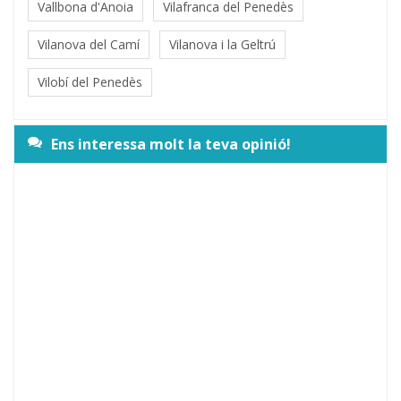
Vallbona d'Anoia
Vilafranca del Penedès
Vilanova del Camí
Vilanova i la Geltrú
Vilobí del Penedès
Ens interessa molt la teva opinió!