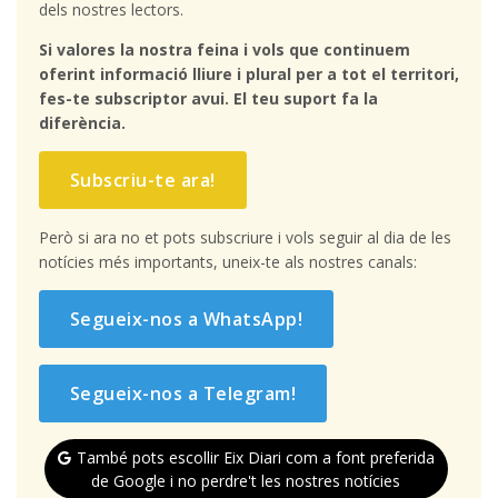
dels nostres lectors.
Si valores la nostra feina i vols que continuem
oferint informació lliure i plural per a tot el territori,
fes-te subscriptor avui. El teu suport fa la
diferència.
Subscriu-te ara!
Però si ara no et pots subscriure i vols seguir al dia de les
notícies més importants, uneix-te als nostres canals:
Segueix-nos a WhatsApp!
Segueix-nos a Telegram!
També pots escollir Eix Diari com a font preferida
de Google i no perdre't les nostres notícies