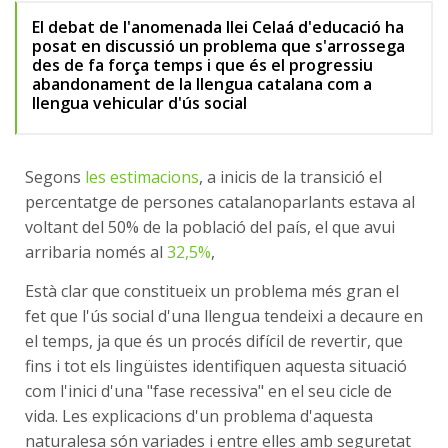
El debat de l'anomenada llei Celaá d'educació ha
posat en discussió un problema que s'arrossega
des de fa força temps i que és el progressiu
abandonament de la llengua catalana com a
llengua vehicular d'ús social
Segons
les estimacions
, a inicis de la transició el
percentatge de persones catalanoparlants estava al
voltant del 50% de la població del país, el que avui
arribaria només al
32,5%
,
Està clar que constitueix un problema més gran el
fet que l'ús social d'una llengua tendeixi a decaure en
el temps, ja que és un procés difícil de revertir, que
fins i tot els lingüistes identifiquen aquesta situació
com l'inici d'una "fase recessiva" en el seu cicle de
vida. Les explicacions d'un problema d'aquesta
naturalesa són variades i entre elles amb seguretat