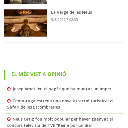
La Verge de les Neus
5/8/2026 7:08:33
EL MÉS VIST A OPINIÓ
Josep Ametller, el pagès que ha muntat un imperi
Coma-ruga estrena una nova atracció turística: el
Safari de les Escombraries
Neus Ortiz fou molt popular per haver guanyat el
concurs televisiu de TVE “Reina por un dia”