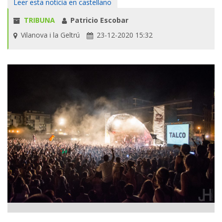
Leer esta noticia en castellano
TRIBUNA
Patricio Escobar
Vilanova i la Geltrú
23-12-2020 15:32