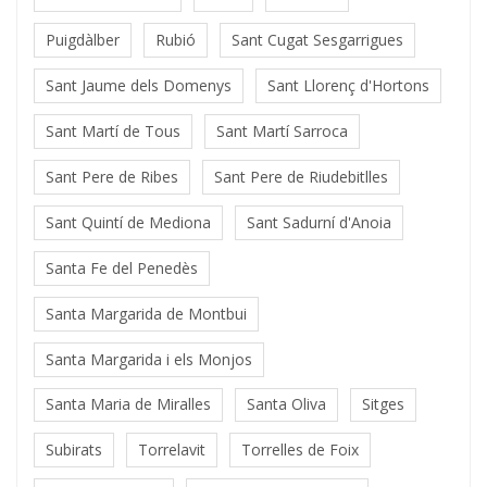
Puigdàlber
Rubió
Sant Cugat Sesgarrigues
Sant Jaume dels Domenys
Sant Llorenç d'Hortons
Sant Martí de Tous
Sant Martí Sarroca
Sant Pere de Ribes
Sant Pere de Riudebitlles
Sant Quintí de Mediona
Sant Sadurní d'Anoia
Santa Fe del Penedès
Santa Margarida de Montbui
Santa Margarida i els Monjos
Santa Maria de Miralles
Santa Oliva
Sitges
Subirats
Torrelavit
Torrelles de Foix