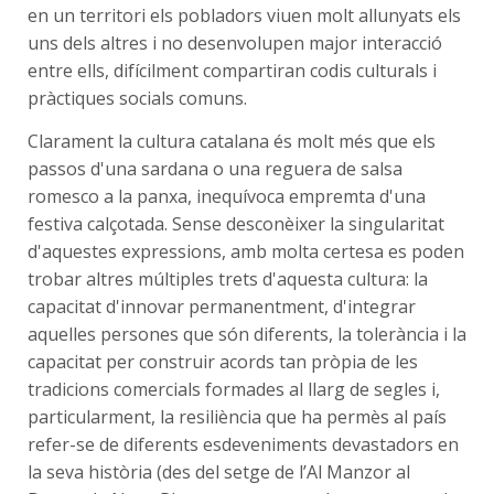
en un territori els pobladors viuen molt allunyats els
uns dels altres i no desenvolupen major interacció
entre ells, difícilment compartiran codis culturals i
pràctiques socials comuns.
Clarament la cultura catalana és molt més que els
passos d'una sardana o una reguera de salsa
romesco a la panxa, inequívoca empremta d'una
festiva calçotada. Sense desconèixer la singularitat
d'aquestes expressions, amb molta certesa es poden
trobar altres múltiples trets d'aquesta cultura: la
capacitat d'innovar permanentment, d'integrar
aquelles persones que són diferents, la tolerància i la
capacitat per construir acords tan pròpia de les
tradicions comercials formades al llarg de segles i,
particularment, la resiliència que ha permès al país
refer-se de diferents esdeveniments devastadors en
la seva història (des del setge de l’Al Manzor al