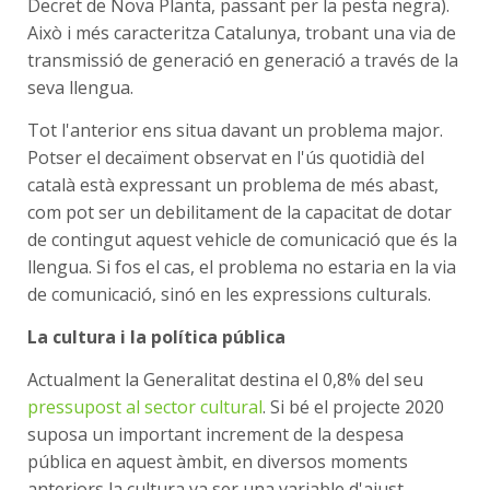
Decret de Nova Planta, passant per la pesta negra).
Això i més caracteritza Catalunya, trobant una via de
transmissió de generació en generació a través de la
seva llengua.
Tot l'anterior ens situa davant un problema major.
Potser el decaïment observat en l'ús quotidià del
català està expressant un problema de més abast,
com pot ser un debilitament de la capacitat de dotar
de contingut aquest vehicle de comunicació que és la
llengua. Si fos el cas, el problema no estaria en la via
de comunicació, sinó en les expressions culturals.
La cultura i la política pública
Actualment la Generalitat destina el 0,8% del seu
pressupost al sector cultural
.
Si bé el projecte 2020
suposa un important increment de la despesa
pública en aquest àmbit, en diversos moments
anteriors la cultura va ser una variable d'ajust