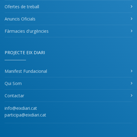
Ofertes de treball
Anuncis Oficials
Fàrmacies d'urgències
PROJECTE EIX DIARI
Manifest Fundacional
Qui Som
Contactar
info@eixdiari.cat
participa@eixdiari.cat