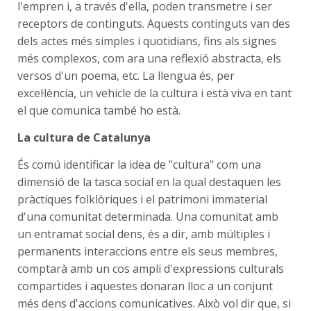
l'empren i, a través d'ella, poden transmetre i ser
receptors de continguts. Aquests continguts van des
dels actes més simples i quotidians, fins als signes
més complexos, com ara una reflexió abstracta, els
versos d'un poema, etc. La llengua és, per
excel·lència, un vehicle de la cultura i està viva en tant
el que comunica també ho està.
La cultura de Catalunya
És comú identificar la idea de "cultura" com una
dimensió de la tasca social en la qual destaquen les
pràctiques folklòriques i el patrimoni immaterial
d'una comunitat determinada. Una comunitat amb
un entramat social dens, és a dir, amb múltiples i
permanents interaccions entre els seus membres,
comptarà amb un cos ampli d'expressions culturals
compartides i aquestes donaran lloc a un conjunt
més dens d'accions comunicatives. Això vol dir que, si