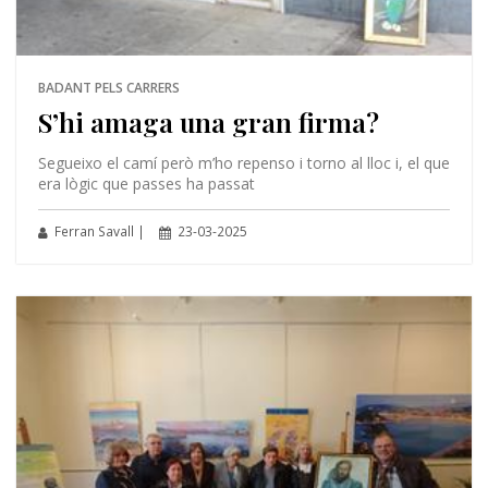
BADANT PELS CARRERS
S’hi amaga una gran firma?
Segueixo el camí però m’ho repenso i torno al lloc i, el que
era lògic que passes ha passat
Ferran Savall |
23-03-2025