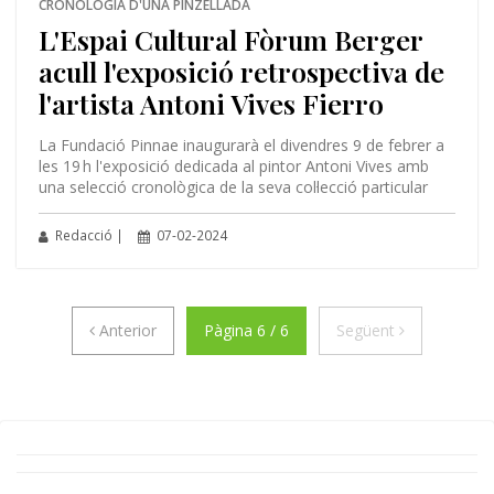
CRONOLOGIA D'UNA PINZELLADA
L'Espai Cultural Fòrum Berger
acull l'exposició retrospectiva de
l'artista Antoni Vives Fierro
La Fundació Pinnae inaugurarà el divendres 9 de febrer a
les 19 h l'exposició dedicada al pintor Antoni Vives amb
una selecció cronològica de la seva col·lecció particular
Redacció |
07-02-2024
Anterior
Següent
Anterior
Pàgina 6 / 6
Següent