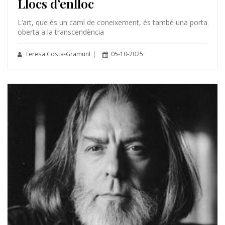
Llocs d’enlloc
L’art, que és un camí de coneixement, és també una porta
oberta a la transcendència
Teresa Costa-Gramunt |
05-10-2025