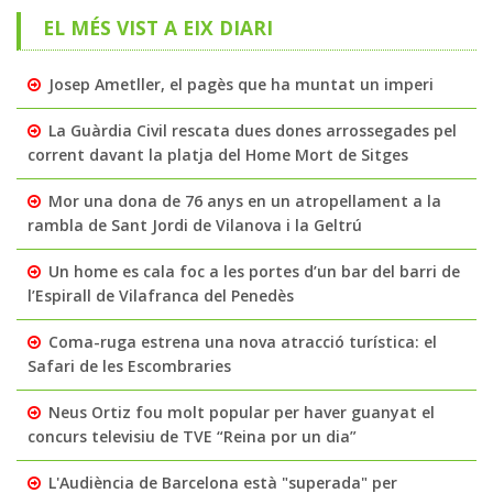
EL MÉS VIST A EIX DIARI
Josep Ametller, el pagès que ha muntat un imperi
La Guàrdia Civil rescata dues dones arrossegades pel
corrent davant la platja del Home Mort de Sitges
Mor una dona de 76 anys en un atropellament a la
rambla de Sant Jordi de Vilanova i la Geltrú
Un home es cala foc a les portes d’un bar del barri de
l’Espirall de Vilafranca del Penedès
Coma-ruga estrena una nova atracció turística: el
Safari de les Escombraries
Neus Ortiz fou molt popular per haver guanyat el
concurs televisiu de TVE “Reina por un dia”
L'Audiència de Barcelona està "superada" per