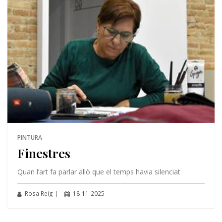
PINTURA
Finestres
Quan l’art fa parlar allò que el temps havia silenciat
Rosa Reig |
18-11-2025