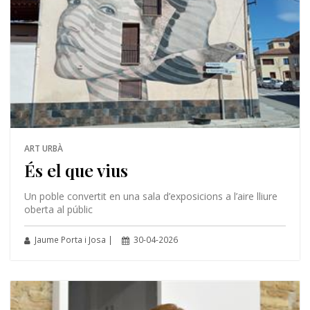
ART URBÀ
És el que vius
Un poble convertit en una sala d’exposicions a l’aire lliure
oberta al públic
Jaume Porta i Josa |
30-04-2026