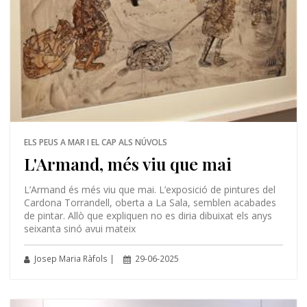
ELS PEUS A MAR I EL CAP ALS NÚVOLS
L'Armand, més viu que mai
L’Armand és més viu que mai. L’exposició de pintures del
Cardona Torrandell, oberta a La Sala, semblen acabades
de pintar. Allò que expliquen no es diria dibuixat els anys
seixanta sinó avui mateix
Josep Maria Ràfols |
29-06-2025