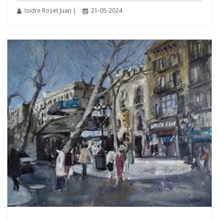
Isidre Roset Juan |
21-05-2024