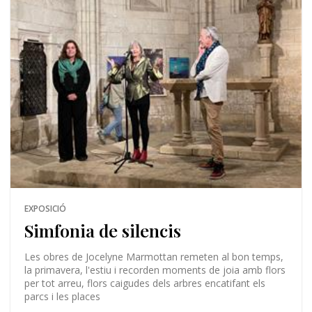
EXPOSICIÓ
Simfonia de silencis
Les obres de Jocelyne Marmottan remeten al bon temps,
la primavera, l'estiu i recorden moments de joia amb flors
per tot arreu, flors caigudes dels arbres encatifant els
parcs i les places