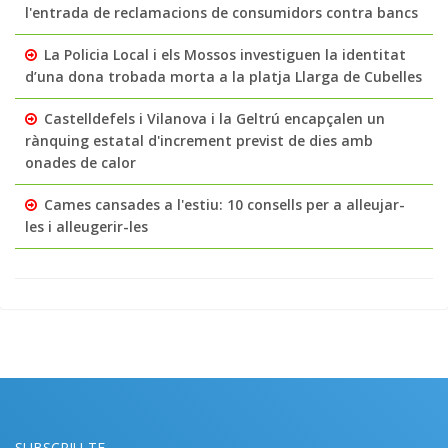
l'entrada de reclamacions de consumidors contra bancs
La Policia Local i els Mossos investiguen la identitat
d’una dona trobada morta a la platja Llarga de Cubelles
Castelldefels i Vilanova i la Geltrú encapçalen un
rànquing estatal d'increment previst de dies amb
onades de calor
Cames cansades a l'estiu: 10 consells per a alleujar-
les i alleugerir-les
SUBSCRIU-TE