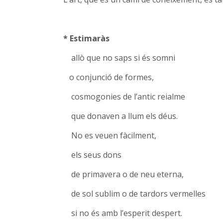
* Estimaràs
allò que no saps si és somni
o conjunció de formes,
cosmogonies de l’antic reialme
que donaven a llum els déus.
No es veuen fàcilment,
els seus dons
de primavera o de neu eterna,
de sol sublim o de tardors vermelles
si no és amb l’esperit despert.