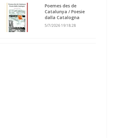
Poemes des de
Catalunya / Poesie
dalla Catalogna
5/7/2026 19:18:28