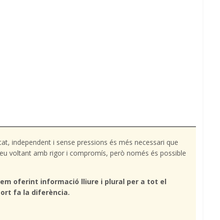
tat, independent i sense pressions és més necessari que
l teu voltant amb rigor i compromís, però només és possible
em oferint informació lliure i plural per a tot el
ort fa la diferència.