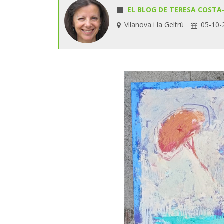
EL BLOG DE TERESA COST
Vilanova i la Geltrú
05-10-