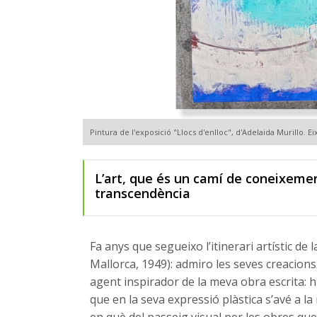
Pintura de l'exposició "Llocs d'enlloc", d'Adelaida Murillo. Ei
L’art, que és un camí de coneixeme
transcendència
Fa anys que segueixo l’itinerari artístic de
Mallorca, 1949): admiro les seves creacion
agent inspirador de la meva obra escrita: hi
que en la seva expressió plàstica s’avé a 