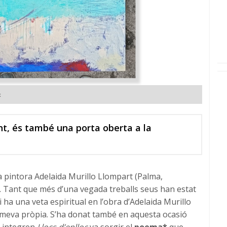
x
nt, és també una porta oberta a la
 la pintora Adelaida Murillo Llompart (Palma,
s. Tant que més d’una vegada treballs seus han estat
 ha una veta espiritual en l’obra d’Adelaida Murillo
la meva pròpia. S’ha donat també en aquesta ocasió