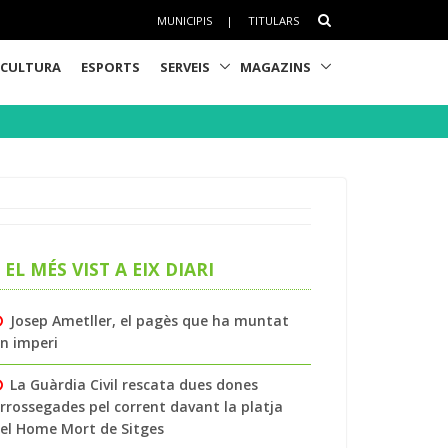
MUNICIPIS
|
TITULARS
CULTURA
ESPORTS
SERVEIS
MAGAZINS
EL MÉS VIST A EIX DIARI
Josep Ametller, el pagès que ha muntat
n imperi
La Guàrdia Civil rescata dues dones
rrossegades pel corrent davant la platja
el Home Mort de Sitges