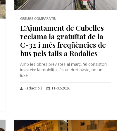
GREUGE COMPARATIU
L’Ajuntament de Cubelles
reclama la gratuïtat de la
C-32 i més freqüències de
bus pels talls a Rodalies
Amb les obres previstes al març, 'el consistori
insisteix: la mobilitat és un dret bàsic, no un
luxe'
Redacció |
11-02-2026