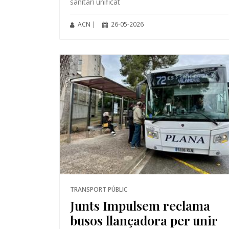
sanitari unificat
ACN |
26-05-2026
TRANSPORT PÚBLIC
Junts Impulsem reclama
busos llançadora per unir