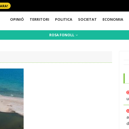
 ARA!
OPINIÓ
TERRITORI
POLITICA
SOCIETAT
ECONOMIA
ROSA FONOLL
u
a
d