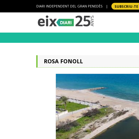
DIARI INDEPENDENT DEL GRAN PENEDÈS
|
SUBSCRIU-TE
ROSA FONOLL