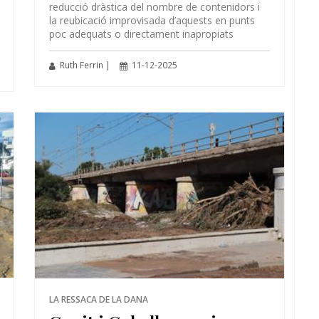
reducció dràstica del nombre de contenidors i
la reubicació improvisada d’aquests en punts
poc adequats o directament inapropiats
Ruth Ferrin |
11-12-2025
LA RESSACA DE LA DANA