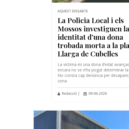
AQUEST DISSABTE
La Policia Local i els
Mossos investiguen l
identitat d’una dona
trobada morta a la pla
Llarga de Cubelles
La víctima és una dona d’edat avança
encara no se n’ha pogut determinar la 
No consta cap denúncia per desaparici
zona
Redacció |
09-06-2026