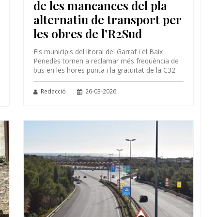
de les mancances del pla
alternatiu de transport per
les obres de l’R2Sud
Els municipis del litoral del Garraf i el Baix
Penedès tornen a reclamar més freqüència de
bus en les hores punta i la gratuïtat de la C32
Redacció |
26-03-2026