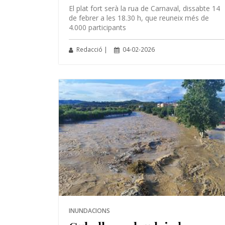
El plat fort serà la rua de Carnaval, dissabte 14
de febrer a les 18.30 h, que reuneix més de
4.000 participants
Redacció |
04-02-2026
INUNDACIONS