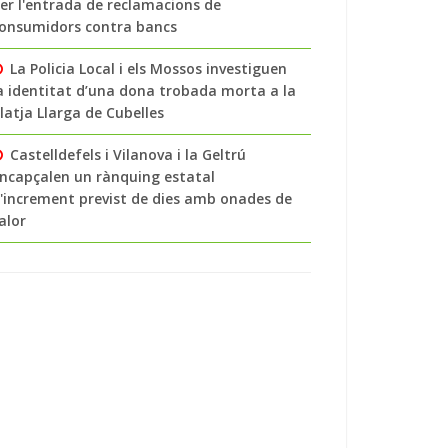
er l'entrada de reclamacions de
onsumidors contra bancs
La Policia Local i els Mossos investiguen
a identitat d’una dona trobada morta a la
latja Llarga de Cubelles
Castelldefels i Vilanova i la Geltrú
ncapçalen un rànquing estatal
'increment previst de dies amb onades de
alor