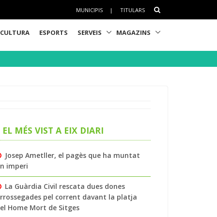
MUNICIPIS
|
TITULARS
CULTURA
ESPORTS
SERVEIS
MAGAZINS
EL MÉS VIST A EIX DIARI
Josep Ametller, el pagès que ha muntat
n imperi
La Guàrdia Civil rescata dues dones
rrossegades pel corrent davant la platja
el Home Mort de Sitges