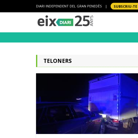
DIARI INDEPENDENT DEL GRAN PENEDÈS
|
SUBSCRIU-TE
TELONERS