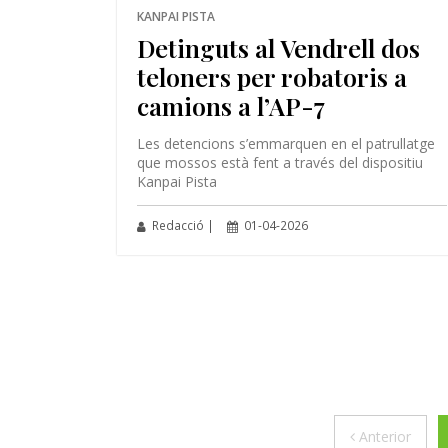
KANPAI PISTA
Detinguts al Vendrell dos
teloners per robatoris a
camions a l’AP-7
Les detencions s’emmarquen en el patrullatge
que mossos està fent a través del dispositiu
Kanpai Pista
Redacció |
01-04-2026
Anter
Anterior