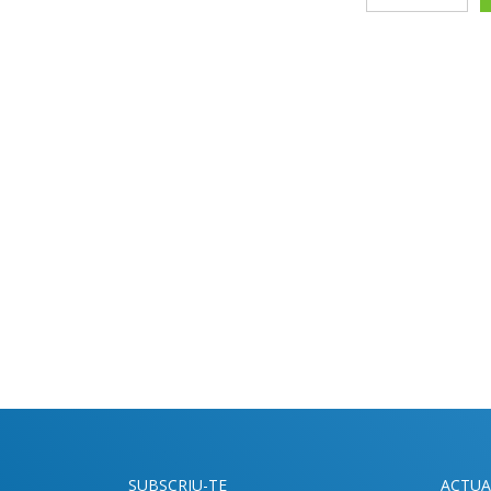
SUBSCRIU-TE
ACTUA