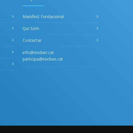
Manifest Fundacional
Qui Som
Contactar
info@eixdiari.cat
participa@eixdiari.cat