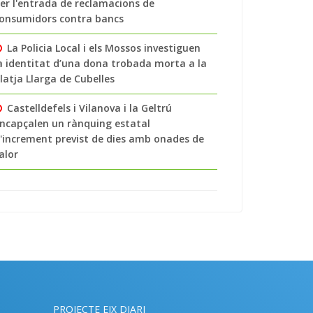
er l'entrada de reclamacions de
onsumidors contra bancs
La Policia Local i els Mossos investiguen
a identitat d’una dona trobada morta a la
latja Llarga de Cubelles
Castelldefels i Vilanova i la Geltrú
ncapçalen un rànquing estatal
'increment previst de dies amb onades de
alor
PROJECTE EIX DIARI