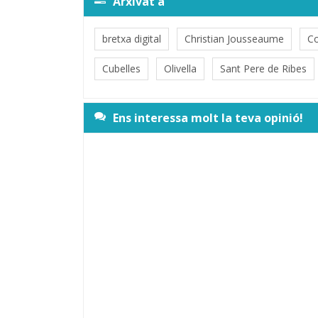
Arxivat a
bretxa digital
Christian Jousseaume
Co
Cubelles
Olivella
Sant Pere de Ribes
Ens interessa molt la teva opinió!