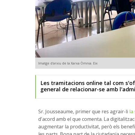
Imatge d'arxiu de la Xarxa Òmnia. Eix
Les tramitacions online tal com s'
general de relacionar-se amb l'admi
Sr. Jousseaume, primer que res agrair-li
la
d'acord amb el que comenta. La digitalitzac
augmentar la productivitat, però els benef
les parts. Bona part de la ciutadania necessi