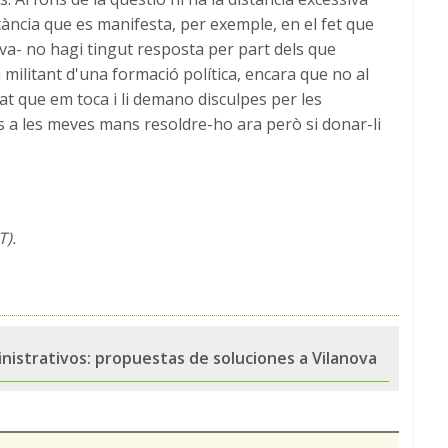
tància que es manifesta, per exemple, en el fet que
iva- no hagi tingut resposta per part dels que
 militant d'una formació política, encara que no al
at que em toca i li demano disculpes per les
 a les meves mans resoldre-ho ara però si donar-li
T).
inistrativos: propuestas de soluciones a Vilanova