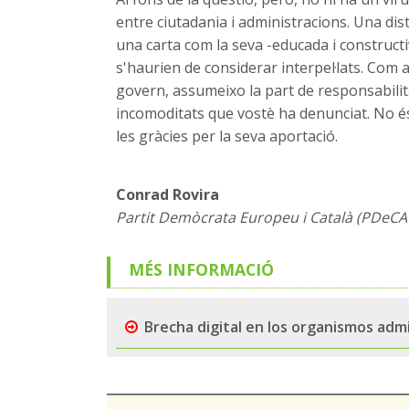
entre ciutadania i administracions. Una dis
una carta com la seva -educada i construct
s'haurien de considerar interpel·lats. Com a
govern, assumeixo la part de responsabilit
incomoditats que vostè ha denunciat. No és
les gràcies per la seva aportació.
Conrad Rovira
Partit Demòcrata Europeu i Català (PDeCA
MÉS INFORMACIÓ
Brecha digital en los organismos adm