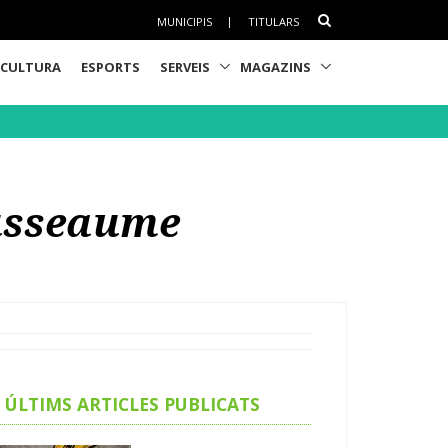
MUNICIPIS
|
TITULARS
CULTURA
ESPORTS
SERVEIS
MAGAZINS
ousseaume
ÚLTIMS ARTICLES PUBLICATS