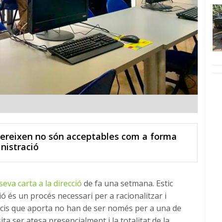
ofereixen no són acceptables com a forma
nistració
 seva carta a la direcció
de fa una setmana. Estic
ió és un procés necessari per a racionalitzar i
icis que aporta no han de ser només per a una de
ta ser atesa presencialment i la totalitat de la