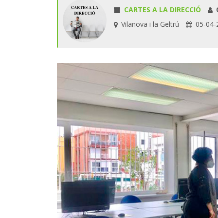
CARTES A LA DIRECCIÓ
C
Vilanova i la Geltrú
05-04-