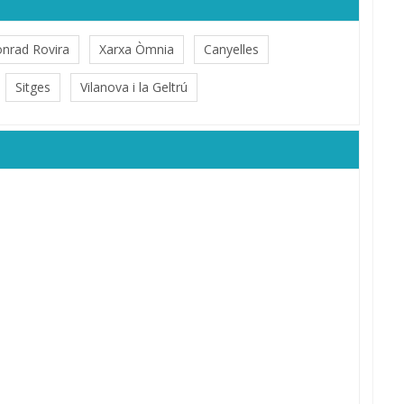
nrad Rovira
Xarxa Òmnia
Canyelles
Sitges
Vilanova i la Geltrú