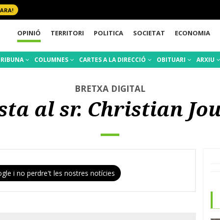
 ARA!
OPINIÓ
TERRITORI
POLITICA
SOCIETAT
ECONOMIA
TRIBUNA
COLUMNES
CARTES A LA DIRECCIÓ
OBITUARI
ARXIU
BRETXA DIGITAL
sta al sr. Christian J
gle i no perdre't les nostres notícies