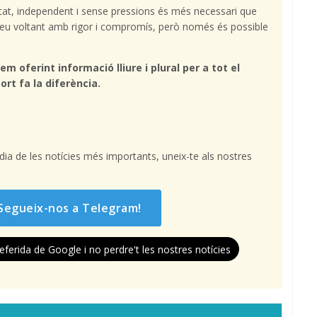
tat, independent i sense pressions és més necessari que
l teu voltant amb rigor i compromís, però només és possible
em oferint informació lliure i plural per a tot el
ort fa la diferència.
l dia de les notícies més importants, uneix-te als nostres
Segueix-nos a Telegram!
eferida de Google i no perdre't les nostres notícies