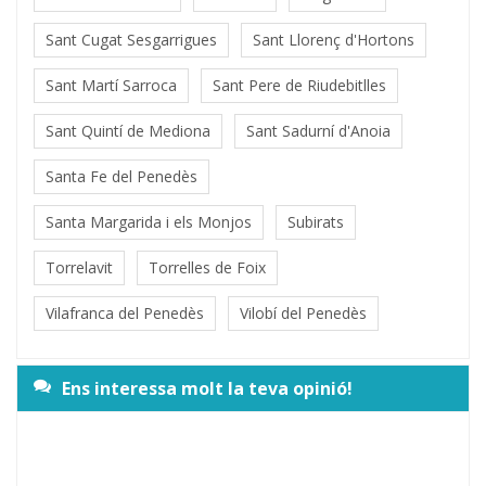
Sant Cugat Sesgarrigues
Sant Llorenç d'Hortons
Sant Martí Sarroca
Sant Pere de Riudebitlles
Sant Quintí de Mediona
Sant Sadurní d'Anoia
Santa Fe del Penedès
Santa Margarida i els Monjos
Subirats
Torrelavit
Torrelles de Foix
Vilafranca del Penedès
Vilobí del Penedès
Ens interessa molt la teva opinió!