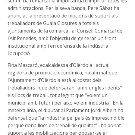
sentit, ha remarcat la importància d’implicar totes les
administracions. Per la seva banda, Pere Sàbat ha
anunciat la presentació de mocions de suport als
treballadors de Guala Closures a tots els
ajuntaments de la comarca i al Consell Comarcal de
l’Alt Penedès, amb l’objectiu de generar un front
institucional ampli en defensa de la indústria i
l’ocupació.
Fina Mascaró, exalcaldessa d’Olèrdola i actual
regidora de promoció econòmica, ha afirmat que
l’Ajuntament d’Olèrdola està al costat dels
treballadors i que defensaran “amb ungles i dents”
els llocs de treball, tot afegint que “volem un
municipi amb futur i per això volem indústria”. En la
mateixa línia, el diputat al Parlament Jordi Albert ha
defensat que “la indústria pel país és imprescindible
perquè dona llocs de treball de qualitat” i ha donat
suport a les mobilitzacions per oposar-se al