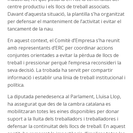
centre productiu i els llocs de treball associats.
Davant d’aquesta situació, la plantilla s’ha organitzat
per defensar el manteniment de l’activitat i evitar el
tancament de la nau.
En aquest context, el Comitè d’Empresa s’ha reunit
amb representants d’ERC per coordinar accions
conjuntes orientades a evitar la pèrdua de llocs de
treball i pressionar perquè l’empresa reconsideri la
seva decisió. La trobada ha servit per compartir
informació i establir una línia de treball institucional i
política.
La diputada penedesenca al Parlament, Lluïsa Llop,
ha assegurat que des de la cambra catalana es
mobilitzaran totes les eines disponibles per donar
suport a la lluita dels treballadors i treballadores i
defensar la continuïtat dels llocs de treball. En aquest