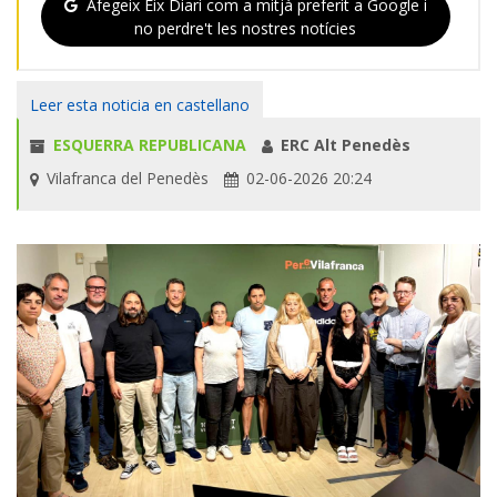
Afegeix Eix Diari com a mitjà preferit a Google i
no perdre't les nostres notícies
Leer esta noticia en castellano
ESQUERRA REPUBLICANA
ERC Alt Penedès
Vilafranca del Penedès
02-06-2026 20:24