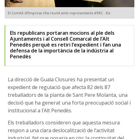
El Comitè d’Empresa s’ha reunit amb representants d’ERC . Eix
Els republicans portaran mocions al ple dels
Ajuntaments i al Consell Comarcal de l’Alt
Penedès perquè es retiri l’expedient i fan una
defensa de la importància de la indústria al
Penedès
La direcció de Guala Closures ha presentat un
expedient de regulació que afecta 82 dels 87
treballadors de la planta de Sant Pere Molanta, una
decisió que ha generat una forta preocupació social i
institucional a l’Alt Penedès.
Els treballadors consideren que aquesta mesura
respon a una clara deslocalització de l’activitat
industrial, fet que posaria en risc la continuïtat del