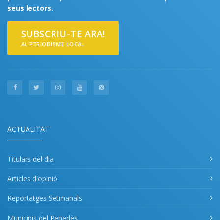
seus lectors.
SUBSCRIU-TE ARA!
AL PERIODISME LOCAL
ACTUALITAT
Titulars del dia
Articles d'opinió
Reportatges Setmanals
Municipis del Penedès