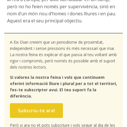
però no ho feien només per supervivència, sinó en
nom d’un món nou d’homes i dones lliures i en pau.
Aquest era el seu principal objectiu.
A Eix Diari creiem que un periodisme de proximitat,
independent i sense pressions és més necessari que mai.
La nostra feina és explicar el que passa al teu voltant amb
rigor i compromís, però només és possible amb el suport
dels nostres lectors.
Si valores la nostra feina i vols que continuem
oferint informació lliure i plural per a tot el territori,
fes-te subscriptor avui. El teu suport fa la
diferència.
Subscriu-te ara!
Però si ara no et pots subscriure i vols seguir al dia de les