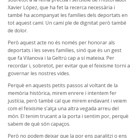
Xavier López, que ha fet la recerca necessària i
també ha acompanyat les famílies dels deportats en
tot aquest camí. Un camí ple de dignitat però també
de dolor.
Però aquest acte no és només per honorar als
deportats i les seves famílies, sinó que és un gest
que fa Vilanova i la Geltrú cap a sí mateixa. Per
recordar i, sobretot, per evitar que el feixisme torni a
governar les nostres vides.
Perquè en aquests petits passos al voltant de la
memòria històrica, mirem enrere i intentem fer
justícia, però també cal que mirem endavant i veiem
com el feixisme s’alça una altra vegada arreu del
món. El tenim trucant a la porta i sentim por, perquè
sabem de què són capaços.
Però no podem deixar que la por ens paralitzi o ens