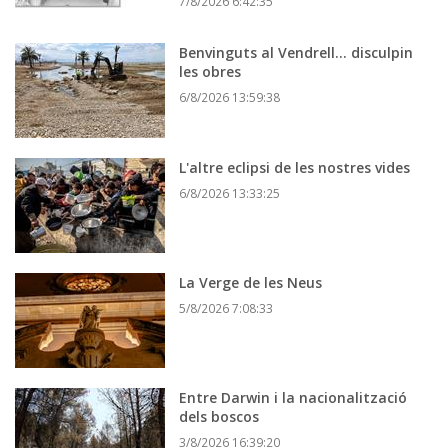
7/8/2026 6:42:35
Benvinguts al Vendrell... disculpin
les obres
6/8/2026 13:59:38
L'altre eclipsi de les nostres vides
6/8/2026 13:33:25
La Verge de les Neus
5/8/2026 7:08:33
Entre Darwin i la nacionalització
dels boscos
3/8/2026 16:39:20