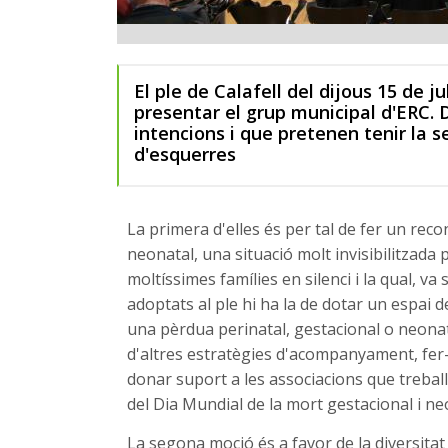
El ple de Calafell del dijous 15 de j
presentar el grup municipal d'ERC.
intencions i que pretenen tenir la se
d'esquerres
La primera d'elles és per tal de fer un reco
neonatal, una situació molt invisibilitzada
moltíssimes famílies en silenci i la qual, v
adoptats al ple hi ha la de dotar un espai 
una pèrdua perinatal, gestacional o neonata
d'altres estratègies d'acompanyament, fer-
donar suport a les associacions que treball
del Dia Mundial de la mort gestacional i neo
La segona moció és a favor de la diversitat 