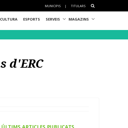
MUNICIPIS
|
TITULARS
CULTURA
ESPORTS
SERVEIS
MAGAZINS
ns d'ERC
ÚLTIMS ARTICLES PUBLICATS