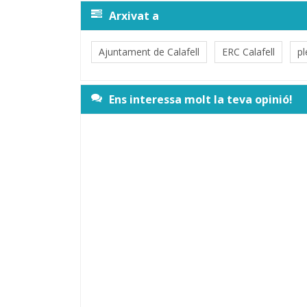
Arxivat a
Ajuntament de Calafell
ERC Calafell
pl
Ens interessa molt la teva opinió!