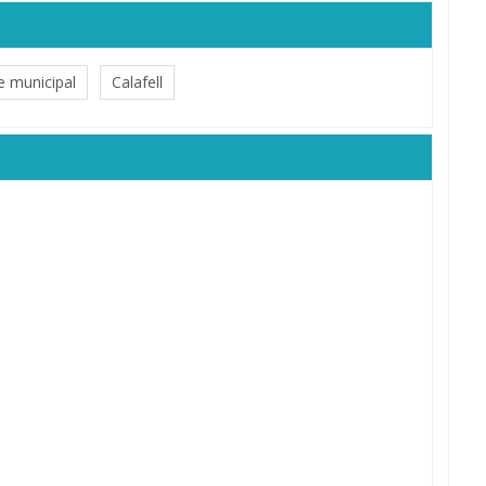
e municipal
Calafell