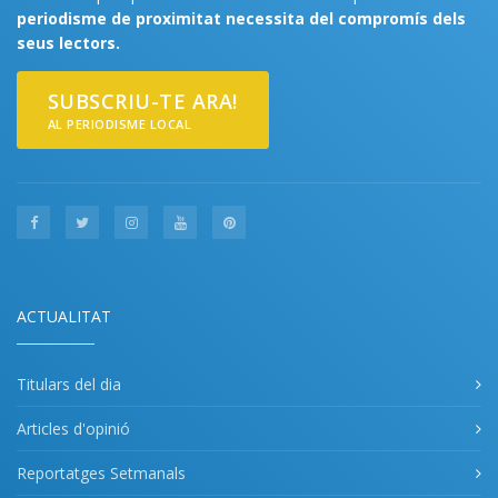
periodisme de proximitat necessita del compromís dels
seus lectors.
SUBSCRIU-TE ARA!
AL PERIODISME LOCAL
ACTUALITAT
Titulars del dia
Articles d'opinió
Reportatges Setmanals