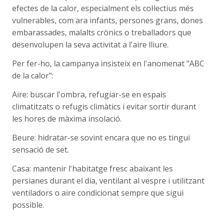
efectes de la calor, especialment els col·lectius més
vulnerables, com ara infants, persones grans, dones
embarassades, malalts crònics o treballadors que
desenvolupen la seva activitat a l'aire lliure.
Per fer-ho, la campanya insisteix en l'anomenat "ABC
de la calor":
Aire: buscar l'ombra, refugiar-se en espais
climatitzats o refugis climàtics i evitar sortir durant
les hores de màxima insolació.
Beure: hidratar-se sovint encara que no es tingui
sensació de set.
Casa: mantenir l'habitatge fresc abaixant les
persianes durant el dia, ventilant al vespre i utilitzant
ventiladors o aire condicionat sempre que sigui
possible.