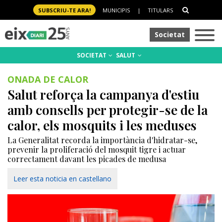
SUBSCRIU-TE ARA!
MUNICIPIS
|
TITULARS
Societat
SOCIETAT
SALUT
ONADA DE CALOR
Salut reforça la campanya d'estiu
amb consells per protegir-se de la
calor, els mosquits i les meduses
La Generalitat recorda la importància d'hidratar-se,
prevenir la proliferació del mosquit tigre i actuar
correctament davant les picades de medusa
Leer esta noticia en castellano