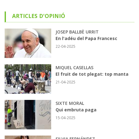
ARTICLES D'OPINIÓ
JOSEP BALLBÈ URRIT
En l'adéu del Papa Francesc
22-04-2025
MIQUEL CASELLAS
El fruit de tot plegat: top manta
21-04-2025
SIXTE MORAL
Qui embruta paga
15-04-2025
SILVIA FERNÁNDEZ