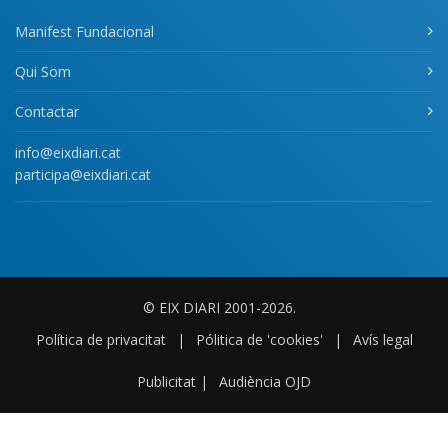
Manifest Fundacional
Qui Som
Contactar
info@eixdiari.cat
participa@eixdiari.cat
© EIX DIARI 2001-2026.
Política de privacitat
|
Pólitica de 'cookies'
|
Avís legal
Publicitat
|
Audiència OJD