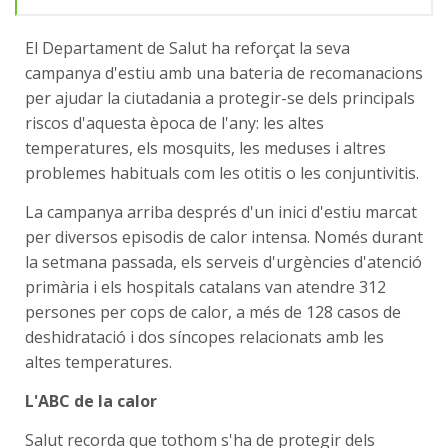
El Departament de Salut ha reforçat la seva
campanya d'estiu amb una bateria de recomanacions
per ajudar la ciutadania a protegir-se dels principals
riscos d'aquesta època de l'any: les altes
temperatures, els mosquits, les meduses i altres
problemes habituals com les otitis o les conjuntivitis.
La campanya arriba després d'un inici d'estiu marcat
per diversos episodis de calor intensa. Només durant
la setmana passada, els serveis d'urgències d'atenció
primària i els hospitals catalans van atendre 312
persones per cops de calor, a més de 128 casos de
deshidratació i dos síncopes relacionats amb les
altes temperatures.
L'ABC de la calor
Salut recorda que tothom s'ha de protegir dels