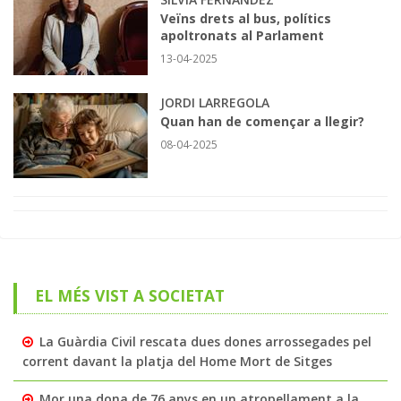
Veïns drets al bus, polítics
apoltronats al Parlament
13-04-2025
JORDI LARREGOLA
Quan han de començar a llegir?
08-04-2025
EL MÉS VIST A SOCIETAT
La Guàrdia Civil rescata dues dones arrossegades pel
corrent davant la platja del Home Mort de Sitges
Mor una dona de 76 anys en un atropellament a la