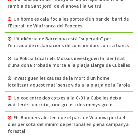
rambla de Sant Jordi de Vilanova i la Geltrú
Un home es cala foc a les portes d’un bar del barri de
l’Espirall de Vilafranca del Penedès
L'Audiència de Barcelona està "superada" per
l'entrada de reclamacions de consumidors contra bancs
La Policia Local i els Mossos investiguen la identitat
d’una dona trobada morta a la platja Llarga de Cubelles
Investiguen les causes de la mort d'un home
localitzat aquest matí sense vida a la platja de la Farola
Un xoc entre dos cotxes a la C-31 a Cubelles deixa
vuit ferits: un crític, cinc greus i dos menys greus
Els Bombers alerten que el parc de Vilanova porta 4
dies per sota del mínim de personal en plena campanya
forestal