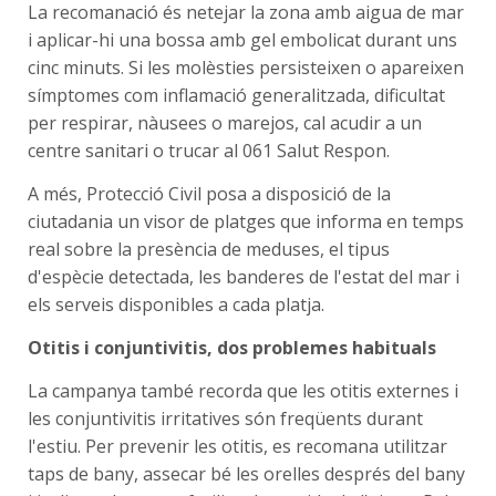
La recomanació és netejar la zona amb aigua de mar
i aplicar-hi una bossa amb gel embolicat durant uns
cinc minuts. Si les molèsties persisteixen o apareixen
símptomes com inflamació generalitzada, dificultat
per respirar, nàusees o marejos, cal acudir a un
centre sanitari o trucar al 061 Salut Respon.
A més, Protecció Civil posa a disposició de la
ciutadania un visor de platges que informa en temps
real sobre la presència de meduses, el tipus
d'espècie detectada, les banderes de l'estat del mar i
els serveis disponibles a cada platja.
Otitis i conjuntivitis, dos problemes habituals
La campanya també recorda que les otitis externes i
les conjuntivitis irritatives són freqüents durant
l'estiu. Per prevenir les otitis, es recomana utilitzar
taps de bany, assecar bé les orelles després del bany