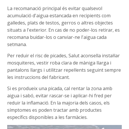
La recomanació principal és evitar qualsevol
acumulació d'aigua estancada en recipients com
galledes, plats de testos, gerros o altres objectes
situats a l'exterior. En cas de no poder-los retirar, es
recomana buidar-los o canviar-ne l'aigua cada
setmana.
Per reduir el risc de picades, Salut aconsella instal·lar
mosquiteres, vestir roba clara de màniga llarga i
pantalons llargs i utilitzar repel·lents seguint sempre
les instruccions del fabricant.
Si es produeix una picada, cal rentar la zona amb
aigua i sabó, evitar rascar-se i aplicar-hi fred per
reduir la inflamació. En la majoria dels casos, els
símptomes es poden tractar amb productes
específics disponibles a les farmàcies.