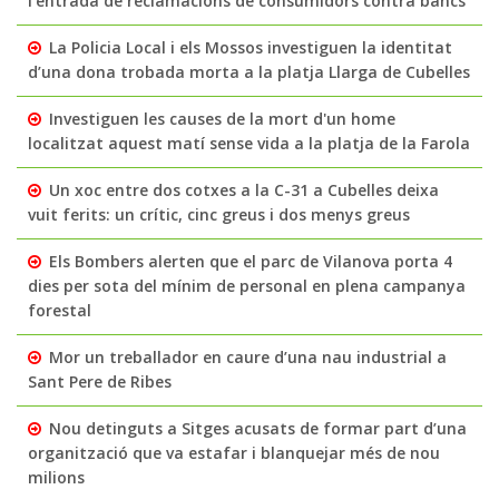
l'entrada de reclamacions de consumidors contra bancs
La Policia Local i els Mossos investiguen la identitat
d’una dona trobada morta a la platja Llarga de Cubelles
Investiguen les causes de la mort d'un home
localitzat aquest matí sense vida a la platja de la Farola
Un xoc entre dos cotxes a la C-31 a Cubelles deixa
vuit ferits: un crític, cinc greus i dos menys greus
Els Bombers alerten que el parc de Vilanova porta 4
dies per sota del mínim de personal en plena campanya
forestal
Mor un treballador en caure d’una nau industrial a
Sant Pere de Ribes
Nou detinguts a Sitges acusats de formar part d’una
organització que va estafar i blanquejar més de nou
milions