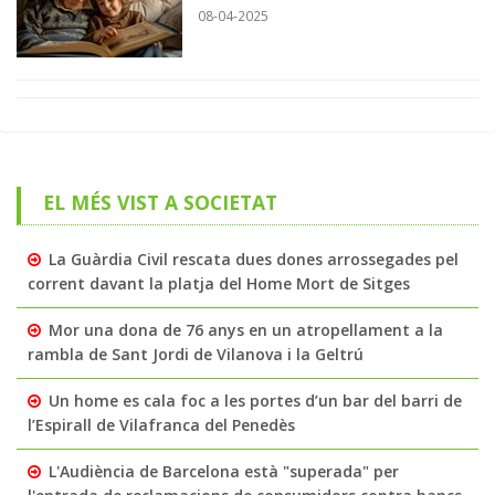
08-04-2025
EL MÉS VIST A SOCIETAT
La Guàrdia Civil rescata dues dones arrossegades pel
corrent davant la platja del Home Mort de Sitges
Mor una dona de 76 anys en un atropellament a la
rambla de Sant Jordi de Vilanova i la Geltrú
Un home es cala foc a les portes d’un bar del barri de
l’Espirall de Vilafranca del Penedès
L'Audiència de Barcelona està "superada" per