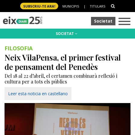
SUBSCRIU-TE ARA!
MUNICIPIS
|
TITULARS
Societat
SOCIETAT
FILOSOFIA
Neix VilaPensa, el primer festival
de pensament del Penedès
Del 18 al 22 d’abril, el certamen combinarà reflexió i
cultura per a tots els públics
Leer esta noticia en castellano