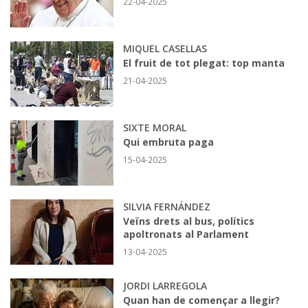
22-04-2025
MIQUEL CASELLAS
El fruit de tot plegat: top manta
21-04-2025
SIXTE MORAL
Qui embruta paga
15-04-2025
SILVIA FERNÁNDEZ
Veïns drets al bus, polítics
apoltronats al Parlament
13-04-2025
JORDI LARREGOLA
Quan han de començar a llegir?