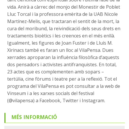
vida. Anirà a càrrec del monjo del Monestir de Poblet
Lluc Torcal i la professora emèrita de la UAB Nicole
Martínez-Melis, que tractaran el sentit de la mort, la
cura del moribund, la reivindicació dels seus drets en
tractaments bioètics i les creences en el més enllà.
Igualment, les figures de Joan Fuster i de Lluís M.
Xirinacs també es faran un lloc al VilaPensa. Dues
xerrades aproparan la influència filosòfica d’aquests
dos pensadors i activistes antifranquistes. En total,
23 actes que es complementen amb sopars –
tertúlia, cine fòrums i teatre per a la reflexió. Tot el
programa del VilaPensa es pot consultar a la web de
Vinseum i a les xarxes socials del festival
(@vilapensa) a Facebook, Twitter i Instagram.
MÉS INFORMACIÓ