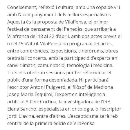
Coneixement, reflexió i cultura, amb una copa de vi i
amb l’acompanyament dels millors especialistes.
Aquesta és la proposta de VilaPensa, el primer
festival de pensament del Penedès, que arribarà a
Vilafranca del 18 al 22 d’abril, amb dos actes previs el
6 i el 15 d’abril. VilaPensa ha programat 23 actes,
entre conferències, exposicions, cinefòrums, obres
teatrals i concerts, amb la participació d’experts en
canvi climàtic, comunicació, tecnologia i medicina.
Tots ells oferiran sessions per fer reflexionar el
públic d’una forma desenfadada. Hi participarà
l’escriptor Antoni Puigverd, el filòsof de Mediona
Josep Maria Esquirol, l’expert en intel·ligència
artificial Albert Cortina, la investigadora de l’IRB
Elena Sancho, especialista en oncologia, o l’escriptor
Jordi Llavina, entre d’altres. L’escepticisme serà l’eix
central de la primera edició de VilaPensa.