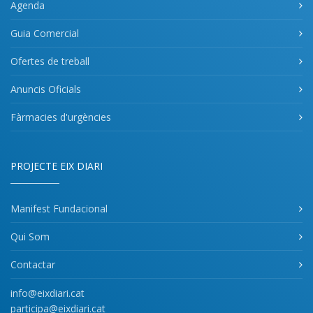
Agenda
Guia Comercial
Ofertes de treball
Anuncis Oficials
Fàrmacies d'urgències
PROJECTE EIX DIARI
Manifest Fundacional
Qui Som
Contactar
info@eixdiari.cat
participa@eixdiari.cat