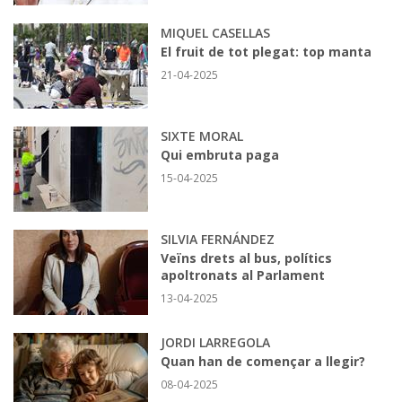
MIQUEL CASELLAS
El fruit de tot plegat: top manta
21-04-2025
SIXTE MORAL
Qui embruta paga
15-04-2025
SILVIA FERNÁNDEZ
Veïns drets al bus, polítics
apoltronats al Parlament
13-04-2025
JORDI LARREGOLA
Quan han de començar a llegir?
08-04-2025