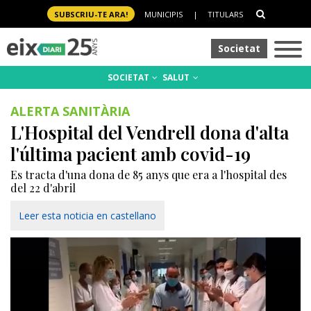
SUBSCRIU-TE ARA!
MUNICIPIS
|
TITULARS
Societat
SOCIETAT
SALUT
ALERTA SANITÀRIA
L'Hospital del Vendrell dona d'alta
l'última pacient amb covid-19
Es tracta d'una dona de 85 anys que era a l'hospital des
del 22 d'abril
Leer esta noticia en castellano