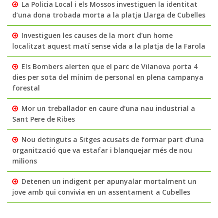
La Policia Local i els Mossos investiguen la identitat
d’una dona trobada morta a la platja Llarga de Cubelles
Investiguen les causes de la mort d'un home
localitzat aquest matí sense vida a la platja de la Farola
Els Bombers alerten que el parc de Vilanova porta 4
dies per sota del mínim de personal en plena campanya
forestal
Mor un treballador en caure d’una nau industrial a
Sant Pere de Ribes
Nou detinguts a Sitges acusats de formar part d’una
organització que va estafar i blanquejar més de nou
milions
Detenen un indigent per apunyalar mortalment un
jove amb qui convivia en un assentament a Cubelles