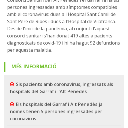
Consorci Sanitari de l'Alt Penedès i el Garraf hi ha sis
persones ingressades amb símptomes compatibles
amb el coronavirus: dues a l'Hospital Sant Camil de
Sant Pere de Ribes i dues a l'Hospital de Vilafranca.
Des de l'inici de la pandèmia, al conjunt d'aquest
consorci sanitari s'han donat 419 altes a pacients
diagnosticats de covid-19 i hi ha hagut 92 defuncions
per aquesta malaltia.
MÉS INFORMACIÓ
Sis pacients amb coronavirus, ingressats als
hospitals del Garraf i l'Alt Penedès
Els hospitals del Garraf i Alt Penedès ja
només tenen 5 persones ingressades per
coronavirus