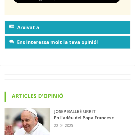
Arxivat a
Ens interessa molt la teva opinió!
ARTICLES D'OPINIÓ
JOSEP BALLBÈ URRIT
En l'adéu del Papa Francesc
22-04-2025