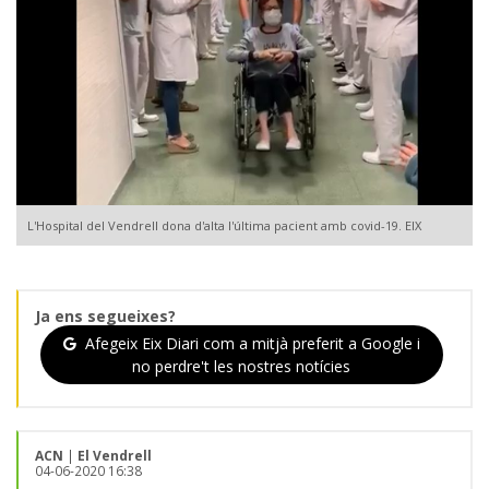
L'Hospital del Vendrell dona d'alta l'última pacient amb covid-19. EIX
Ja ens segueixes?
Afegeix Eix Diari com a mitjà preferit a Google i
no perdre't les nostres notícies
ACN
|
El Vendrell
04-06-2020 16:38