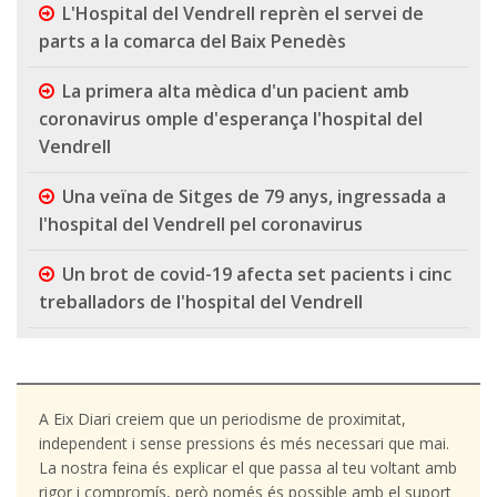
L'Hospital del Vendrell reprèn el servei de
parts a la comarca del Baix Penedès
La primera alta mèdica d'un pacient amb
coronavirus omple d'esperança l'hospital del
Vendrell
Una veïna de Sitges de 79 anys, ingressada a
l'hospital del Vendrell pel coronavirus
Un brot de covid-19 afecta set pacients i cinc
treballadors de l'hospital del Vendrell
A Eix Diari creiem que un periodisme de proximitat,
independent i sense pressions és més necessari que mai.
La nostra feina és explicar el que passa al teu voltant amb
rigor i compromís, però només és possible amb el suport