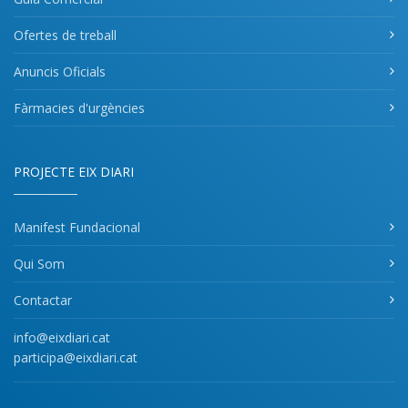
Ofertes de treball
Anuncis Oficials
Fàrmacies d'urgències
PROJECTE EIX DIARI
Manifest Fundacional
Qui Som
Contactar
info@eixdiari.cat
participa@eixdiari.cat