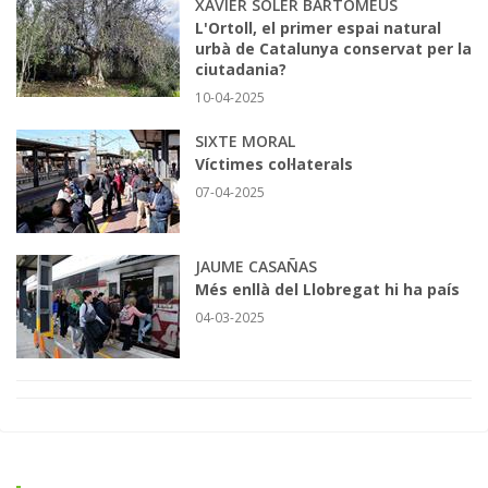
XAVIER SOLER BARTOMEUS
L'Ortoll, el primer espai natural
urbà de Catalunya conservat per la
ciutadania?
10-04-2025
SIXTE MORAL
Víctimes col·laterals
07-04-2025
JAUME CASAÑAS
Més enllà del Llobregat hi ha país
04-03-2025