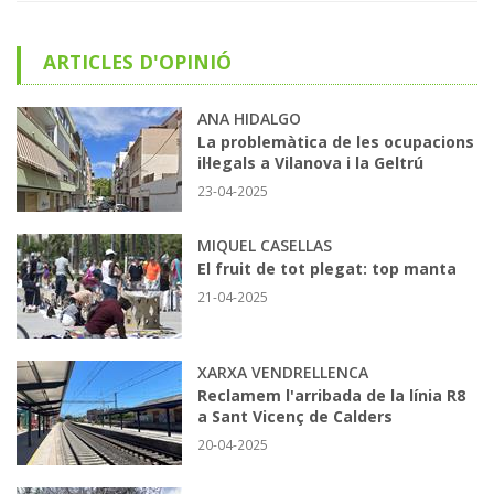
ARTICLES D'OPINIÓ
ANA HIDALGO
La problemàtica de les ocupacions
il·legals a Vilanova i la Geltrú
23-04-2025
MIQUEL CASELLAS
El fruit de tot plegat: top manta
21-04-2025
XARXA VENDRELLENCA
Reclamem l'arribada de la línia R8
a Sant Vicenç de Calders
20-04-2025