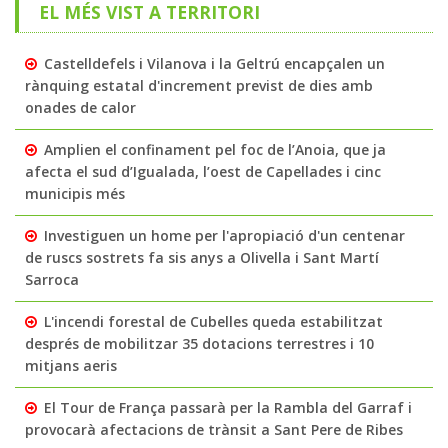
EL MÉS VIST A TERRITORI
Castelldefels i Vilanova i la Geltrú encapçalen un
rànquing estatal d'increment previst de dies amb
onades de calor
Amplien el confinament pel foc de l’Anoia, que ja
afecta el sud d’Igualada, l’oest de Capellades i cinc
municipis més
Investiguen un home per l'apropiació d'un centenar
de ruscs sostrets fa sis anys a Olivella i Sant Martí
Sarroca
L'incendi forestal de Cubelles queda estabilitzat
després de mobilitzar 35 dotacions terrestres i 10
mitjans aeris
El Tour de França passarà per la Rambla del Garraf i
provocarà afectacions de trànsit a Sant Pere de Ribes