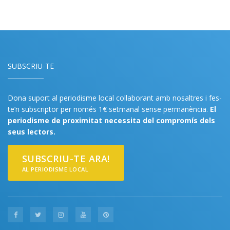
SUBSCRIU-TE
Dona suport al periodisme local col·laborant amb nosaltres i fes-
te’n subscriptor per només 1€ setmanal sense permanència.
El
periodisme de proximitat necessita del compromís dels
seus lectors.
SUBSCRIU-TE ARA!
AL PERIODISME LOCAL