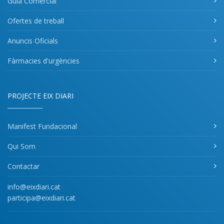
Guia Comercial
Ofertes de treball
Anuncis Oficials
Fàrmacies d'urgències
PROJECTE EIX DIARI
Manifest Fundacional
Qui Som
Contactar
info@eixdiari.cat
participa@eixdiari.cat