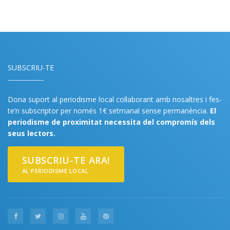
SUBSCRIU-TE
Dona suport al periodisme local col·laborant amb nosaltres i fes-
te’n subscriptor per només 1€ setmanal sense permanència.
El
periodisme de proximitat necessita del compromís dels
seus lectors.
SUBSCRIU-TE ARA!
AL PERIODISME LOCAL