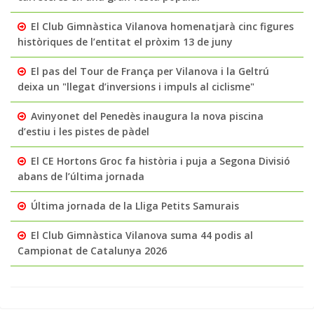
El Club Gimnàstica Vilanova homenatjarà cinc figures
històriques de l’entitat el pròxim 13 de juny
El pas del Tour de França per Vilanova i la Geltrú
deixa un "llegat d’inversions i impuls al ciclisme"
Avinyonet del Penedès inaugura la nova piscina
d’estiu i les pistes de pàdel
El CE Hortons Groc fa història i puja a Segona Divisió
abans de l’última jornada
Última jornada de la Lliga Petits Samurais
El Club Gimnàstica Vilanova suma 44 podis al
Campionat de Catalunya 2026