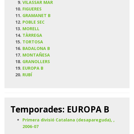
VILASSAR MAR
FIGUERES
GRAMANET B
POBLE SEC
MORELL
TÀRREGA
TORTOSA
BADALONA B
MONTAÑESA
GRANOLLERS
EUROPA B
RUBÍ
Temporades: EUROPA B
Primera divisió Catalana (desapareguda), ,
2006-07