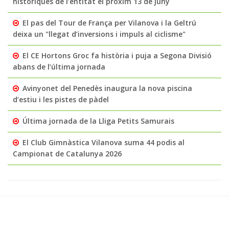
històriques de l’entitat el pròxim 13 de juny
El pas del Tour de França per Vilanova i la Geltrú
deixa un "llegat d’inversions i impuls al ciclisme"
El CE Hortons Groc fa història i puja a Segona Divisió
abans de l’última jornada
Avinyonet del Penedès inaugura la nova piscina
d’estiu i les pistes de pàdel
Última jornada de la Lliga Petits Samurais
El Club Gimnàstica Vilanova suma 44 podis al
Campionat de Catalunya 2026