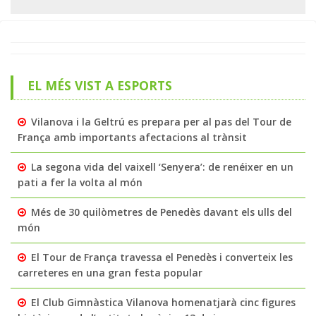
EL MÉS VIST A ESPORTS
Vilanova i la Geltrú es prepara per al pas del Tour de
França amb importants afectacions al trànsit
La segona vida del vaixell ‘Senyera’: de renéixer en un
pati a fer la volta al món
Més de 30 quilòmetres de Penedès davant els ulls del
món
El Tour de França travessa el Penedès i converteix les
carreteres en una gran festa popular
El Club Gimnàstica Vilanova homenatjarà cinc figures