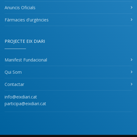
Anuncis Oficials
Fàrmacies d'urgències
PROJECTE EIX DIARI
Manifest Fundacional
Qui Som
Contactar
info@eixdiari.cat
participa@eixdiari.cat