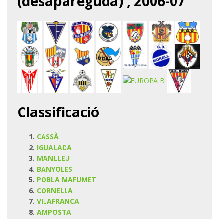
(desapareguda) , 2006-07
Classificació
CASSÀ
IGUALADA
MANLLEU
BANYOLES
POBLA MAFUMET
CORNELLA
VILAFRANCA
AMPOSTA