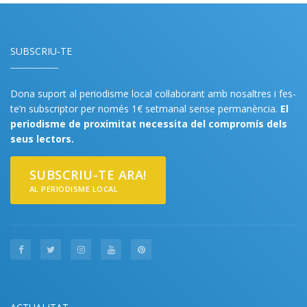
SUBSCRIU-TE
Dona suport al periodisme local col·laborant amb nosaltres i fes-
te’n subscriptor per només 1€ setmanal sense permanència.
El
periodisme de proximitat necessita del compromís dels
seus lectors.
SUBSCRIU-TE ARA!
AL PERIODISME LOCAL