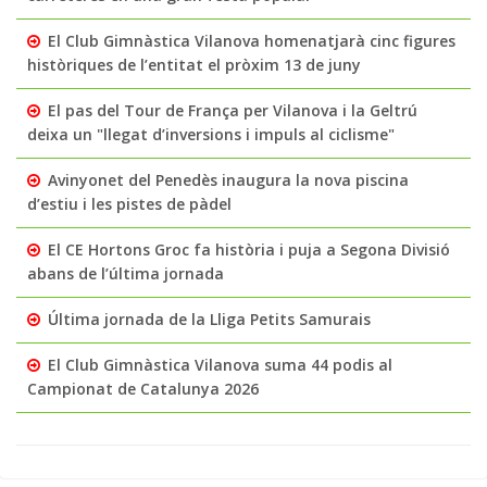
El Club Gimnàstica Vilanova homenatjarà cinc figures
històriques de l’entitat el pròxim 13 de juny
El pas del Tour de França per Vilanova i la Geltrú
deixa un "llegat d’inversions i impuls al ciclisme"
Avinyonet del Penedès inaugura la nova piscina
d’estiu i les pistes de pàdel
El CE Hortons Groc fa història i puja a Segona Divisió
abans de l’última jornada
Última jornada de la Lliga Petits Samurais
El Club Gimnàstica Vilanova suma 44 podis al
Campionat de Catalunya 2026