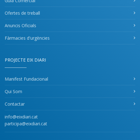
Guia Comercial
Ofertes de treball
Anuncis Oficials
Fàrmacies d'urgències
PROJECTE EIX DIARI
Manifest Fundacional
Qui Som
Contactar
info@eixdiari.cat
participa@eixdiari.cat