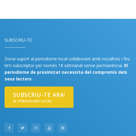
SUBSCRIU-TE
Dona suport al periodisme local col·laborant amb nosaltres i fes-
te’n subscriptor per només 1€ setmanal sense permanència.
El
periodisme de proximitat necessita del compromís dels
seus lectors.
SUBSCRIU-TE ARA!
AL PERIODISME LOCAL