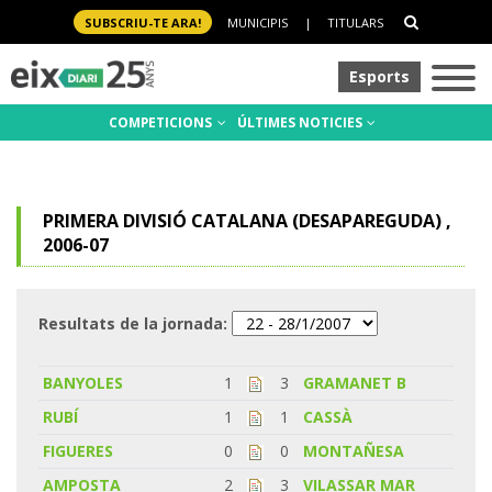
SUBSCRIU-TE ARA!
MUNICIPIS
|
TITULARS
Esports
COMPETICIONS
ÚLTIMES NOTICIES
PRIMERA DIVISIÓ CATALANA (DESAPAREGUDA) ,
2006-07
Resultats de la jornada:
BANYOLES
1
3
GRAMANET B
RUBÍ
1
1
CASSÀ
FIGUERES
0
0
MONTAÑESA
AMPOSTA
2
3
VILASSAR MAR