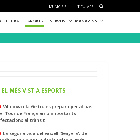
MUNICIPIS
|
TITULARS
CULTURA
ESPORTS
SERVEIS
MAGAZINS
EL MÉS VIST A ESPORTS
Vilanova i la Geltrú es prepara per al pas
el Tour de França amb importants
fectacions al trànsit
La segona vida del vaixell ‘Senyera’: de