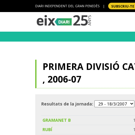
DIARI INDEPENDENT DEL GRAN PENEDÈS
|
SUBSCRIU-TE
PRIMERA DIVISIÓ C
, 2006-07
Resultats de la jornada:
GRAMANET B
RUBÍ