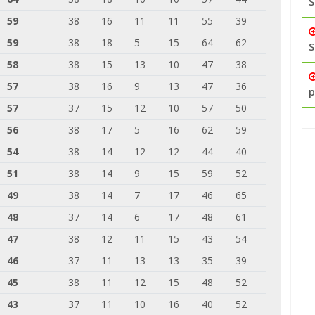
S
59
38
16
11
11
55
39
59
38
18
5
15
64
62
S
58
38
15
13
10
47
38
57
38
16
9
13
47
36
p
57
37
15
12
10
57
50
56
38
17
5
16
62
59
54
38
14
12
12
44
40
51
38
14
9
15
59
52
49
38
14
7
17
46
65
48
37
14
6
17
48
61
47
38
12
11
15
43
54
46
37
11
13
13
35
39
45
38
11
12
15
48
52
43
37
11
10
16
40
52