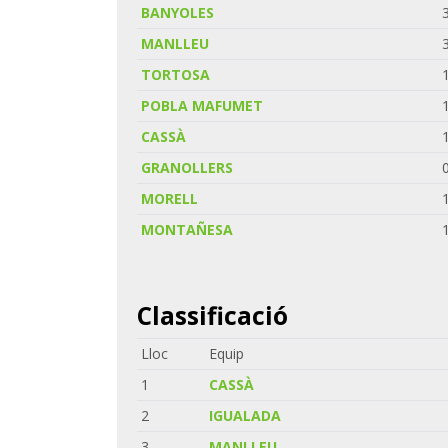
BANYOLES
MANLLEU
TORTOSA
POBLA MAFUMET
CASSÀ
GRANOLLERS
MORELL
MONTAÑESA
Classificació
Lloc
Equip
1
CASSÀ
2
IGUALADA
3
MANLLEU