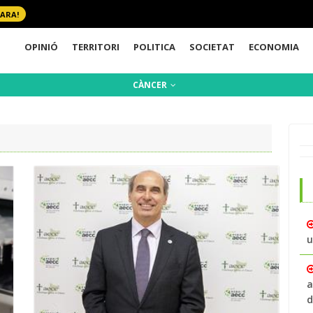
 ARA!
OPINIÓ
TERRITORI
POLITICA
SOCIETAT
ECONOMIA
CÀNCER
u
a
d