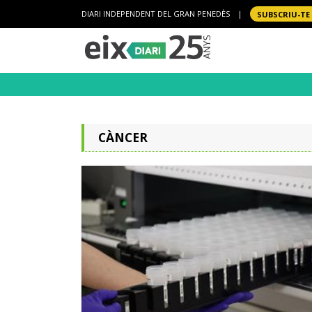
DIARI INDEPENDENT DEL GRAN PENEDÈS
|
SUBSCRIU-TE
CÀNCER