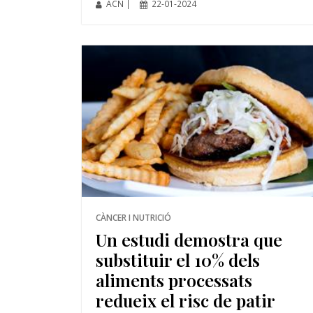
ACN |
22-01-2024
CÀNCER I NUTRICIÓ
Un estudi demostra que
substituir el 10% dels
aliments processats
redueix el risc de patir