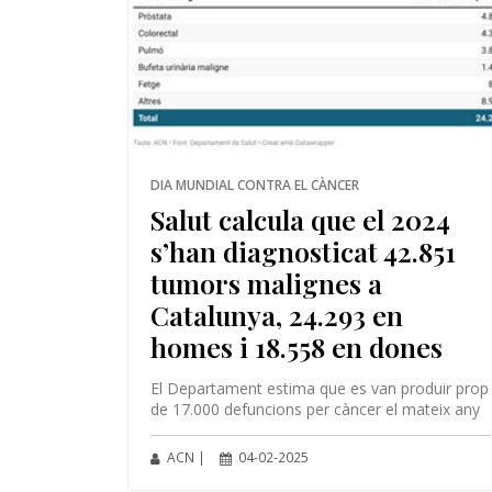
DIA MUNDIAL CONTRA EL CÀNCER
Salut calcula que el 2024
s’han diagnosticat 42.851
tumors malignes a
Catalunya, 24.293 en
homes i 18.558 en dones
El Departament estima que es van produir prop
de 17.000 defuncions per càncer el mateix any
ACN |
04-02-2025