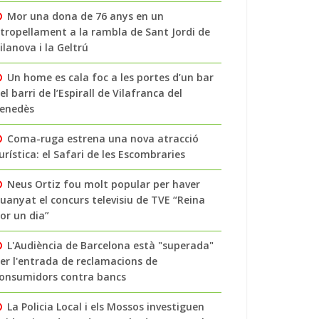
Mor una dona de 76 anys en un
tropellament a la rambla de Sant Jordi de
ilanova i la Geltrú
Un home es cala foc a les portes d’un bar
el barri de l’Espirall de Vilafranca del
enedès
Coma-ruga estrena una nova atracció
urística: el Safari de les Escombraries
Neus Ortiz fou molt popular per haver
uanyat el concurs televisiu de TVE “Reina
or un dia”
L'Audiència de Barcelona està "superada"
er l'entrada de reclamacions de
onsumidors contra bancs
La Policia Local i els Mossos investiguen