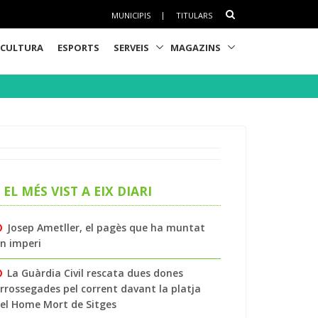
MUNICIPIS
|
TITULARS
CULTURA
ESPORTS
SERVEIS
MAGAZINS
EL MÉS VIST A EIX DIARI
Josep Ametller, el pagès que ha muntat
n imperi
La Guàrdia Civil rescata dues dones
rrossegades pel corrent davant la platja
el Home Mort de Sitges