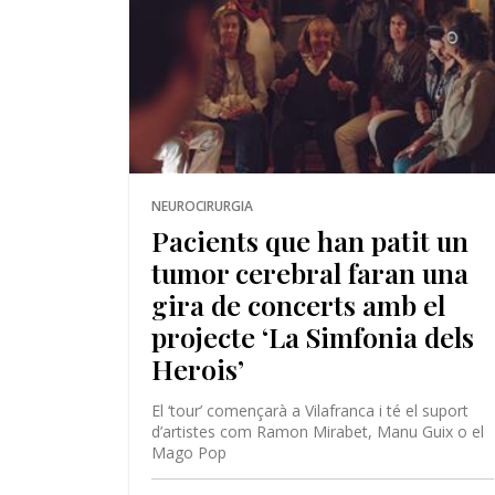
NEUROCIRURGIA
Pacients que han patit un
tumor cerebral faran una
gira de concerts amb el
projecte ‘La Simfonia dels
Herois’
El ‘tour’ començarà a Vilafranca i té el suport
d’artistes com Ramon Mirabet, Manu Guix o el
Mago Pop