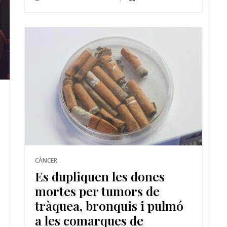
CÀNCER
Es dupliquen les dones
mortes per tumors de
tràquea, bronquis i pulmó
a les comarques de