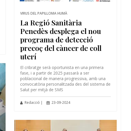
VIRUS DEL PAPIL·LOMA HUMÀ
La Regió Sanitària
Penedès desplega el nou
programa de detecció
precoç del càncer de coll
uterí
El cribratge serà oportunista en una primera
fase, i a partir de 2025 passarà a ser
poblacional de manera progressiva, amb una
convocatòria personalitzada des del sistema de
Salut per mitjà de SMS
Redacció |
23-09-2024