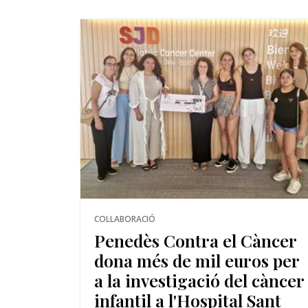
COL·LABORACIÓ
Penedès Contra el Càncer
dona més de mil euros per
a la investigació del càncer
infantil a l'Hospital Sant