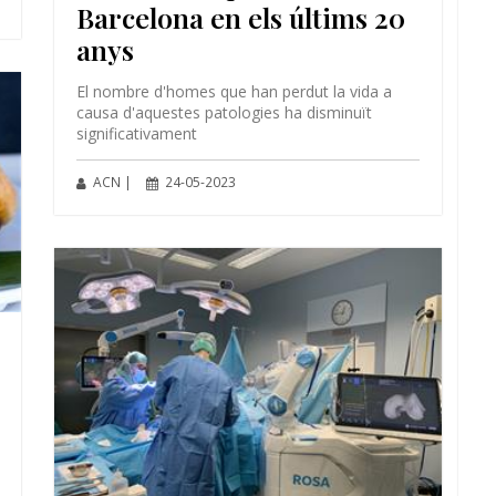
Barcelona en els últims 20
anys
El nombre d'homes que han perdut la vida a
causa d'aquestes patologies ha disminuït
significativament
ACN |
24-05-2023