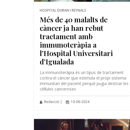
HOSPITAL DURAN I REYNALS
Més de 40 malalts de
càncer ja han rebut
tractament amb
immunoteràpia a
l’Hospital Universitari
d’Igualada
La immunoteràpia és un tipus de tractament
contra el càncer que estimula el propi sistema
immunitari del pacient perquè pugui destruir les
cèl·lules canceroses
Redacció |
10-06-2024