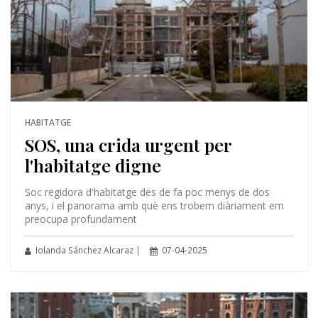
HABITATGE
SOS, una crida urgent per
l'habitatge digne
Soc regidora d'habitatge des de fa poc menys de dos
anys, i el panorama amb què ens trobem diàriament em
preocupa profundament
Iolanda Sánchez Alcaraz |
07-04-2025