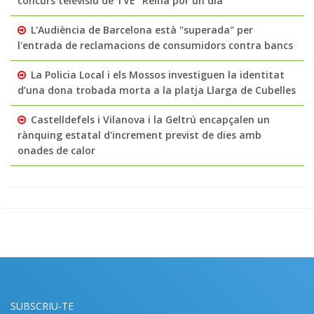
concurs televisiu de TVE “Reina por un dia”
L'Audiència de Barcelona està "superada" per
l'entrada de reclamacions de consumidors contra bancs
La Policia Local i els Mossos investiguen la identitat
d’una dona trobada morta a la platja Llarga de Cubelles
Castelldefels i Vilanova i la Geltrú encapçalen un
rànquing estatal d'increment previst de dies amb
onades de calor
SUBSCRIU-TE