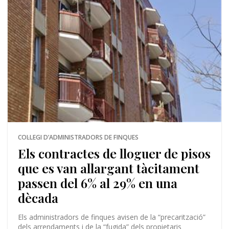
COL·LEGI D’ADMINISTRADORS DE FINQUES
Els contractes de lloguer de pisos
que es van allargant tàcitament
passen del 6% al 29% en una
dècada
Els administradors de finques avisen de la “precarització”
dels arrendaments i de la “fugida” dels propietaris