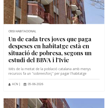
CRISI HABITACIONAL
Un de cada tres joves que paga
despeses en habitatge està en
situació de pobresa, segons un
estudi del BBVA i l’Ivie
Més de la meitat de la població catalana amb menys
recursos fa un "sobreesforç" per pagar l'habitatge
ACN |
05-06-2026