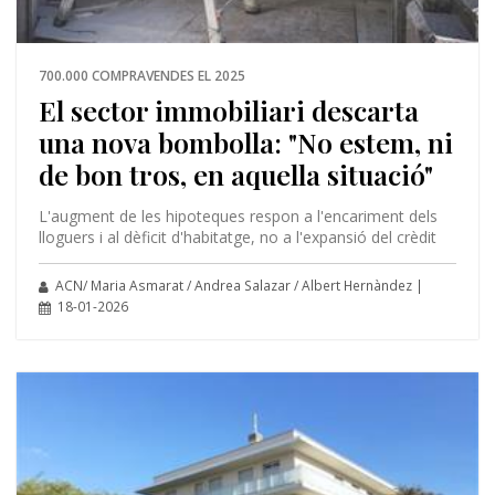
700.000 COMPRAVENDES EL 2025
El sector immobiliari descarta
una nova bombolla: "No estem, ni
de bon tros, en aquella situació"
L'augment de les hipoteques respon a l'encariment dels
lloguers i al dèficit d'habitatge, no a l'expansió del crèdit
ACN/ Maria Asmarat / Andrea Salazar / Albert Hernàndez |
18-01-2026