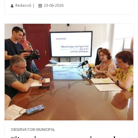
Redacció |
23-06-2026
OBSERVATORI MUNICIPAL