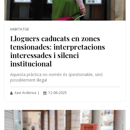
HABITATGE
Lloguers caducats en zones
tensionades: interpretacions
interessades i silenci
institucional
Aquesta pràctica no només és qüestionable, sinó
possiblement il·legal
Xavi Arderius |
12-06-2025