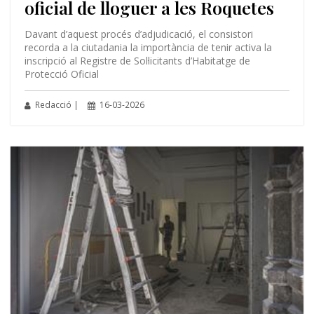
oficial de lloguer a les Roquetes
Davant d’aquest procés d’adjudicació, el consistori
recorda a la ciutadania la importància de tenir activa la
inscripció al Registre de Sol·licitants d’Habitatge de
Protecció Oficial
Redacció |
16-03-2026