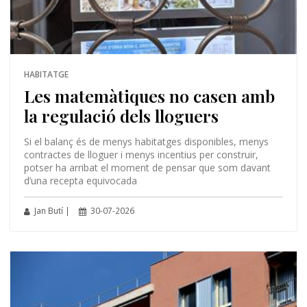
HABITATGE
Les matemàtiques no casen amb
la regulació dels lloguers
Si el balanç és de menys habitatges disponibles, menys
contractes de lloguer i menys incentius per construir,
potser ha arribat el moment de pensar que som davant
d’una recepta equivocada
Jan Butí |
30-07-2026