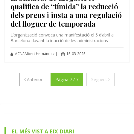
qualifica de “tímida” la reducció
dels preus i insta a una regulació
del lloguer de temporada
L’organització convoca una manifestació el 5 d’abril a
Barcelona davant la inacció de les administracions
ACN/ Albert Hernàndez |
15-03-2025
Anterior
Següent
Anterior
Pàgina 7 / 7
Següent
EL MÉS VIST A EIX DIARI