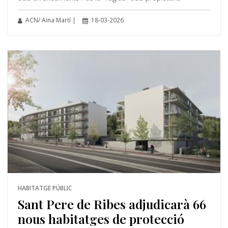
ACN/ Aina Martí |
18-03-2026
HABITATGE PÚBLIC
Sant Pere de Ribes adjudicarà 66
nous habitatges de protecció