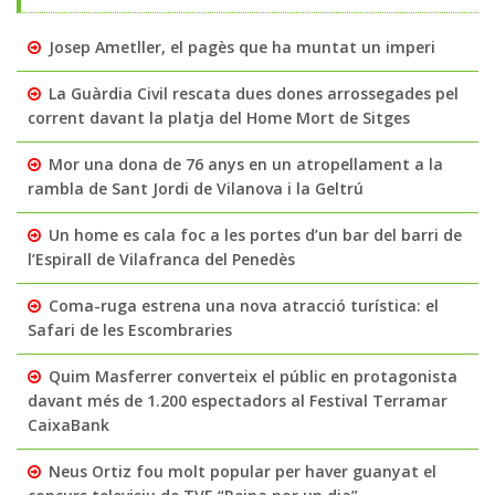
Josep Ametller, el pagès que ha muntat un imperi
La Guàrdia Civil rescata dues dones arrossegades pel
corrent davant la platja del Home Mort de Sitges
Mor una dona de 76 anys en un atropellament a la
rambla de Sant Jordi de Vilanova i la Geltrú
Un home es cala foc a les portes d’un bar del barri de
l’Espirall de Vilafranca del Penedès
Coma-ruga estrena una nova atracció turística: el
Safari de les Escombraries
Quim Masferrer converteix el públic en protagonista
davant més de 1.200 espectadors al Festival Terramar
CaixaBank
Neus Ortiz fou molt popular per haver guanyat el