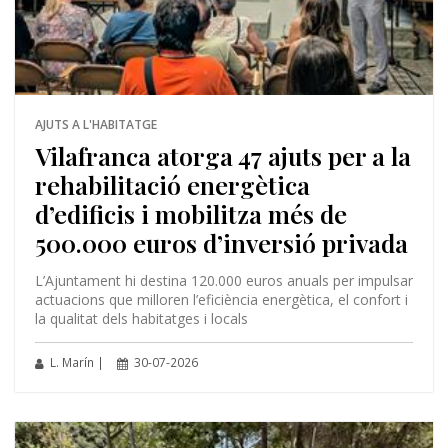
AJUTS A L'HABITATGE
Vilafranca atorga 47 ajuts per a la
rehabilitació energètica
d’edificis i mobilitza més de
500.000 euros d’inversió privada
L’Ajuntament hi destina 120.000 euros anuals per impulsar
actuacions que milloren l’eficiència energètica, el confort i
la qualitat dels habitatges i locals
L. Marín |
30-07-2026