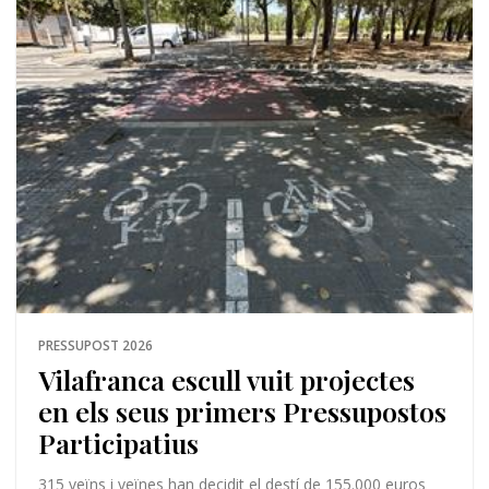
PRESSUPOST 2026
Vilafranca escull vuit projectes
en els seus primers Pressupostos
Participatius
315 veïns i veïnes han decidit el destí de 155.000 euros