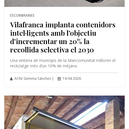
ESCOMBRARIES
Vilafranca implanta contenidors
intel·ligents amb l’objectiu
d’incrementar un 20% la
recollida selectiva el 2030
Una vintena de municipis de la Mancomunitat milloren el
recliclatge més d’un 10% de mitjana
ACN/ Gemma Sánchez |
14-04-2026