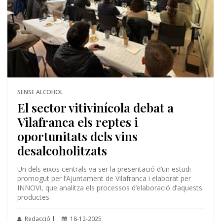
SENSE ALCOHOL
El sector vitivinícola debat a
Vilafranca els reptes i
oportunitats dels vins
desalcoholitzats
Un dels eixos centrals va ser la presentació d’un estudi
promogut per l’Ajuntament de Vilafranca i elaborat per
INNOVI, que analitza els processos d’elaboració d’aquests
productes
Redacció |
18-12-2025