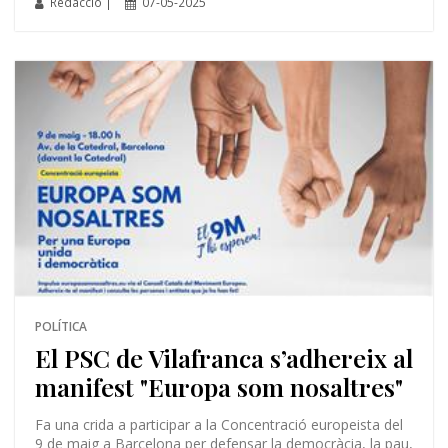
Redacció |
07-05-2025
POLÍTICA
El PSC de Vilafranca s’adhereix al
manifest "Europa som nosaltres"
Fa una crida a participar a la Concentració europeista del
9 de maig a Barcelona per defensar la democràcia, la pau,