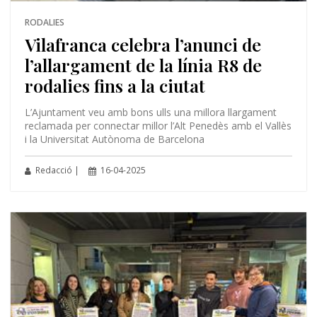
RODALIES
Vilafranca celebra l’anunci de
l’allargament de la línia R8 de
rodalies fins a la ciutat
L’Ajuntament veu amb bons ulls una millora llargament
reclamada per connectar millor l’Alt Penedès amb el Vallès
i la Universitat Autònoma de Barcelona
Redacció |
16-04-2025