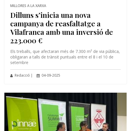
MILLORES A LA XARXA
Dilluns s’inicia una nova
campanya de reasfaltatge a
Vilafranca amb una inversió de
223.000 €
Els treballs, que afectaran més de 7.300 m² de via pública,
obligaran a talls de trànsit puntuals entre el 8 i el 10 de
setembre
Redacció |
04-09-2025