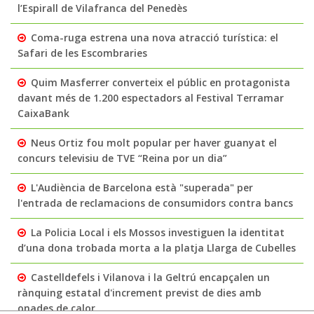
l’Espirall de Vilafranca del Penedès
Coma-ruga estrena una nova atracció turística: el
Safari de les Escombraries
Quim Masferrer converteix el públic en protagonista
davant més de 1.200 espectadors al Festival Terramar
CaixaBank
Neus Ortiz fou molt popular per haver guanyat el
concurs televisiu de TVE “Reina por un dia”
L'Audiència de Barcelona està "superada" per
l'entrada de reclamacions de consumidors contra bancs
La Policia Local i els Mossos investiguen la identitat
d’una dona trobada morta a la platja Llarga de Cubelles
Castelldefels i Vilanova i la Geltrú encapçalen un
rànquing estatal d'increment previst de dies amb
onades de calor