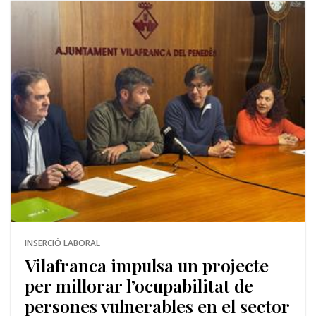
INSERCIÓ LABORAL
Vilafranca impulsa un projecte
per millorar l’ocupabilitat de
persones vulnerables en el sector