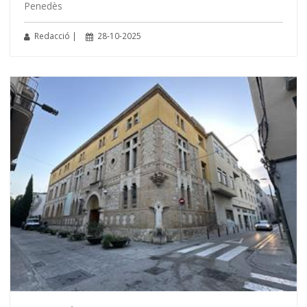
Penedès
Redacció |
28-10-2025