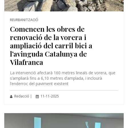
REURBANITZACIÓ
Comencen les obres de
renovació de la vorera i
ampliació del carril bici a
l’avinguda Catalunya de
Vilafranca
La intervenció afectarà 160 metres lineals de vorera, que
s’ampliarà fins a 6,10 metres d’amplada, i inclourà
l’enderroc del paviment existent
Redacció |
11-11-2025