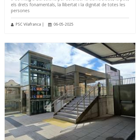
els drets fonamentals, la llibertat i la dignitat de totes les
persones
PSC Vilafranca |
06-05-2025