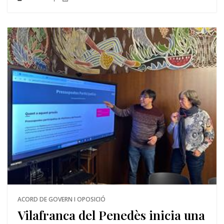
ACORD DE GOVERN I OPOSICIÓ
Vilafranca del Penedès inicia una