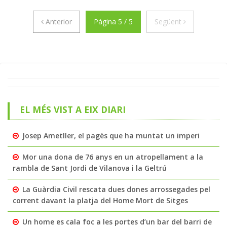
Anterior
Següent
Anterior
Pàgina 5 / 5
Següent
EL MÉS VIST A EIX DIARI
Josep Ametller, el pagès que ha muntat un imperi
Mor una dona de 76 anys en un atropellament a la
rambla de Sant Jordi de Vilanova i la Geltrú
La Guàrdia Civil rescata dues dones arrossegades pel
corrent davant la platja del Home Mort de Sitges
Un home es cala foc a les portes d’un bar del barri de