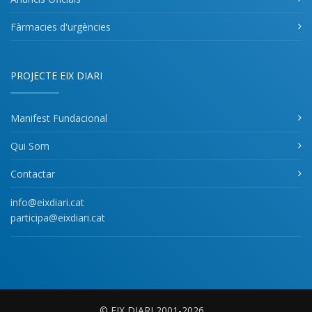
Fàrmacies d'urgències
PROJECTE EIX DIARI
Manifest Fundacional
Qui Som
Contactar
info@eixdiari.cat
participa@eixdiari.cat
© EIX DIARI 2001-2026.