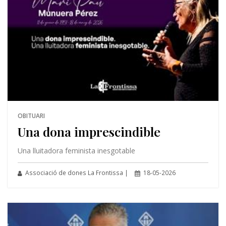
OBITUARI
Una dona imprescindible
Una lluitadora feminista inesgotable
Associació de dones La Frontissa |
18-05-2026