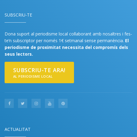
SUBSCRIU-TE
Dona suport al periodisme local col·laborant amb nosaltres i fes-
te’n subscriptor per només 1€ setmanal sense permanència.
El
periodisme de proximitat necessita del compromís dels
seus lectors.
SUBSCRIU-TE ARA!
AL PERIODISME LOCAL
ACTUALITAT