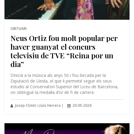
OBITUARI
Neus Ortiz fou molt popular per
haver guanyat el concurs
televisiu de TVE “Reina por un
dia”
S’inicià a la música als anys 50 i fou becada per la
Diputació de Lleida, el que li permeté seguir els seus
estudis al Conservatori Superior del Liceu de Barcelona,
on obtingué la medalla d’or de fi de carrera
Josep Clotet i Lluís Herrera |
20-05-2026