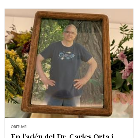
OBITUARI
En l’adéu del Dr. Carles Orta i