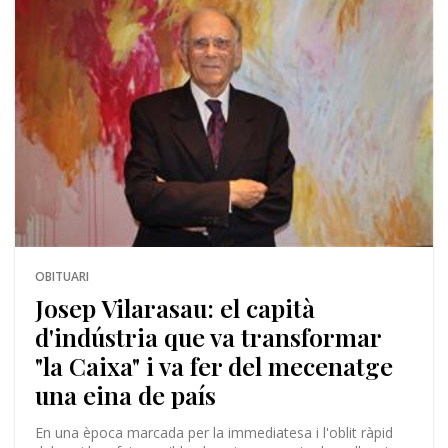
OBITUARI
Josep Vilarasau: el capità
d'indústria que va transformar
"la Caixa" i va fer del mecenatge
una eina de país
En una època marcada per la immediatesa i l'oblit ràpid