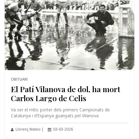
OBITUARI
El Patí Vilanova de dol, ha mort
Carlos Largo de Celis
Va ser el mític porter dels primers Campionats de
Catalunya i d’Espanya guanyats pel Vilanova
Llorenç Mateo |
03-03-2026