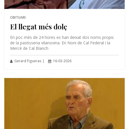
OBITUARI
El llegat més dolç
En poc més de 24 hores es han deixat dos noms propis
de la pastisseria vilanovina. En Noni de Cal Federal i la
Mercè de Cal Blanch
Gerard Figueras |
16-03-2026