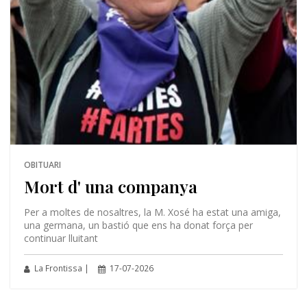
OBITUARI
Mort d' una companya
Per a moltes de nosaltres, la M. Xosé ha estat una amiga,
una germana, un bastió que ens ha donat força per
continuar lluitant
La Frontissa |
17-07-2026