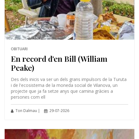
OBITUARI
En record d'en Bill (William
Peake)
Des dels inicis va ser un dels grans impulsors de la Turuta
i de l'ecosistema de la moneda social de Vilanova, un
projecte que ja fa setze anys que camina gràcies a
persones com ell
Ton Dalmau |
29-07-2026