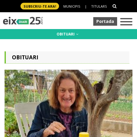
SUBSCRIU-TE ARA!
MUNICIPIS
|
TITULARS
Portada
OBITUARI
OBITUARI