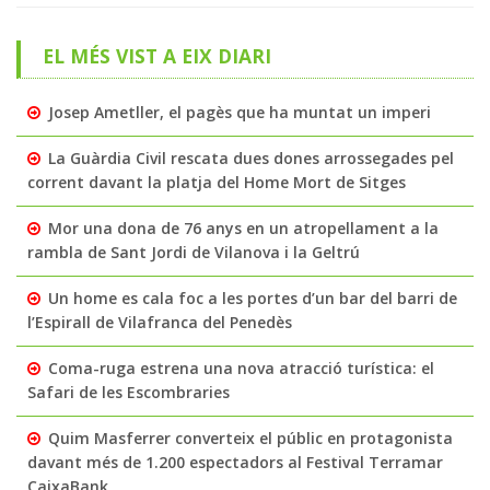
EL MÉS VIST A EIX DIARI
Josep Ametller, el pagès que ha muntat un imperi
La Guàrdia Civil rescata dues dones arrossegades pel
corrent davant la platja del Home Mort de Sitges
Mor una dona de 76 anys en un atropellament a la
rambla de Sant Jordi de Vilanova i la Geltrú
Un home es cala foc a les portes d’un bar del barri de
l’Espirall de Vilafranca del Penedès
Coma-ruga estrena una nova atracció turística: el
Safari de les Escombraries
Quim Masferrer converteix el públic en protagonista
davant més de 1.200 espectadors al Festival Terramar
CaixaBank