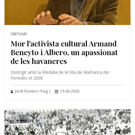
OBITUARI
Mor l’activista cultural Armand
Beneyto i Albero, un apassionat
de les havaneres
Distingit amb la Medalla de la Vila de Vilafranca del
Penedès el 2008
Jordi Forners i Puig |
13-03-2026