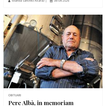
Iolanda Sánchez Alcaraz |
06-04-2026
OBITUARI
Pere Albà, in memoriam