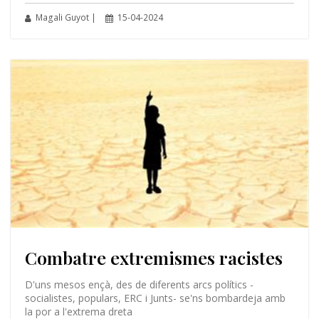
Magali Guyot |
15-04-2024
Combatre extremismes racistes
D'uns mesos ençà, des de diferents arcs polítics -
socialistes, populars, ERC i Junts- se'ns bombardeja amb
la por a l'extrema dreta