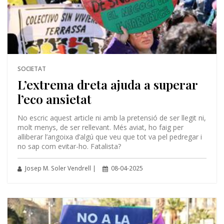
SOCIETAT
L’extrema dreta ajuda a superar
l’eco ansietat
No escric aquest article ni amb la pretensió de ser llegit ni,
molt menys, de ser rellevant. Més aviat, ho faig per
alliberar l’angoixa d’algú que veu que tot va pel pedregar i
no sap com evitar-ho. Fatalista?
Josep M. Soler Vendrell |
08-04-2025