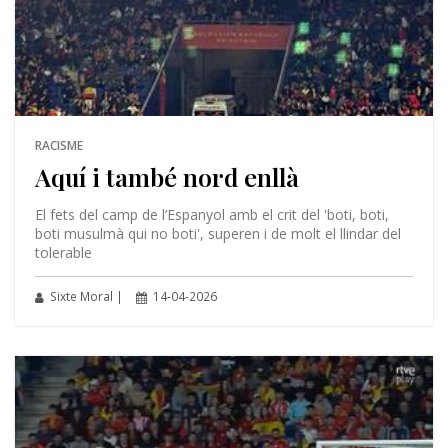
RACISME
Aquí i també nord enllà
El fets del camp de l’Espanyol amb el crit del 'boti, boti,
boti musulmà qui no boti', superen i de molt el llindar del
tolerable
Sixte Moral |
14-04-2026