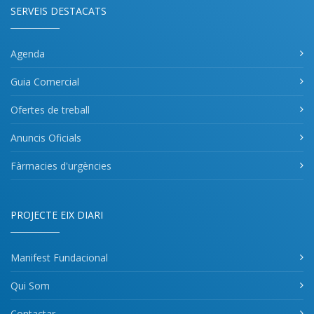
SERVEIS DESTACATS
Agenda
Guia Comercial
Ofertes de treball
Anuncis Oficials
Fàrmacies d'urgències
PROJECTE EIX DIARI
Manifest Fundacional
Qui Som
Contactar