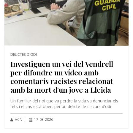
DELICTES D'ODI
Investiguen un veí del Vendrell
per difondre un vídeo amb
comentaris racistes relacionat
amb la mort d'un jove a Lleida
Un familiar del noi que va perdre la vida va denunciar els
fets i el cas està obert per un delicte de discurs d'odi
ACN |
17-03-2026