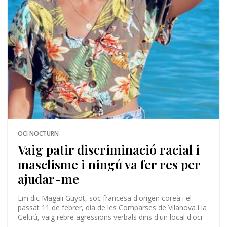
OCI NOCTURN
Vaig patir discriminació racial i
masclisme i ningú va fer res per
ajudar-me
Em dic Magali Guyot, soc francesa d'origen coreà i el
passat 11 de febrer, dia de les Comparses de Vilanova i la
Geltrú, vaig rebre agressions verbals dins d'un local d'oci