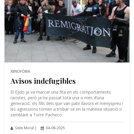
XENOFÒBIA
Avisos indefugibles
El Ejido ja va marcar una fita en els comportaments
racistes, però ja ha passat tota una o més d’una
generació, els fills dels que van patir llavors el menyspreu i
les agressions tornen a trobar-se en la mateixa situació o
semblant a Torre Pacheco
Sixte Moral |
04-08-2025