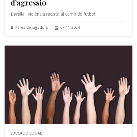
d’agressió
Baralla i violència racista al camp de futbol
Pares de jugadors |
07-11-2024
EDUCACIÓ SOCIAL