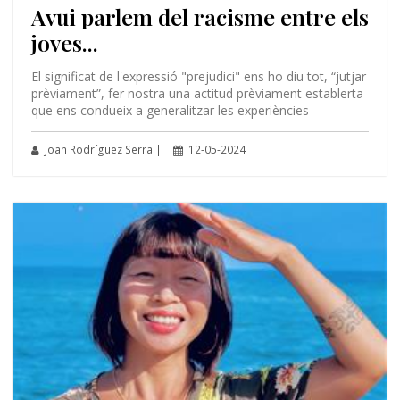
Avui parlem del racisme entre els
joves...
El significat de l'expressió "prejudici" ens ho diu tot, “jutjar
prèviament”, fer nostra una actitud prèviament establerta
que ens condueix a generalitzar les experiències
Joan Rodríguez Serra |
12-05-2024