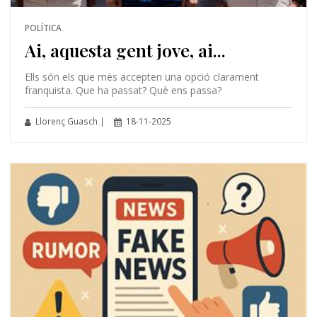
POLÍTICA
Ai, aquesta gent jove, ai...
Ells són els que més accepten una opció clarament
franquista. Que ha passat? Què ens passa?
Llorenç Guasch |
18-11-2025