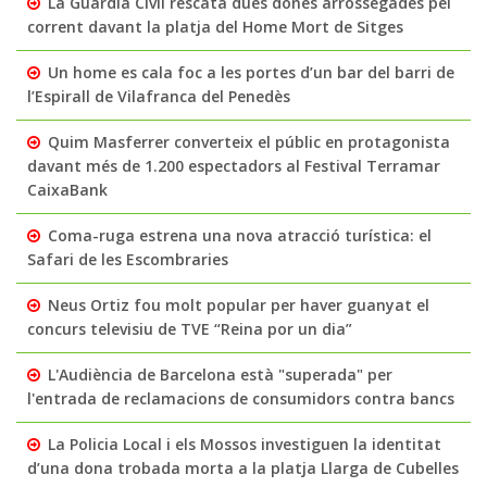
La Guàrdia Civil rescata dues dones arrossegades pel
corrent davant la platja del Home Mort de Sitges
Un home es cala foc a les portes d’un bar del barri de
l’Espirall de Vilafranca del Penedès
Quim Masferrer converteix el públic en protagonista
davant més de 1.200 espectadors al Festival Terramar
CaixaBank
Coma-ruga estrena una nova atracció turística: el
Safari de les Escombraries
Neus Ortiz fou molt popular per haver guanyat el
concurs televisiu de TVE “Reina por un dia”
L'Audiència de Barcelona està "superada" per
l'entrada de reclamacions de consumidors contra bancs
La Policia Local i els Mossos investiguen la identitat
d’una dona trobada morta a la platja Llarga de Cubelles