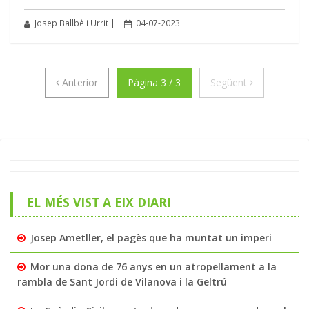
Josep Ballbè i Urrit |
04-07-2023
Anterior
Següent
Anterior
Pàgina 3 / 3
Següent
EL MÉS VIST A EIX DIARI
Josep Ametller, el pagès que ha muntat un imperi
Mor una dona de 76 anys en un atropellament a la
rambla de Sant Jordi de Vilanova i la Geltrú