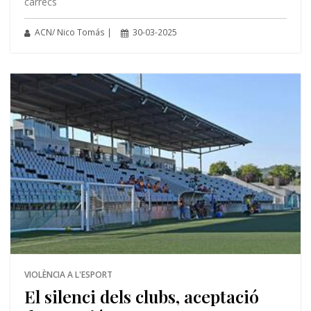
càrrecs
ACN/ Nico Tomás |
30-03-2025
VIOLÈNCIA A L'ESPORT
El silenci dels clubs, aceptació