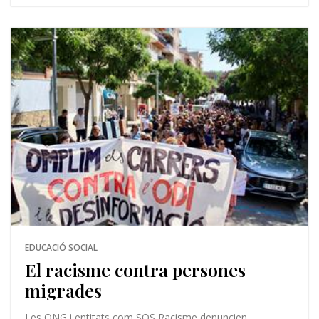
EDUCACIÓ SOCIAL
El racisme contra persones
migrades
Les ONG i entitats com SOS Racisme denuncien