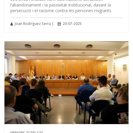
l’abandonament i la passivitat institucional, davant la
persecució i el racisme contra les persones migrants
Joan Rodríguez Serra |
20-07-2025
MENORS TUTELATS