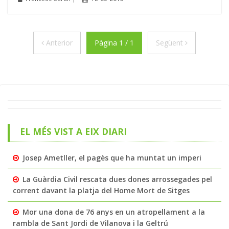
Anterior
Següent
Anterior
Pàgina 1 / 1
Següent
EL MÉS VIST A EIX DIARI
Josep Ametller, el pagès que ha muntat un imperi
La Guàrdia Civil rescata dues dones arrossegades pel
corrent davant la platja del Home Mort de Sitges
Mor una dona de 76 anys en un atropellament a la
rambla de Sant Jordi de Vilanova i la Geltrú