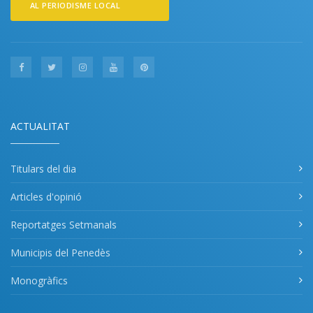
AL PERIODISME LOCAL
ACTUALITAT
Titulars del dia
Articles d'opinió
Reportatges Setmanals
Municipis del Penedès
Monogràfics