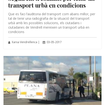
transport urbà en condicions
Que es faci l’auditoria del transport com abans millor, per
tal de tenir una radiografia de la situació del transport
urbà amb les possibles solucions, els ciutadans i
ciutadanes de Vendrell mereixen un transport urbà en
condicions
Xarxa Vendrellenca |
03-05-2017