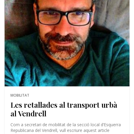
MOBILITAT
Les retallades al transport urbà
al Vendrell
Com a secretari de mobilitat de la secció local d’Esquerra
Republicana del Vendrell, vull escriure aquest article