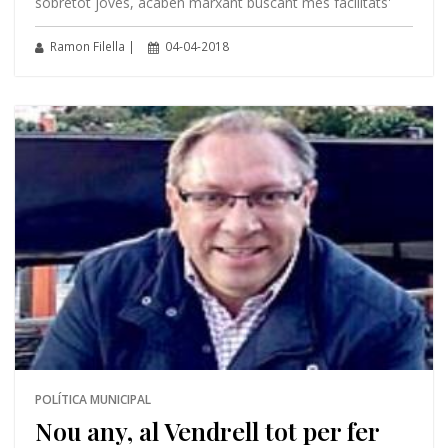
sobretot joves, acaben marxant buscant més facilitats'
Ramon Filella |
04-04-2018
POLÍTICA MUNICIPAL
Nou any, al Vendrell tot per fer