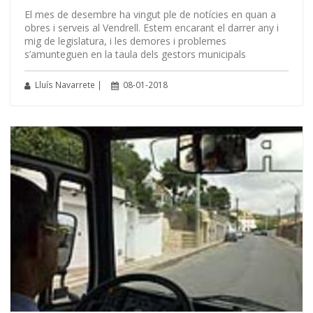
El mes de desembre ha vingut ple de notícies en quan a
obres i serveis al Vendrell. Estem encarant el darrer any i
mig de legislatura, i les demores i problemes
s’amunteguen en la taula dels gestors municipals
Lluís Navarrete |
08-01-2018