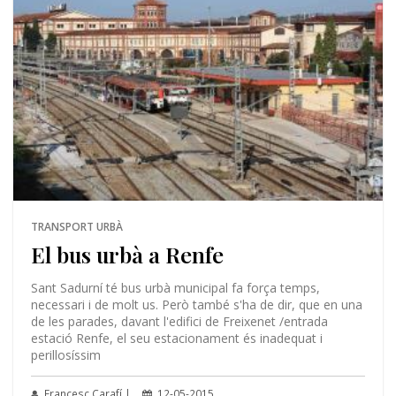
TRANSPORT URBÀ
El bus urbà a Renfe
Sant Sadurní té bus urbà municipal fa força temps,
necessari i de molt us. Però també s'ha de dir, que en una
de les parades, davant l'edifici de Freixenet /entrada
estació Renfe, el seu estacionament és inadequat i
perillosíssim
Francesc Carafí |
12-05-2015