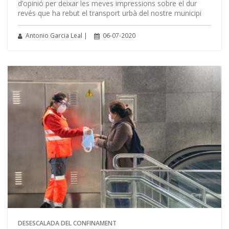
d’opinió per deixar les meves impressions sobre el dur
revés que ha rebut el transport urbà del nostre municipi
Antonio Garcia Leal |
06-07-2020
DESESCALADA DEL CONFINAMENT