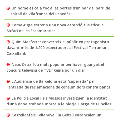
Un home es cala foc a les portes d’un bar del barri de
l’Espirall de Vilafranca del Penedès
Coma-ruga estrena una nova atracció turística: el
Safari de les Escombraries
Quim Masferrer converteix el públic en protagonista
davant més de 1.200 espectadors al Festival Terramar
CaixaBank
Neus Ortiz fou molt popular per haver guanyat el
concurs televisiu de TVE “Reina por un dia”
L'Audiència de Barcelona està "superada" per
l'entrada de reclamacions de consumidors contra bancs
La Policia Local i els Mossos investiguen la identitat
d’una dona trobada morta a la platja Llarga de Cubelles
Castelldefels i Vilanova i la Geltrú encapçalen un