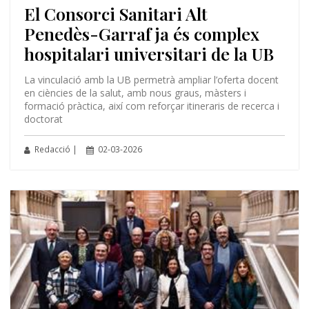
El Consorci Sanitari Alt
Penedès-Garraf ja és complex
hospitalari universitari de la UB
La vinculació amb la UB permetrà ampliar l’oferta docent
en ciències de la salut, amb nous graus, màsters i
formació pràctica, així com reforçar itineraris de recerca i
doctorat
Redacció |
02-03-2026