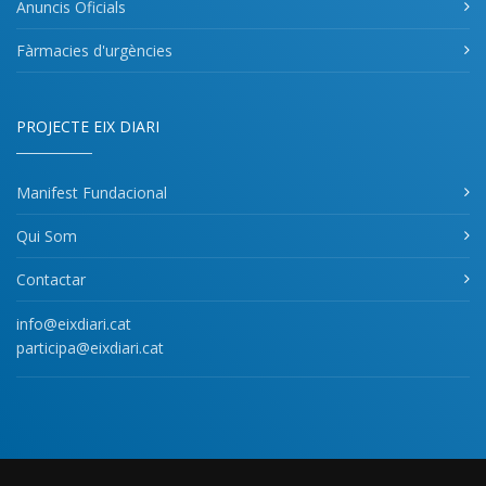
Anuncis Oficials
Fàrmacies d'urgències
PROJECTE EIX DIARI
Manifest Fundacional
Qui Som
Contactar
info@eixdiari.cat
participa@eixdiari.cat