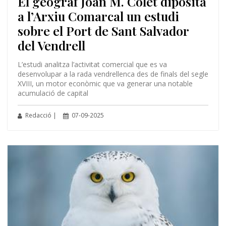
El geògraf Joan M. Colet diposita
a l’Arxiu Comarcal un estudi
sobre el Port de Sant Salvador
del Vendrell
L’estudi analitza l’activitat comercial que es va
desenvolupar a la rada vendrellenca des de finals del segle
XVIII, un motor econòmic que va generar una notable
acumulació de capital
Redacció |
07-09-2025