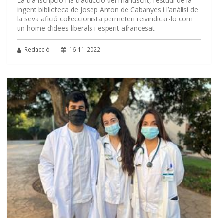
La transcripció i la traducció del manuscrit, l’estudi de la
ingent biblioteca de Josep Anton de Cabanyes i l’anàlisi de
la seva afició col·leccionista permeten reivindicar-lo com
un home d’idees liberals i esperit afrancesat
Redacció |
16-11-2022