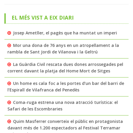
EL MÉS VIST A EIX DIARI
Josep Ametller, el pagès que ha muntat un imperi
Mor una dona de 76 anys en un atropellament a la
rambla de Sant Jordi de Vilanova i la Geltrú
La Guàrdia Civil rescata dues dones arrossegades pel
corrent davant la platja del Home Mort de Sitges
Un home es cala foc a les portes d’un bar del barri de
l’Espirall de Vilafranca del Penedès
Coma-ruga estrena una nova atracció turística: el
Safari de les Escombraries
Quim Masferrer converteix el públic en protagonista
davant més de 1.200 espectadors al Festival Terramar