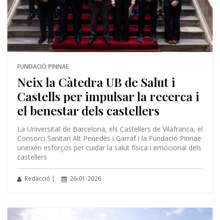
FUNDACIÓ PINNAE
Neix la Càtedra UB de Salut i
Castells per impulsar la recerca i
el benestar dels castellers
La Universitat de Barcelona, els Castellers de Vilafranca, el
Consorci Sanitari Alt Penedès i Garraf i la Fundació Pinnae
uneixen esforços per cuidar la salut física i emocional dels
castellers
Redacció |
26-01-2026