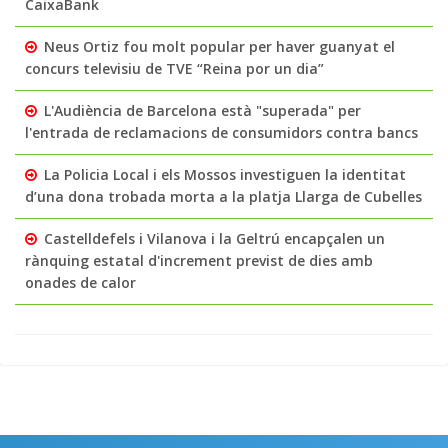
CaixaBank
Neus Ortiz fou molt popular per haver guanyat el
concurs televisiu de TVE “Reina por un dia”
L'Audiència de Barcelona està "superada" per
l'entrada de reclamacions de consumidors contra bancs
La Policia Local i els Mossos investiguen la identitat
d’una dona trobada morta a la platja Llarga de Cubelles
Castelldefels i Vilanova i la Geltrú encapçalen un
rànquing estatal d'increment previst de dies amb
onades de calor