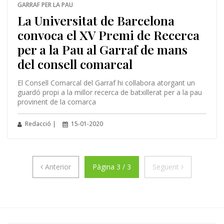
GARRAF PER LA PAU
La Universitat de Barcelona
convoca el XV Premi de Recerca
per a la Pau al Garraf de mans
del consell comarcal
El Consell Comarcal del Garraf hi col·labora atorgant un
guardó propi a la millor recerca de batxillerat per a la pau
provinent de la comarca
Redacció |
15-01-2020
Anterior
Següent
Anterior
Pàgina 3 / 3
Següent