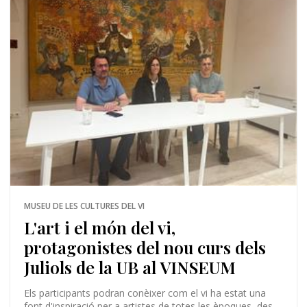
MUSEU DE LES CULTURES DEL VI
L'art i el món del vi,
protagonistes del nou curs dels
Juliols de la UB al VINSEUM
Els participants podran conèixer com el vi ha estat una
font d'inspiració per a artistes de totes les èpoques, des