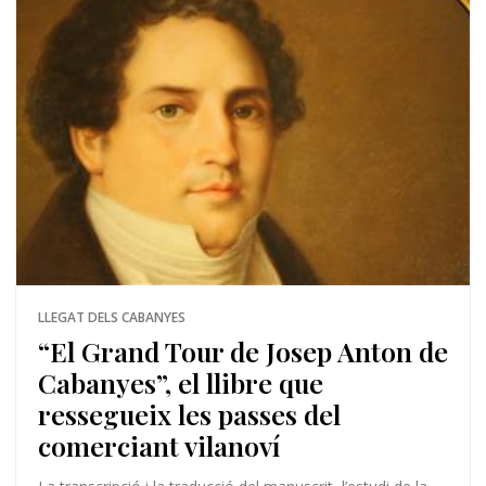
LLEGAT DELS CABANYES
“El Grand Tour de Josep Anton de
Cabanyes”, el llibre que
ressegueix les passes del
comerciant vilanoví