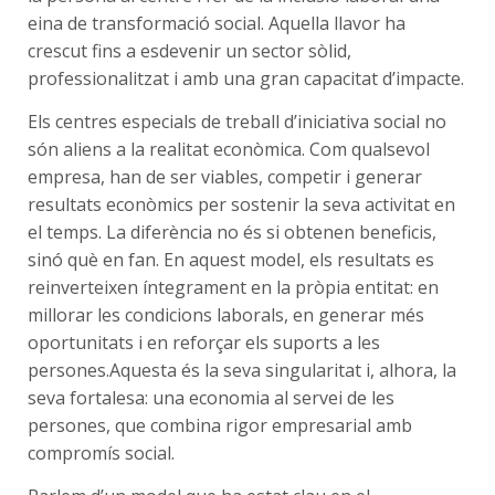
eina de transformació social. Aquella llavor ha
crescut fins a esdevenir un sector sòlid,
professionalitzat i amb una gran capacitat d’impacte.
Els centres especials de treball d’iniciativa social no
són aliens a la realitat econòmica. Com qualsevol
empresa, han de ser viables, competir i generar
resultats econòmics per sostenir la seva activitat en
el temps. La diferència no és si obtenen beneficis,
sinó què en fan. En aquest model, els resultats es
reinverteixen íntegrament en la pròpia entitat: en
millorar les condicions laborals, en generar més
oportunitats i en reforçar els suports a les
persones.Aquesta és la seva singularitat i, alhora, la
seva fortalesa: una economia al servei de les
persones, que combina rigor empresarial amb
compromís social.