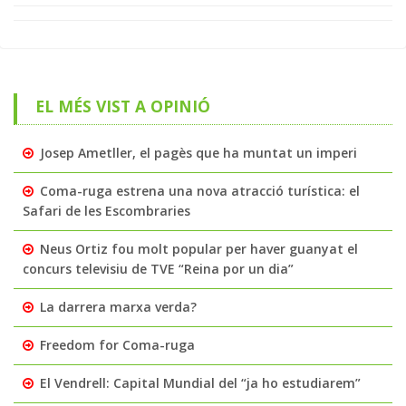
EL MÉS VIST A OPINIÓ
Josep Ametller, el pagès que ha muntat un imperi
Coma-ruga estrena una nova atracció turística: el
Safari de les Escombraries
Neus Ortiz fou molt popular per haver guanyat el
concurs televisiu de TVE “Reina por un dia”
La darrera marxa verda?
Freedom for Coma-ruga
El Vendrell: Capital Mundial del “ja ho estudiarem”