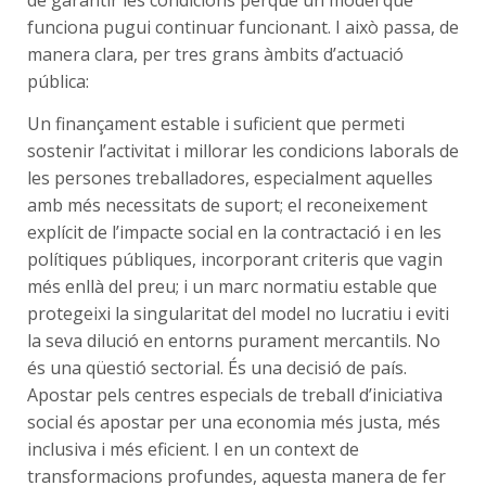
de garantir les condicions perquè un model que
funciona pugui continuar funcionant. I això passa, de
manera clara, per tres grans àmbits d’actuació
pública:
Un finançament estable i suficient que permeti
sostenir l’activitat i millorar les condicions laborals de
les persones treballadores, especialment aquelles
amb més necessitats de suport; el reconeixement
explícit de l’impacte social en la contractació i en les
polítiques públiques, incorporant criteris que vagin
més enllà del preu; i un marc normatiu estable que
protegeixi la singularitat del model no lucratiu i eviti
la seva dilució en entorns purament mercantils. No
és una qüestió sectorial. És una decisió de país.
Apostar pels centres especials de treball d’iniciativa
social és apostar per una economia més justa, més
inclusiva i més eficient. I en un context de
transformacions profundes, aquesta manera de fer