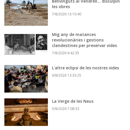
Benvinguts al Vendrell... disculpin
les obres
7/8/2026 13:10:40
Mig any de matances
revolucionàries i gestions
clandestines per preservar vides
7/8/2026 6:42:35
L'altre eclipsi de les nostres vides
6/8/2026 13:33:25
La Verge de les Neus
5/8/2026 7:08:33