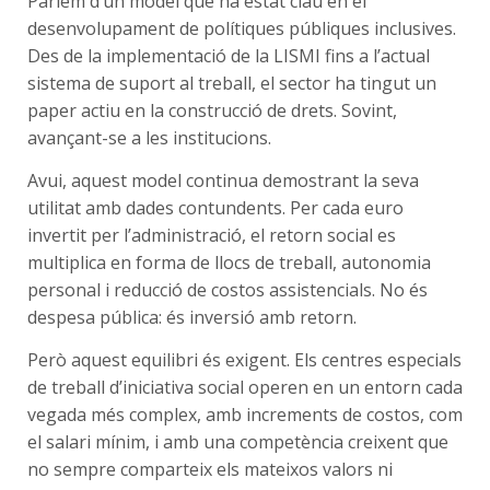
Parlem d’un model que ha estat clau en el
desenvolupament de polítiques públiques inclusives.
Des de la implementació de la LISMI fins a l’actual
sistema de suport al treball, el sector ha tingut un
paper actiu en la construcció de drets. Sovint,
avançant-se a les institucions.
Avui, aquest model continua demostrant la seva
utilitat amb dades contundents. Per cada euro
invertit per l’administració, el retorn social es
multiplica en forma de llocs de treball, autonomia
personal i reducció de costos assistencials. No és
despesa pública: és inversió amb retorn.
Però aquest equilibri és exigent. Els centres especials
de treball d’iniciativa social operen en un entorn cada
vegada més complex, amb increments de costos, com
el salari mínim, i amb una competència creixent que
no sempre comparteix els mateixos valors ni