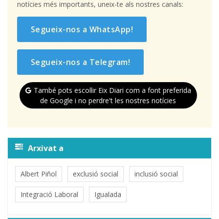
notícies més importants, uneix-te als nostres canals:
Segueix-nos a WhatsApp!
Segueix-nos a Telegram!
També pots escollir Eix Diari com a font preferida
de Google i no perdre't les nostres notícies
Arxivat a
Albert Piñol
exclusió social
inclusió social
Integració Laboral
Igualada