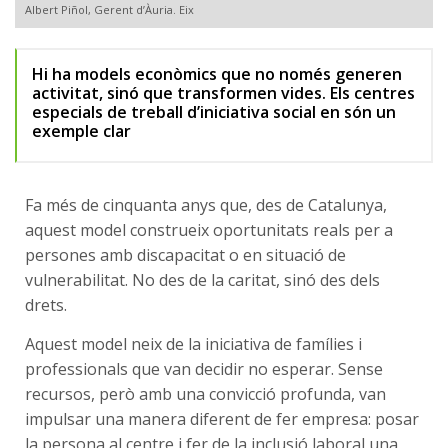
Albert Piñol, Gerent d’Àuria. Eix
Hi ha models econòmics que no només generen
activitat, sinó que transformen vides. Els centres
especials de treball d’iniciativa social en són un
exemple clar
Fa més de cinquanta anys que, des de Catalunya,
aquest model construeix oportunitats reals per a
persones amb discapacitat o en situació de
vulnerabilitat. No des de la caritat, sinó des dels
drets.
Aquest model neix de la iniciativa de famílies i
professionals que van decidir no esperar. Sense
recursos, però amb una convicció profunda, van
impulsar una manera diferent de fer empresa: posar
la persona al centre i fer de la inclusió laboral una