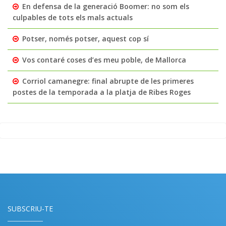
En defensa de la generació Boomer: no som els
culpables de tots els mals actuals
Potser, només potser, aquest cop sí
Vos contaré coses d’es meu poble, de Mallorca
Corriol camanegre: final abrupte de les primeres
postes de la temporada a la platja de Ribes Roges
SUBSCRIU-TE