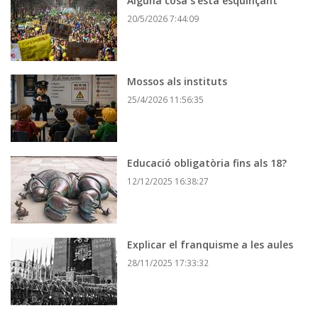
Alguna cosa s’està esquinçant
20/5/2026 7:44:09
Mossos als instituts
25/4/2026 11:56:35
Educació obligatòria fins als 18?
12/12/2025 16:38:27
Explicar el franquisme a les aules
28/11/2025 17:33:32