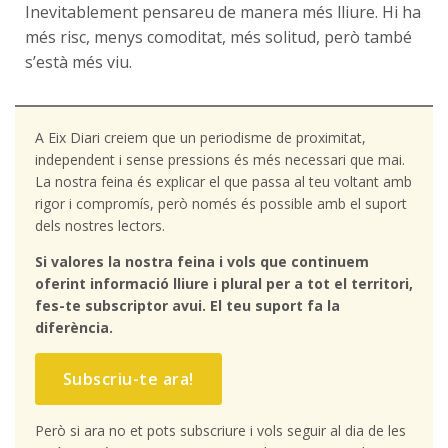
Inevitablement pensareu de manera més lliure. Hi ha
més risc, menys comoditat, més solitud, però també
s’està més viu.
A Eix Diari creiem que un periodisme de proximitat,
independent i sense pressions és més necessari que mai.
La nostra feina és explicar el que passa al teu voltant amb
rigor i compromís, però només és possible amb el suport
dels nostres lectors.
Si valores la nostra feina i vols que continuem
oferint informació lliure i plural per a tot el territori,
fes-te subscriptor avui. El teu suport fa la
diferència.
Subscriu-te ara!
Però si ara no et pots subscriure i vols seguir al dia de les