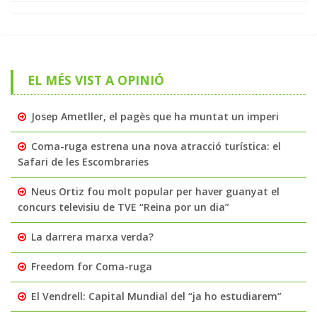
EL MÉS VIST A OPINIÓ
Josep Ametller, el pagès que ha muntat un imperi
Coma-ruga estrena una nova atracció turística: el
Safari de les Escombraries
Neus Ortiz fou molt popular per haver guanyat el
concurs televisiu de TVE “Reina por un dia”
La darrera marxa verda?
Freedom for Coma-ruga
El Vendrell: Capital Mundial del “ja ho estudiarem”