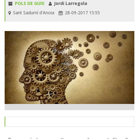
POLS DE GUIX
Jordi Larregola
Sant Sadurní d'Anoia
28-09-2017 15:55