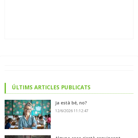
ÚLTIMS ARTICLES PUBLICATS
Ja està bé, no?
12/6/2026 11:12:47