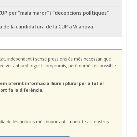
CUP per "mala maror" i "decepcions polítiques"
 de la candidatura de la CUP a Vilanova
tat, independent i sense pressions és més necessari que
l teu voltant amb rigor i compromís, però només és possible
em oferint informació lliure i plural per a tot el
ort fa la diferència.
l dia de les notícies més importants, uneix-te als nostres