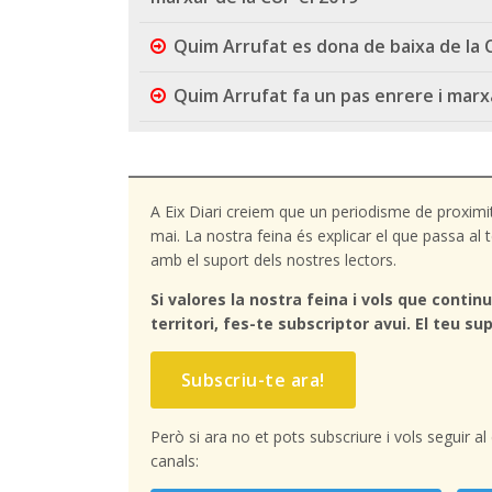
Quim Arrufat es dona de baixa de la 
Quim Arrufat fa un pas enrere i marxa
A Eix Diari creiem que un periodisme de proximi
mai. La nostra feina és explicar el que passa a
amb el suport dels nostres lectors.
Si valores la nostra feina i vols que continu
territori, fes-te subscriptor avui. El teu sup
Subscriu-te ara!
Però si ara no et pots subscriure i vols seguir a
canals: