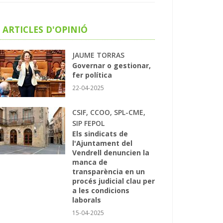
ARTICLES D'OPINIÓ
JAUME TORRAS
Governar o gestionar,
fer política
22-04-2025
CSIF, CCOO, SPL-CME,
SIP FEPOL
Els sindicats de
l'Ajuntament del
Vendrell denuncien la
manca de
transparència en un
procés judicial clau per
a les condicions
laborals
15-04-2025