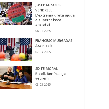
JOSEP M. SOLER
VENDRELL
L'extrema dreta ajuda
a superar l'eco
ansietat
08-04-2025
FRANCESC MURGADAS
Ara n'zels
07-04-2025
SIXTE MORAL
Ripoll, Berlín... i ja
veurem
03-03-2025