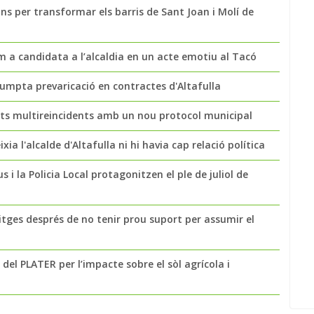
ns per transformar els barris de Sant Joan i Molí de
a candidata a l’alcaldia en un acte emotiu al Tacó
sumpta prevaricació en contractes d'Altafulla
nts multireincidents amb un nou protocol municipal
ia l'alcalde d'Altafulla ni hi havia cap relació política
s i la Policia Local protagonitzen el ple de juliol de
tges després de no tenir prou suport per assumir el
del PLATER per l’impacte sobre el sòl agrícola i