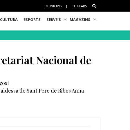
MUNICIPIS
|
TITULARS
CULTURA
ESPORTS
SERVEIS
MAGAZINS
retariat Nacional de
agost
caldessa de Sant Pere de Ribes Anna