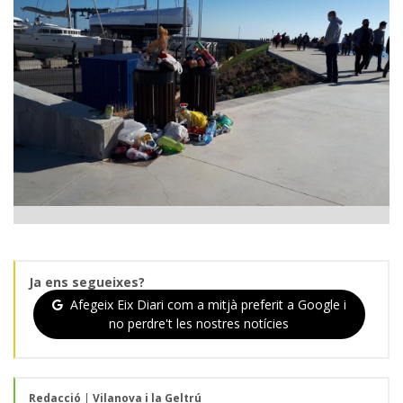
Ja ens segueixes?
Afegeix Eix Diari com a mitjà preferit a Google i
no perdre't les nostres notícies
Redacció
|
Vilanova i la Geltrú