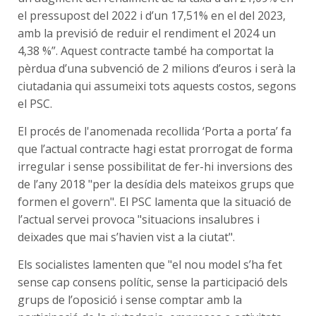
el pressupost del 2022 i d’un 17,51% en el del 2023,
amb la previsió de reduir el rendiment el 2024 un
4,38 %”. Aquest contracte també ha comportat la
pèrdua d’una subvenció de 2 milions d’euros i serà la
ciutadania qui assumeixi tots aquests costos, segons
el PSC.
El procés de l'anomenada recollida ‘Porta a porta’ fa
que l’actual contracte hagi estat prorrogat de forma
irregular i sense possibilitat de fer-hi inversions des
de l’any 2018 "per la desídia dels mateixos grups que
formen el govern". El PSC lamenta que la situació de
l’actual servei provoca "situacions insalubres i
deixades que mai s’havien vist a la ciutat".
Els socialistes lamenten que "el nou model s’ha fet
sense cap consens polític, sense la participació dels
grups de l’oposició i sense comptar amb la