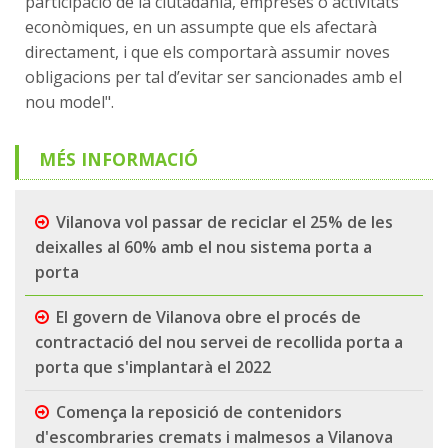
participació de la ciutadania, empreses o activitats
econòmiques, en un assumpte que els afectarà
directament, i que els comportarà assumir noves
obligacions per tal d’evitar ser sancionades amb el
nou model".
MÉS INFORMACIÓ
Vilanova vol passar de reciclar el 25% de les
deixalles al 60% amb el nou sistema porta a
porta
El govern de Vilanova obre el procés de
contractació del nou servei de recollida porta a
porta que s'implantarà el 2022
Comença la reposició de contenidors
d'escombraries cremats i malmesos a Vilanova