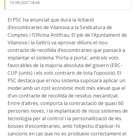
15-09-2021 18:44
El PSC ha anunciat que durà la licitació
d’escombraries de Vilanova a la Sindicatura de
Comptes i l’Oficina Antifrau. El ple de l’Ajuntament de
Vilanova i la Geltrú va aprovar dilluns el nou
contracte de recollida d’escombraries que passarà a
implantar el sistema ‘Porta a porta’, amb els vots
favorables de la majoria absoluta del govern (ERC-
CUP-Junts) i els vots contraris de tota l’oposició. El
PSC destaca que el nou sistema suposarà aplicar un
model amb un cost econòmic molt més elevat que el
d’un contracte de recollida de residus mecanitzat.
Entre d’altres, comporta la contractació de quasi 60
persones noves, i la implantació de nous sistemes de
tecnologia per al control i la personalització de les
bosses d'escombraries, amb l’objectiu d’aplicar-hi
sancions en cas que no es produeixi correctament el