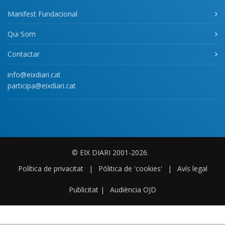
Manifest Fundacional
Qui Som
Contactar
info@eixdiari.cat
participa@eixdiari.cat
© EIX DIARI 2001-2026.
Política de privacitat
|
Pólitica de 'cookies'
|
Avís legal
Publicitat
|
Audiència OJD