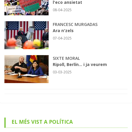
l'eco ansietat
08-04-2025
FRANCESC MURGADAS
Ara n'zels
07-04-2025
SIXTE MORAL
Ripoll, Berlín... i ja veurem
03-03-2025
EL MÉS VIST A POLÍTICA