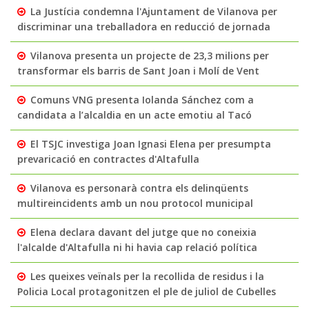
La Justícia condemna l'Ajuntament de Vilanova per
discriminar una treballadora en reducció de jornada
Vilanova presenta un projecte de 23,3 milions per
transformar els barris de Sant Joan i Molí de Vent
Comuns VNG presenta Iolanda Sánchez com a
candidata a l’alcaldia en un acte emotiu al Tacó
El TSJC investiga Joan Ignasi Elena per presumpta
prevaricació en contractes d'Altafulla
Vilanova es personarà contra els delinqüents
multireincidents amb un nou protocol municipal
Elena declara davant del jutge que no coneixia
l'alcalde d'Altafulla ni hi havia cap relació política
Les queixes veïnals per la recollida de residus i la
Policia Local protagonitzen el ple de juliol de Cubelles