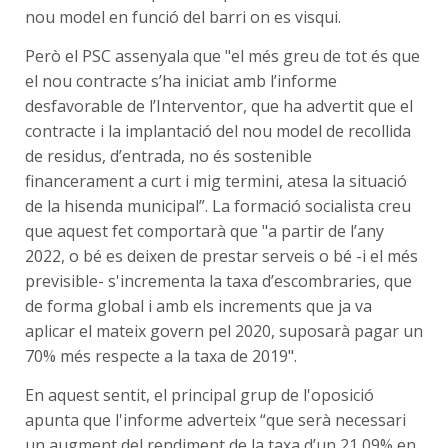
nou model en funció del barri on es visqui.
Però el PSC assenyala que "el més greu de tot és que
el nou contracte s’ha iniciat amb l’informe
desfavorable de l’Interventor, que ha advertit que el
contracte i la implantació del nou model de recollida
de residus, d’entrada, no és sostenible
financerament a curt i mig termini, atesa la situació
de la hisenda municipal”. La formació socialista creu
que aquest fet comportarà que "a partir de l’any
2022, o bé es deixen de prestar serveis o bé -i el més
previsible- s'incrementa la taxa d’escombraries, que
de forma global i amb els increments que ja va
aplicar el mateix govern pel 2020, suposarà pagar un
70% més respecte a la taxa de 2019".
En aquest sentit, el principal grup de l'oposició
apunta que l'informe adverteix “que serà necessari
un augment del rendiment de la taxa d’un 21,09% en