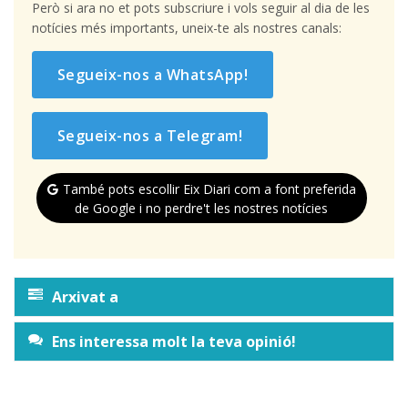
Però si ara no et pots subscriure i vols seguir al dia de les
notícies més importants, uneix-te als nostres canals:
Segueix-nos a WhatsApp!
Segueix-nos a Telegram!
També pots escollir Eix Diari com a font preferida
de Google i no perdre't les nostres notícies
Arxivat a
Ens interessa molt la teva opinió!