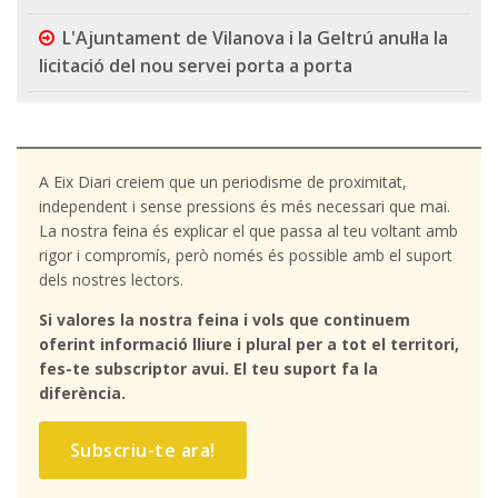
L'Ajuntament de Vilanova i la Geltrú anul·la la
licitació del nou servei porta a porta
A Eix Diari creiem que un periodisme de proximitat,
independent i sense pressions és més necessari que mai.
La nostra feina és explicar el que passa al teu voltant amb
rigor i compromís, però només és possible amb el suport
dels nostres lectors.
Si valores la nostra feina i vols que continuem
oferint informació lliure i plural per a tot el territori,
fes-te subscriptor avui. El teu suport fa la
diferència.
Subscriu-te ara!