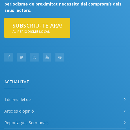
periodisme de proximitat necessita del compromís dels
seus lectors.
SUBSCRIU-TE ARA!
AL PERIODISME LOCAL
ACTUALITAT
Titulars del dia
Articles d'opinió
Reportatges Setmanals